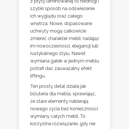
z płyty laminowanej to niedrogi i
szybki sposób na odświeżenie
ich wyglądu oraz całego
wnętrza. Nowe, dopasowane
uchwyty mogą całkowicie
zmienić charakter mebli, nadając
im nowoczesności, elegancji lub
rustykalnego stylu. Nawet
wymiana gałek w jednym meblu
potrafi dać zauważalny efekt
liftingu.
Ten prosty detal działa jak
biżuteria dla mebla, sprawiając,
że stare elementy nabierają
nowego życia bez konieczności
wymiany całych mebli. To
korzystne rozwiązanie, gdy nie