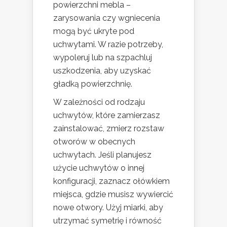
powierzchni mebla –
zarysowania czy wgniecenia
mogą być ukryte pod
uchwytami. W razie potrzeby,
wypoleruj lub na szpachluj
uszkodzenia, aby uzyskać
gładką powierzchnię.
W zależności od rodzaju
uchwytów, które zamierzasz
zainstalować, zmierz rozstaw
otworów w obecnych
uchwytach. Jeśli planujesz
użycie uchwytów o innej
konfiguracji, zaznacz ołówkiem
miejsca, gdzie musisz wywiercić
nowe otwory. Użyj miarki, aby
utrzymać symetrię i równość