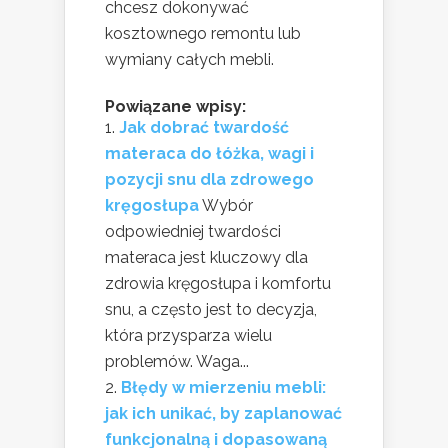
chcesz dokonywać
kosztownego remontu lub
wymiany całych mebli.
Powiązane wpisy:
Jak dobrać twardość
materaca do łóżka, wagi i
pozycji snu dla zdrowego
kręgosłupa
Wybór
odpowiedniej twardości
materaca jest kluczowy dla
zdrowia kręgosłupa i komfortu
snu, a często jest to decyzja,
która przysparza wielu
problemów. Waga...
Błędy w mierzeniu mebli:
jak ich unikać, by zaplanować
funkcjonalną i dopasowaną