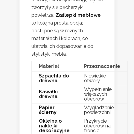
tworzyły się pęcherzyki
powietrza.
Zaślepki meblowe
to kolejna prosta opcja;
dostępne są w różnych
materiałach i kolorach, co
ułatwia ich dopasowanie do
stylistyki mebla.
Materiał
Przeznaczenie
Szpachla do
Niewielkie
drewna
otwory
Wypełnienie
Kawałki
większych
drewna
otworów
Papier
Wygładzanie
ścierny
powierzchni
Okleina o
Przykrycie
naklejki
otworów na
dekoracyjne
froncie