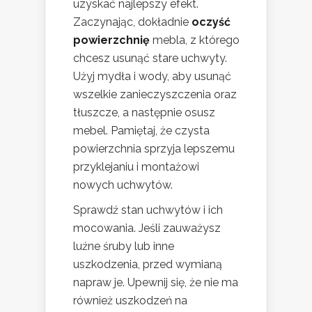
uzyskać najlepszy efekt.
Zaczynając, dokładnie
oczyść
powierzchnię
mebla, z którego
chcesz usunąć stare uchwyty.
Użyj mydła i wody, aby usunąć
wszelkie zanieczyszczenia oraz
tłuszcze, a następnie osusz
mebel. Pamiętaj, że czysta
powierzchnia sprzyja lepszemu
przyklejaniu i montażowi
nowych uchwytów.
Sprawdź stan uchwytów i ich
mocowania. Jeśli zauważysz
luźne śruby lub inne
uszkodzenia, przed wymianą
napraw je. Upewnij się, że nie ma
również uszkodzeń na