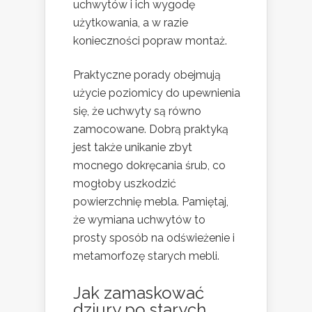
uchwytów i ich wygodę
użytkowania, a w razie
konieczności popraw montaż.
Praktyczne porady obejmują
użycie poziomicy do upewnienia
się, że uchwyty są równo
zamocowane. Dobrą praktyką
jest także unikanie zbyt
mocnego dokręcania śrub, co
mogłoby uszkodzić
powierzchnię mebla. Pamiętaj,
że wymiana uchwytów to
prosty sposób na odświeżenie i
metamorfozę starych mebli.
Jak zamaskować
dziury po starych