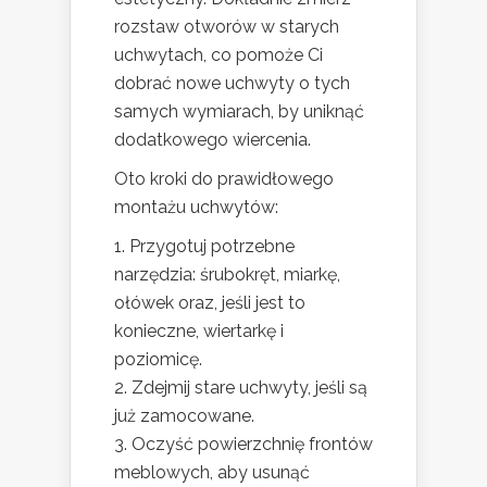
rozstaw otworów w starych
uchwytach, co pomoże Ci
dobrać nowe uchwyty o tych
samych wymiarach, by uniknąć
dodatkowego wiercenia.
Oto kroki do prawidłowego
montażu uchwytów:
Przygotuj potrzebne
narzędzia: śrubokręt, miarkę,
ołówek oraz, jeśli jest to
konieczne, wiertarkę i
poziomicę.
Zdejmij stare uchwyty, jeśli są
już zamocowane.
Oczyść powierzchnię frontów
meblowych, aby usunąć