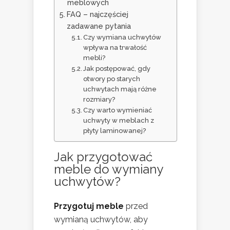
meblowych
FAQ – najczęściej
zadawane pytania
Czy wymiana uchwytów
wpływa na trwałość
mebli?
Jak postępować, gdy
otwory po starych
uchwytach mają różne
rozmiary?
Czy warto wymieniać
uchwyty w meblach z
płyty laminowanej?
Jak przygotować
meble do wymiany
uchwytów?
Przygotuj meble
przed
wymianą uchwytów, aby