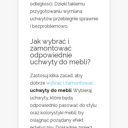
odległości. Dzięki takiemu
przygotowaniu wymiana
uchwytów przebiegnie sprawnie
i bezproblemowo.
Jak
wybrać i
zamontować
odpowiednie
uchwyty do mebli?
Zastosuj kilka zasad, aby
dobrze
wybrać i zamontować
uchwyty do mebli
. Wybieraj
uchwyty, które będą
odpowiednio pasować do stylu
oraz kolorystyki mebli, by
osiągnąć pożądany efekt
estetyczny. Dokładnie zmierz