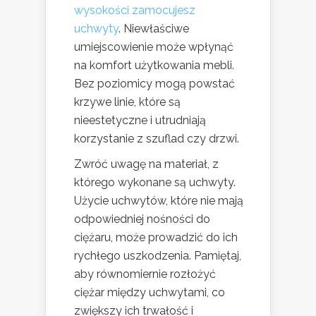
wysokości zamocujesz
uchwyty
. Niewłaściwe
umiejscowienie może wpłynąć
na komfort użytkowania mebli.
Bez poziomicy mogą powstać
krzywe linie, które są
nieestetyczne i utrudniają
korzystanie z szuflad czy drzwi.
Zwróć uwagę na materiał, z
którego wykonane są uchwyty.
Użycie uchwytów, które nie mają
odpowiedniej nośności do
ciężaru, może prowadzić do ich
rychłego uszkodzenia. Pamiętaj,
aby równomiernie rozłożyć
ciężar między uchwytami, co
zwiększy ich trwałość i