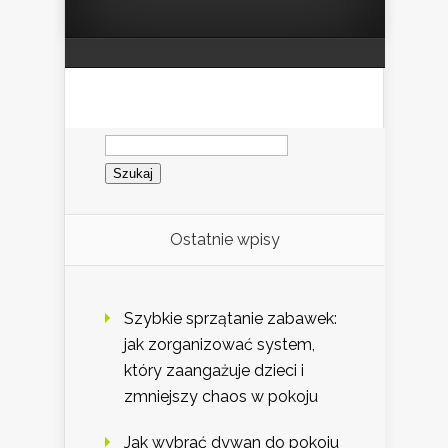
Szukaj:
Ostatnie wpisy
Szybkie sprzątanie zabawek:
jak zorganizować system,
który zaangażuje dzieci i
zmniejszy chaos w pokoju
Jak wybrać dywan do pokoju