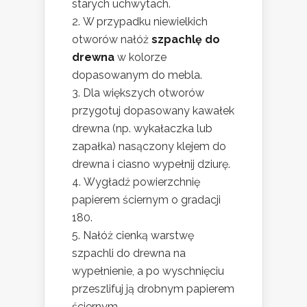
starych uchwytach.
W przypadku niewielkich
otworów nałóż
szpachlę do
drewna
w kolorze
dopasowanym do mebla.
Dla większych otworów
przygotuj dopasowany kawałek
drewna (np. wykałaczka lub
zapałka) nasączony klejem do
drewna i ciasno wypełnij dziurę.
Wygładź powierzchnię
papierem ściernym o gradacji
180.
Nałóż cienką warstwę
szpachli do drewna na
wypełnienie, a po wyschnięciu
przeszlifuj ją drobnym papierem
ściernym.