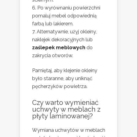
Po wyrównaniu powierzchni
pomaluj mebel odpowiednią
farbą lub lakierem.
Alternatywnie, użyj okleiny,
naklejek dekoracyjnych lub
zaślepek meblowych
do
zakrycia otworów.
Pamiętaj, aby klejenie okleiny
było staranne, aby uniknąć
pęcherzyków powietrza.
Czy warto wymieniać
uchwyty w meblach z
płyty laminowanej?
Wymiana uchwytów w meblach