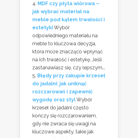
MDF czy płyta wiórowa –
jak wybrać materiał na
meble pod kątem trwałości i
estetyki
Wybór
odpowiedniego materiału na
meble to kluczowa decyzja,
która może znacząco wpłynąć
na ich trwałość i estetykę. Jeśli
zastanawiasz się, czy lepszym...
Błędy przy zakupie krzeseł
do jadalni: jak uniknąć
rozczarowań i zapewnić
wygodę oraz styl
Wybór
krzeseł do jadalni często
kończy się rozczarowaniem,
gdy nie zwraca się uwagi na
kluczowe aspekty, takie jak