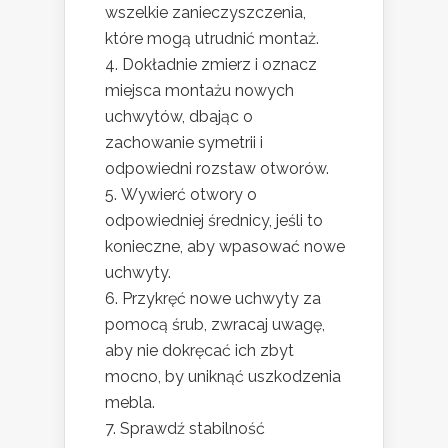
wszelkie zanieczyszczenia,
które mogą utrudnić montaż.
Dokładnie zmierz i oznacz
miejsca montażu nowych
uchwytów, dbając o
zachowanie symetrii i
odpowiedni rozstaw otworów.
Wywierć otwory o
odpowiedniej średnicy, jeśli to
konieczne, aby wpasować nowe
uchwyty.
Przykręć nowe uchwyty za
pomocą śrub, zwracaj uwagę,
aby nie dokręcać ich zbyt
mocno, by uniknąć uszkodzenia
mebla.
Sprawdź stabilność