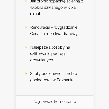
Jak zrobić szpachlę ścienną z
włókna szklanego w kilka
minut
Renowacja – wygładzanie
Cena za metr kwadratowy
Najlepsze sposoby na
szlifowanie podłóg
drewnianych
Szafy przesuwne – meble
gabinetowe w Poznaniu
Najnowsze komentarze