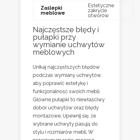
Estetyczne
Zaślepki
zakrycie
meblowe
otworów
Najczęstsze błędy i
pułapki przy
wymianie uchwytów
meblowych
Unikaj najczęstszych błędów
podczas wymiany uchwytów,
aby poprawić estetykę i
funkcjonalność swoich mebli.
Główne pułapki to niewłaściwy
dobór uchwytów oraz błędy
montażowe. Upewnij się, że
wybrane uchwyty pasują do
stylu i rozmiarów mebli. W