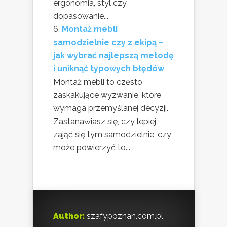
ergonomia, styl czy
dopasowanie...
Montaż mebli
samodzielnie czy z ekipą –
jak wybrać najlepszą metodę
i uniknąć typowych błędów
Montaż mebli to często
zaskakujące wyzwanie, które
wymaga przemyślanej decyzji.
Zastanawiasz się, czy lepiej
zająć się tym samodzielnie, czy
może powierzyć to...
Author:
szafypoznan.com.pl