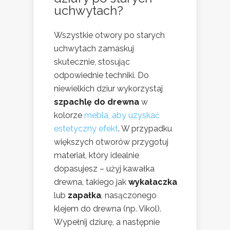
uchwytach?
Wszystkie otwory po starych
uchwytach zamaskuj
skutecznie, stosując
odpowiednie techniki. Do
niewielkich dziur wykorzystaj
szpachlę do drewna
w
kolorze
mebla, aby uzyskać
estetyczny efekt
. W przypadku
większych otworów przygotuj
materiał, który idealnie
dopasujesz – użyj kawałka
drewna, takiego jak
wykałaczka
lub
zapałka
, nasączonego
klejem do drewna (np. Vikol).
Wypełnij dziurę, a następnie