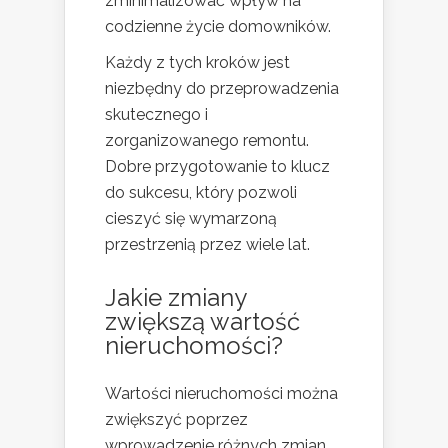
zminimalizować wpływ na
codzienne życie domowników.
Każdy z tych kroków jest
niezbędny do przeprowadzenia
skutecznego i
zorganizowanego remontu.
Dobre przygotowanie to klucz
do sukcesu, który pozwoli
cieszyć się wymarzoną
przestrzenią przez wiele lat.
Jakie zmiany
zwiększą wartość
nieruchomości?
Wartości nieruchomości można
zwiększyć poprzez
wprowadzenie różnych zmian,