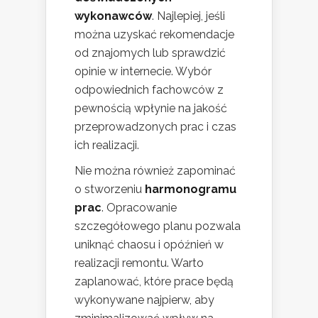
wykonawców
. Najlepiej, jeśli
można uzyskać rekomendacje
od znajomych lub sprawdzić
opinie w internecie. Wybór
odpowiednich fachowców z
pewnością wpłynie na jakość
przeprowadzonych prac i czas
ich realizacji.
Nie można również zapominać
o stworzeniu
harmonogramu
prac
. Opracowanie
szczegółowego planu pozwala
uniknąć chaosu i opóźnień w
realizacji remontu. Warto
zaplanować, które prace będą
wykonywane najpierw, aby