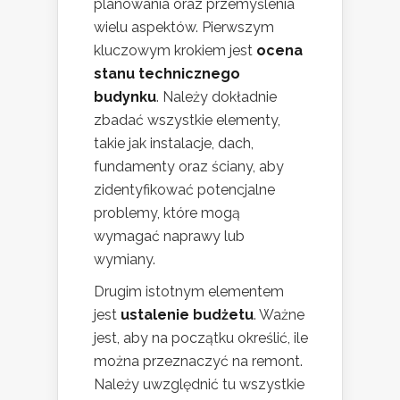
planowania oraz przemyślenia
wielu aspektów. Pierwszym
kluczowym krokiem jest
ocena
stanu technicznego
budynku
. Należy dokładnie
zbadać wszystkie elementy,
takie jak instalacje, dach,
fundamenty oraz ściany, aby
zidentyfikować potencjalne
problemy, które mogą
wymagać naprawy lub
wymiany.
Drugim istotnym elementem
jest
ustalenie budżetu
. Ważne
jest, aby na początku określić, ile
można przeznaczyć na remont.
Należy uwzględnić tu wszystkie