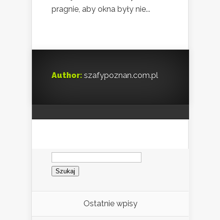
pragnie, aby okna były nie...
Author:
szafypoznan.com.pl
Szukaj:
Ostatnie wpisy