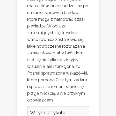
materiałów, przez budżet, aż po
unikanie typowych błędów,
które mogą zmarnować czas i
pieniądze. W obliczu
zmieniających się trendów
warto również zastanowić się,
jakie nowoczesne rozwiązania
zainwestować, aby twój dom
stał się nie tylko atrakcyjny
wizualnie, ale i funkcjonalny.
Poznaj sprawdzone wskazówki,
które pomogą Ci w tym zadaniu
i sprawią, że remont stanie się
przyjemnością, a nie przykrym
obowiązkiem.
W tym artykule