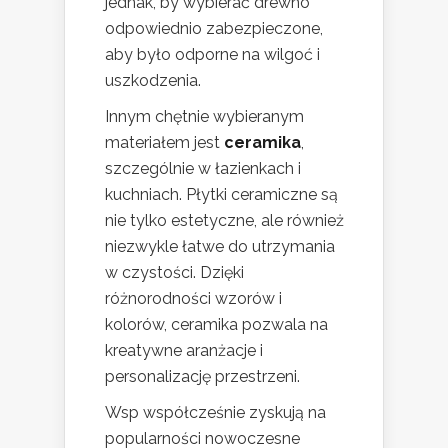
jednak, by wybierać drewno
odpowiednio zabezpieczone,
aby było odporne na wilgoć i
uszkodzenia.
Innym chętnie wybieranym
materiałem jest
ceramika
,
szczególnie w łazienkach i
kuchniach. Płytki ceramiczne są
nie tylko estetyczne, ale również
niezwykle łatwe do utrzymania
w czystości. Dzięki
różnorodności wzorów i
kolorów, ceramika pozwala na
kreatywne aranżacje i
personalizację przestrzeni.
Wsp współcześnie zyskują na
popularności nowoczesne