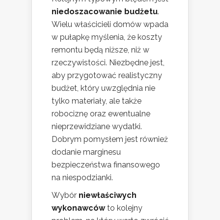
niedoszacowanie budżetu
.
Wielu właścicieli domów wpada
w pułapkę myślenia, że koszty
remontu będą niższe, niż w
rzeczywistości. Niezbędne jest,
aby przygotować realistyczny
budżet, który uwzględnia nie
tylko materiały, ale także
robociznę oraz ewentualne
nieprzewidziane wydatki.
Dobrym pomysłem jest również
dodanie marginesu
bezpieczeństwa finansowego
na niespodzianki.
Wybór
niewłaściwych
wykonawców
to kolejny