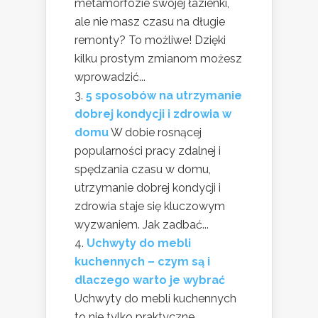
metamorfozie swojej łazienki,
ale nie masz czasu na długie
remonty? To możliwe! Dzięki
kilku prostym zmianom możesz
wprowadzić...
5 sposobów na utrzymanie
dobrej kondycji i zdrowia w
domu
W dobie rosnącej
popularności pracy zdalnej i
spędzania czasu w domu,
utrzymanie dobrej kondycji i
zdrowia staje się kluczowym
wyzwaniem. Jak zadbać...
Uchwyty do mebli
kuchennych – czym są i
dlaczego warto je wybrać
Uchwyty do mebli kuchennych
to nie tylko praktyczne