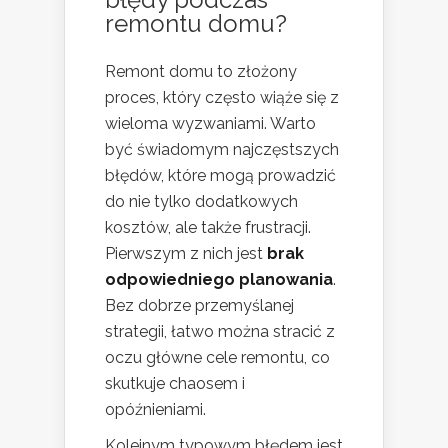
remontu domu?
Remont domu to złożony
proces, który często wiąże się z
wieloma wyzwaniami. Warto
być świadomym najczęstszych
błędów, które mogą prowadzić
do nie tylko dodatkowych
kosztów, ale także frustracji.
Pierwszym z nich jest
brak
odpowiedniego planowania
.
Bez dobrze przemyślanej
strategii, łatwo można stracić z
oczu główne cele remontu, co
skutkuje chaosem i
opóźnieniami.
Kolejnym typowym błędem jest