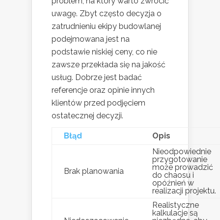
problem, na który warto zwrócić
uwagę. Zbyt często decyzja o
zatrudnieniu ekipy budowlanej
podejmowana jest na
podstawie niskiej ceny, co nie
zawsze przekłada się na jakość
usług. Dobrze jest badać
referencje oraz opinie innych
klientów przed podjęciem
ostatecznej decyzji.
Błąd
Opis
Nieodpowiednie
przygotowanie
może prowadzić
Brak planowania
do chaosu i
opóźnień w
realizacji projektu.
Realistyczne
kalkulacje są