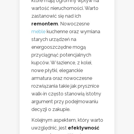
które mają ogromny wpływ na
wartość nieruchomości. Warto
zastanowić się nad ich
remontem
. Nowoczesne
meble
kuchenne oraz wymiana
starych urządzeń na
energooszczędne mogą
przyciągnąć potencjalnych
kupców. W łazience, z kolei,
nowe płytki, eleganckie
armatura oraz nowoczesne
rozwiązania takie jak prysznice
walk-in często stanowią istotny
argument przy podejmowaniu
decyzji o zakupie.
Kolejnym aspektem, który warto
uwzględnić, jest
efektywność