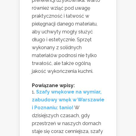
preferencji użytkownika. Warto
również wziąć pod uwagę
praktyczność i łatwość w
pielęgnacji danego materiału,
aby uchwyty mogły służyć
długo i estetycznie. Sprzęt
wykonany z solidnych
materiałów podnosi nie tylko
trwałość, ale także ogólną
jakość wykończenia kuchni.
Powiązane wpisy:
Szafy wnękowe na wymiar,
zabudowy wnęk w Warszawie
i Poznaniu: tanio!
W
dzisiejszych czasach, gdy
przestrzeń w naszych domach
staje się coraz cenniejsza, szafy