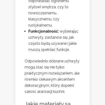
odpowiadać ogólnemu
stylowi wnętrza, czy to
nowoczesnemu,
klasycznemu, czy
rustykalnemu.
Funkcjonalność:
wybierając
uchwyty, zastanów się, jak
często będą używane i jakie
muszą spełniać funkcje.
Odpowiednio dobrane uchwyty
mogą stać się nie tylko
praktycznym rozwiązaniem, ale
również ciekawym akcentem
dekoracyjnym, który dopełni
całość aranżacji kuchni.
Jakie materiały są