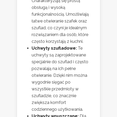
Charakteryzują się prostą
obsługą i wysoką
funkcjonalnością. Umożliwiają
łatwe otwieranie szafek oraz
szuflad, co czyni je idealnym
rozwiązaniem dla osób, które
często korzystają z kuchni.
Uchwyty szufladowe:
Te
uchwyty są zaprojektowane
specjalnie do szuflad i często
pozwalają na ich pełne
otwieranie. Dzięki nim można
wygodnie sięgać po
wszystkie przedmioty w
szufladzie, co znacznie
zwiększa komfort
codziennego użytkowania.
Uchwyty wpuszczane:
Dla