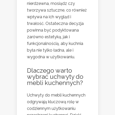
nierdzewna, mosiądz czy
tworzywa sztuczne, co również
wpływa na ich wygląd i
trwałość. Ostateczna decyzja
powinna być podyktowana
zarówno estetyką, jak i
funkcjonalnością, aby kuchnia
była nie tylko ładna, ale i
wygodna w użytkowaniu.
Dlaczego warto
wybrać uchwyty do
mebli kuchennych?
Uchwyty do mebli kuchennych
odgrywają kluczową rolę w
codziennym użytkowaniu