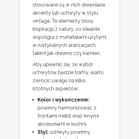
stosowane są w nich drewniane
akcenty lub uchwyty w stylu
vintage. Te elementy biorą
inspirację z natury, co idealnie
współgra z materiałami użytymi
w rustykalnych aranżacjach,
takimi jak drewno czy kamień.
Aby upewnić się, że wybór
uchwytów będzie trafny, warto
zwrócić uwagę na kilka
istotnych aspektów:
Kolor i wykończenie:
powinny harmonizować z
frontami mebli oraz innymi
akcesoriami w kuchni.
Styl:
uchwyty powinny