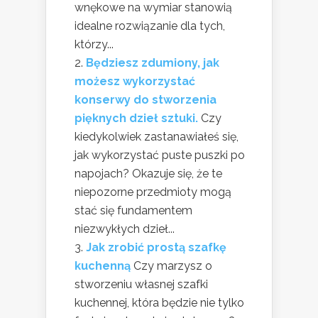
wnękowe na wymiar stanowią
idealne rozwiązanie dla tych,
którzy...
Będziesz zdumiony, jak
możesz wykorzystać
konserwy do stworzenia
pięknych dzieł sztuki.
Czy
kiedykolwiek zastanawiałeś się,
jak wykorzystać puste puszki po
napojach? Okazuje się, że te
niepozorne przedmioty mogą
stać się fundamentem
niezwykłych dzieł...
Jak zrobić prostą szafkę
kuchenną
Czy marzysz o
stworzeniu własnej szafki
kuchennej, która będzie nie tylko