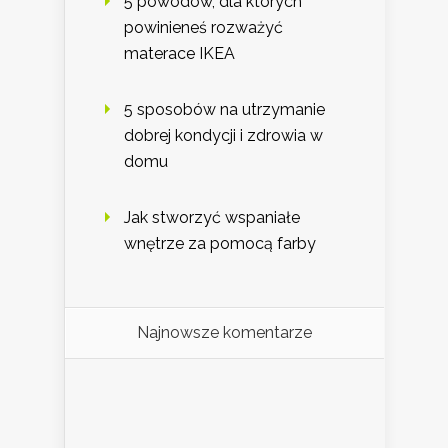
5 powodów, dla których
powinieneś rozważyć
materace IKEA
5 sposobów na utrzymanie
dobrej kondycji i zdrowia w
domu
Jak stworzyć wspaniałe
wnętrze za pomocą farby
Najnowsze komentarze