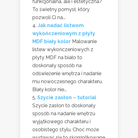
funkcjonalna, ale i estetyczna?
To świetny pomysł, który
pozwoli Ci na...
Jak nadać listwom
wykończeniowym z płyty
MDF biały kolor
Malowanie
listew wykończeniowych z
płyty MDF na biało to
doskonały sposób na
odświeżenie wnętrza i nadanie
mu nowoczesnego charakteru.
Biały kolor nie...
Szycie zasłon – tutorial
Szycie zasłon to doskonały
sposób na nadanie wnętrzu
wyjątkowego charakteru i
osobistego stylu. Choć może
wydawać się to skomplikowane,