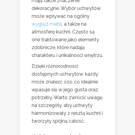
mają także znaczenie
dekoracyjne. Wybór uchwytów
może wpływać na ogólny
wygląd mebli
, a także na
atmosferę kuchni. Często są
one traktowane jako elementy
zdobnicze, które nadają
charakteru i unikalności wnętrzu.
Dzięki różnorodności
dostępnych uchwytów, każdy
może znaleźć coś, co idealnie
wpasuje się w jego gusta oraz
potrzeby. Warto zwrócić uwagę
na szczegóły, aby uchwyty
harmonizowały z resztą kuchni i
tworzyły spójną całość.