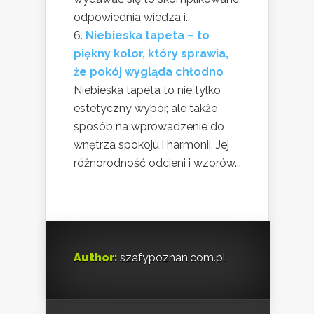
odpowiednia wiedza i...
Niebieska tapeta – to
piękny kolor, który sprawia,
że pokój wygląda chłodno
Niebieska tapeta to nie tylko
estetyczny wybór, ale także
sposób na wprowadzenie do
wnętrza spokoju i harmonii. Jej
różnorodność odcieni i wzorów...
Author:
szafypoznan.com.pl