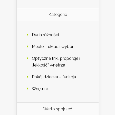
Kategorie
Duch różności
Meble – układ i wybór
Optyczne triki, proporcje i
„lekkość” wnętrza
Pokój dziecka – funkcja
Wnętrze
Warto spojrzeć