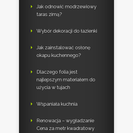
Jak odnowić modrzewiowy
taras zimą?
Wybór dekoracji do łazienki
Jak zainstalować osłonę
okapu kuchennego?
Dlaczego folia jest
najlepszym materiałem do
użycia w tujach
Wspaniała kuchnia
Renowacja – wygładzanie
Cena za metr kwadratowy