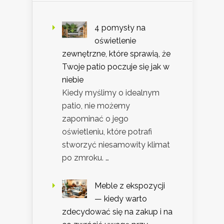
4 pomysły na
oświetlenie
zewnętrzne, które sprawią, że
Twoje patio poczuje się jak w
niebie
Kiedy myślimy o idealnym
patio, nie możemy
zapominać o jego
oświetleniu, które potrafi
stworzyć niesamowity klimat
po zmroku. …
Meble z ekspozycji
— kiedy warto
zdecydować się na zakup i na