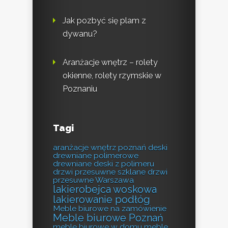
Jak pozbyć się plam z
dywanu?
Aranżacje wnętrz – rolety
okienne, rolety rzymskie w
Poznaniu
Tagi
aranżacje wnętrz poznań
deski
drewniane polimerowe
drewniane deski z polimeru
drzwi przesuwne szklane
drzwi
przesuwne Warszawa
lakierobejca woskowa
lakierowanie podłóg
Meble biurowe na zamówienie
Meble biurowe Poznań
meble biurowe w domu
meble