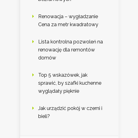
Renowacja – wygładzanie
Cena za metr kwadratowy
Lista kontrolna pozwoleń na
renowację dla remontów
domów
Top 5 wskazówek, jak
sprawić, by szafki kuchenne
wyglądały pięknie
Jak urządzić pokój w czerni i
bieli?