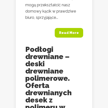
mogą przekształcić nasz
domowy kącik w prawdziwe
biuro, sprzyjające...
Read More
Podłogi
drewniane –
deski
drewniane
polimerowe.
Oferta
drewnianych
desek z
polimeru w