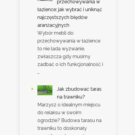
przechowywania w
łazience: jak wybrać i uniknąć
najczęstszych błędów
aranżacyjnych
Wybór mebli do
przechowywania w łazience
to nie lada wyzwanie,
zwłaszcza gdy musimy
zadbać o ich funkcjonalność i
…
Jak zbudować taras
na trawniku?
Marzysz o idealnym miejscu
do relaksu w swoim
ogrodzie? Budowa tarasu na
trawniku to doskonały