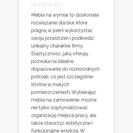
ON CZE 24, 2017
Meble na wymiar to doskonałe
rozwiązanie dla biur, które
pragną w pełni wykorzystać
swoją przestrzeń i podkreślić
unikalny charakter firmy.
Elastyczność, jaką oferują,
pozwala na idealne
dopasowanie do różnorodnych
potrzeb, co jest szczególnie
istotne w małych
pomieszczeniach. Wybierając
meble na zamówienie, można
nie tylko zoptymalizować
organizację miejsca pracy, ale
także stworzyć estetyczne i
funkcjonalne wnętrze. W