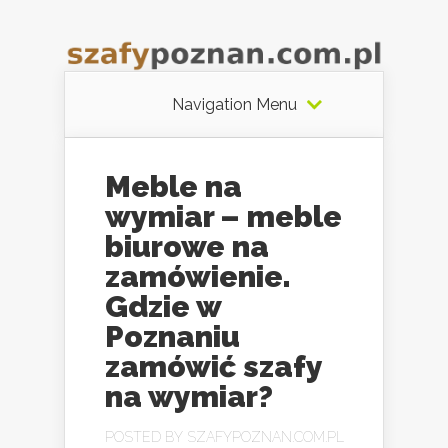
Navigation Menu
Meble na
wymiar – meble
biurowe na
zamówienie.
Gdzie w
Poznaniu
zamówić szafy
na wymiar?
POSTED BY
SZAFYPOZNAN.COM.PL