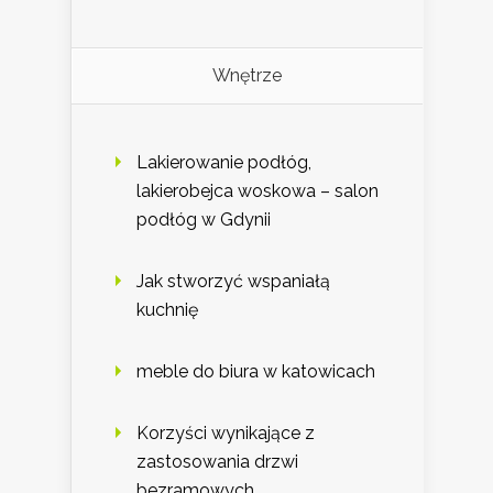
Wnętrze
Lakierowanie podłóg,
lakierobejca woskowa – salon
podłóg w Gdynii
Jak stworzyć wspaniałą
kuchnię
meble do biura w katowicach
Korzyści wynikające z
zastosowania drzwi
bezramowych