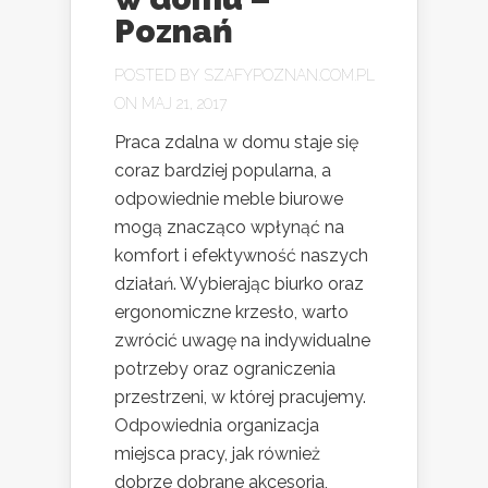
Poznań
POSTED BY
SZAFYPOZNAN.COM.PL
ON MAJ 21, 2017
Praca zdalna w domu staje się
coraz bardziej popularna, a
odpowiednie meble biurowe
mogą znacząco wpłynąć na
komfort i efektywność naszych
działań. Wybierając biurko oraz
ergonomiczne krzesło, warto
zwrócić uwagę na indywidualne
potrzeby oraz ograniczenia
przestrzeni, w której pracujemy.
Odpowiednia organizacja
miejsca pracy, jak również
dobrze dobrane akcesoria,