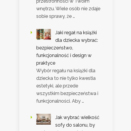
przestronności w Twoim
wnętrzu. Wiele osób nie zdaje
sobie sprawy, że …
Jaki regał na książki
dla dziecka wybrać:
bezpieczeństwo,
funkcjonalność i design w
praktyce
Wybór regału na książki dla
dziecka to nie tylko kwestia
estetyki, ale przede
wszystkim bezpieczeństwa i
funkcjonalności. Aby …
Jak wybrać wielkość
sofy do salonu, by