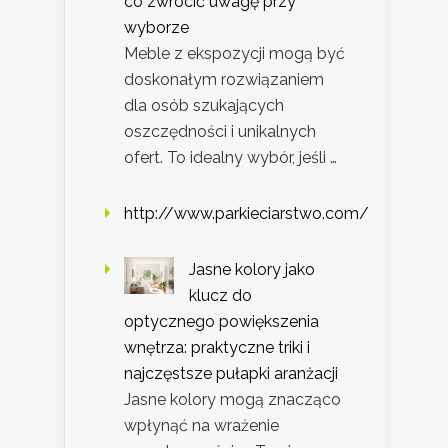
co zwrócić uwagę przy
wyborze
Meble z ekspozycji mogą być
doskonałym rozwiązaniem
dla osób szukających
oszczędności i unikalnych
ofert. To idealny wybór, jeśli …
http://www.parkieciarstwo.com/
Jasne kolory jako
klucz do
optycznego powiększenia
wnętrza: praktyczne triki i
najczęstsze pułapki aranżacji
Jasne kolory mogą znacząco
wpłynąć na wrażenie