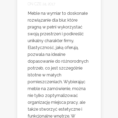
ON CZE 24, 2017
Meble na wymiar to doskonałe
rozwiązanie dla biur, które
pragną w pełni wykorzystać
swoją przestrzeń i podkreślić
unikalny charakter firmy.
Elastyczność, jaką oferują,
pozwala na idealne
dopasowanie do różnorodnych
potrzeb, co jest szczególnie
istotne w małych
pomieszczeniach. Wybierając
meble na zamówienie, można
nie tylko zoptymalizować
organizację miejsca pracy, ale
także stworzyć estetyczne i
funkcjonalne wnętrze. W