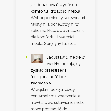
jak dopasować wybór do
komfortu i trwałości mebla?
Wybór pomiędzy sprężynami
falistymi a bonellowymi w
sofie ma kluczowe znaczenie
dla komfortu i trwałości
mebla. Sprężyny faliste …
Jak ustawić meble w
wąskim pokoju, by
zyskać przestrzeń i
funkcjonalność bez
zagracenia
W wąskim pokoju każdy
centymetr ma znaczenie, a
niewłaściwe ustawienie mebli
może prowadzić do