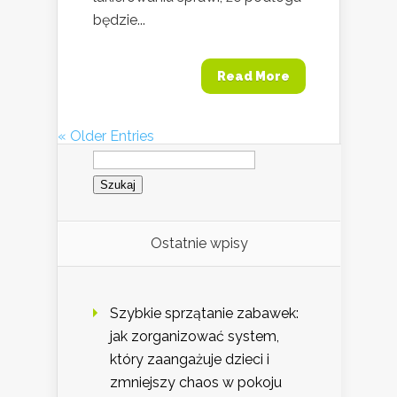
będzie...
Read More
« Older Entries
Szukaj:
Ostatnie wpisy
Szybkie sprzątanie zabawek:
jak zorganizować system,
który zaangażuje dzieci i
zmniejszy chaos w pokoju