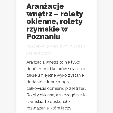
Aranżacje
wnętrz – rolety
okienne, rolety
rzymskie w
Poznaniu
POSTED BY
SZAFYPOZNAN.COM.PL
ON MAJ 3, 2017
Aranżacja wnętrz to nie tylko
dobór mebli i kolorów ścian, ale
także umiejętne wykorzystanie
dodatków, które mogą
całkowicie odmienić przestrzeń.
Rolety okienne, a szczególnie te
rzymskie, to doskonałe
rozwiązanie, które łączy