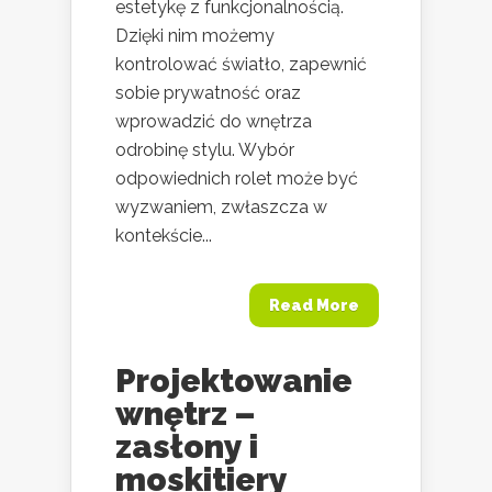
estetykę z funkcjonalnością.
Dzięki nim możemy
kontrolować światło, zapewnić
sobie prywatność oraz
wprowadzić do wnętrza
odrobinę stylu. Wybór
odpowiednich rolet może być
wyzwaniem, zwłaszcza w
kontekście...
Read More
Projektowanie
wnętrz –
zasłony i
moskitiery