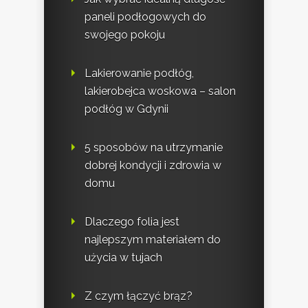
paneli podłogowych do
swojego pokoju
Lakierowanie podłóg,
lakierobejca woskowa – salon
podłóg w Gdynii
5 sposobów na utrzymanie
dobrej kondycji i zdrowia w
domu
Dlaczego folia jest
najlepszym materiałem do
użycia w tujach
Z czym łączyć brąz?