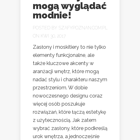
mogą wyglądać
modnie!
POSTED BY
SZAFYPOZNAN.COM.PL
ON KWI 30, 2017
Zasłony i moskitiery to nie tylko
elementy funkcjonalne, ale
także kluczowe akcenty w
aranżacji wnętrz, które mogą
nadać stylu i charakteru naszym
przestrzeniom. W dobie
nowoczesnego designu coraz
więcej osób poszukuje
rozwiązań, które łączą estetykę
z użytecznością. Jak zatem
wybrać zasłony, które podkreślą
urok wnętrza, a jednocześnie