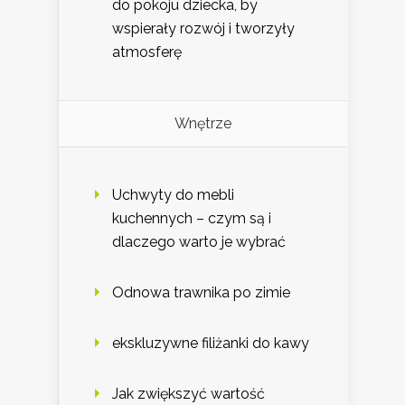
do pokoju dziecka, by
wspierały rozwój i tworzyły
atmosferę
Wnętrze
Uchwyty do mebli
kuchennych – czym są i
dlaczego warto je wybrać
Odnowa trawnika po zimie
ekskluzywne filiżanki do kawy
Jak zwiększyć wartość