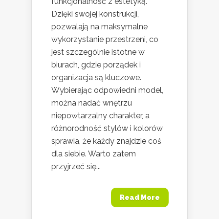
funkcjonalność z estetyką.
Dzięki swojej konstrukcji,
pozwalają na maksymalne
wykorzystanie przestrzeni, co
jest szczególnie istotne w
biurach, gdzie porządek i
organizacja są kluczowe.
Wybierając odpowiedni model,
można nadać wnętrzu
niepowtarzalny charakter, a
różnorodność stylów i kolorów
sprawia, że każdy znajdzie coś
dla siebie. Warto zatem
przyjrzeć się...
Read More