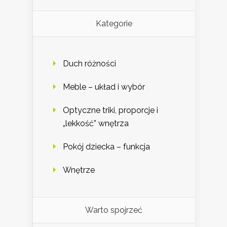
Kategorie
Duch różności
Meble – układ i wybór
Optyczne triki, proporcje i
„lekkość” wnętrza
Pokój dziecka – funkcja
Wnętrze
Warto spojrzeć