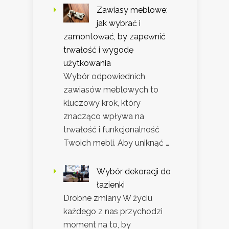
Zawiasy meblowe:
jak wybrać i
zamontować, by zapewnić
trwałość i wygodę
użytkowania
Wybór odpowiednich
zawiasów meblowych to
kluczowy krok, który
znacząco wpływa na
trwałość i funkcjonalność
Twoich mebli. Aby uniknąć …
Wybór dekoracji do
łazienki
Drobne zmiany W życiu
każdego z nas przychodzi
moment na to, by