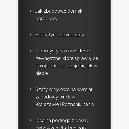
Jak zbudować domek
ogrodowy?
Szary tynk zewnętrzny
4 pomysły na oświetlenie
zewnętrzne, które sprawią, że
Twoje patio poczuje się jak w
niebie
Szafy wnękowe na wymiar,
zabudowy wnęk w
Warszawie i Poznaniu: tanio!
Idealna podłoga z desek
dębowych dla Twojego