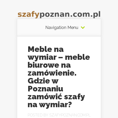
Navigation Menu
Meble na
wymiar – meble
biurowe na
zamówienie.
Gdzie w
Poznaniu
zamówić szafy
na wymiar?
POSTED BY
SZAFYPOZNAN.COM.PL