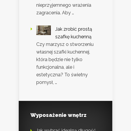
nieprzyjemnego wrażenia
zagracenia. Aby …
Jak zrobić prostą
szafkę kuchenną
Czy marzysz o stworzeniu
własnej szafki kuchennej,
która będzie nie tylko
funkcjonalna, ale i
estetyczna? To świetny
pomysł, …
Wyposażenie wnętrz
Jak wybrać idealną długość