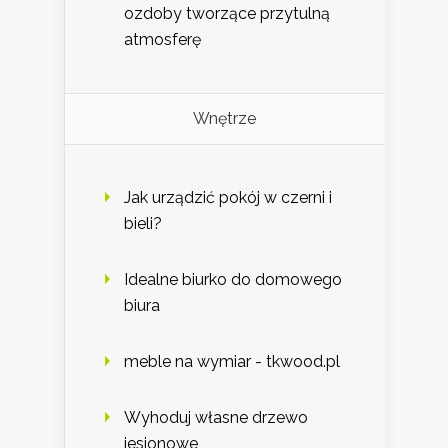
ozdoby tworzące przytulną
atmosferę
Wnętrze
Jak urządzić pokój w czerni i
bieli?
Idealne biurko do domowego
biura
meble na wymiar - tkwood.pl
Wyhoduj własne drzewo
jesionowe