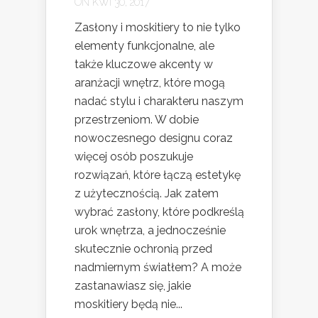
ON KWI 30, 2017
Zasłony i moskitiery to nie tylko
elementy funkcjonalne, ale
także kluczowe akcenty w
aranżacji wnętrz, które mogą
nadać stylu i charakteru naszym
przestrzeniom. W dobie
nowoczesnego designu coraz
więcej osób poszukuje
rozwiązań, które łączą estetykę
z użytecznością. Jak zatem
wybrać zasłony, które podkreślą
urok wnętrza, a jednocześnie
skutecznie ochronią przed
nadmiernym światłem? A może
zastanawiasz się, jakie
moskitiery będą nie...