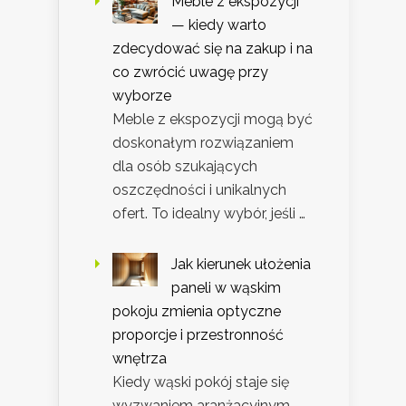
Meble z ekspozycji
— kiedy warto
zdecydować się na zakup i na
co zwrócić uwagę przy
wyborze
Meble z ekspozycji mogą być
doskonałym rozwiązaniem
dla osób szukających
oszczędności i unikalnych
ofert. To idealny wybór, jeśli …
Jak kierunek ułożenia
paneli w wąskim
pokoju zmienia optyczne
proporcje i przestronność
wnętrza
Kiedy wąski pokój staje się
wyzwaniem aranżacyjnym,