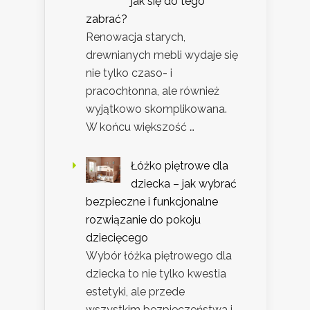
jak się do tego
zabrać?
Renowacja starych,
drewnianych mebli wydaje się
nie tylko czaso- i
pracochłonna, ale również
wyjątkowo skomplikowana.
W końcu większość …
Łóżko piętrowe dla
dziecka – jak wybrać
bezpieczne i funkcjonalne
rozwiązanie do pokoju
dziecięcego
Wybór łóżka piętrowego dla
dziecka to nie tylko kwestia
estetyki, ale przede
wszystkim bezpieczeństwa i