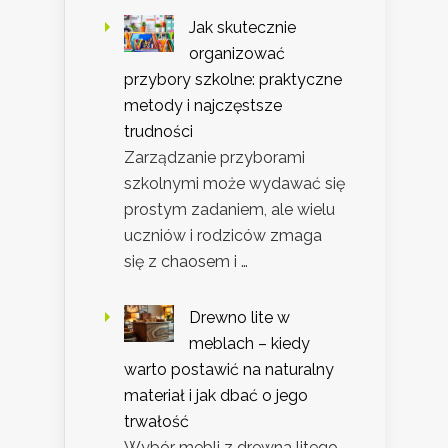
Jak skutecznie
organizować
przybory szkolne: praktyczne
metody i najczęstsze
trudności
Zarządzanie przyborami
szkolnymi może wydawać się
prostym zadaniem, ale wielu
uczniów i rodziców zmaga
się z chaosem i …
Drewno lite w
meblach – kiedy
warto postawić na naturalny
materiał i jak dbać o jego
trwałość
Wybór mebli z drewna litego