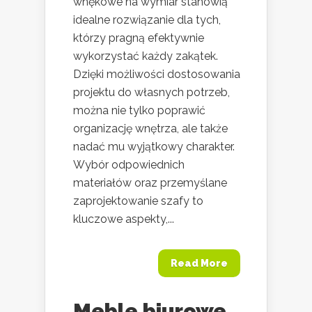
wnękowe na wymiar stanowią
idealne rozwiązanie dla tych,
którzy pragną efektywnie
wykorzystać każdy zakątek.
Dzięki możliwości dostosowania
projektu do własnych potrzeb,
można nie tylko poprawić
organizację wnętrza, ale także
nadać mu wyjątkowy charakter.
Wybór odpowiednich
materiałów oraz przemyślane
zaprojektowanie szafy to
kluczowe aspekty,...
Read More
Meble biurowe