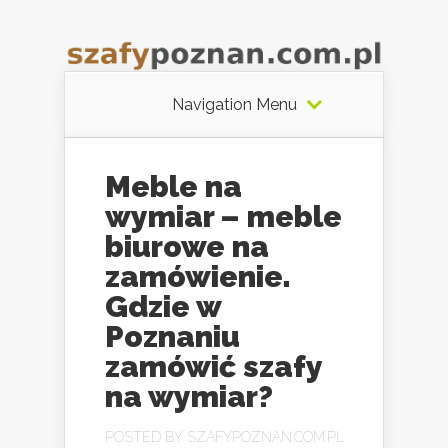
Navigation Menu
Meble na
wymiar – meble
biurowe na
zamówienie.
Gdzie w
Poznaniu
zamówić szafy
na wymiar?
POSTED BY
SZAFYPOZNAN.COM.PL