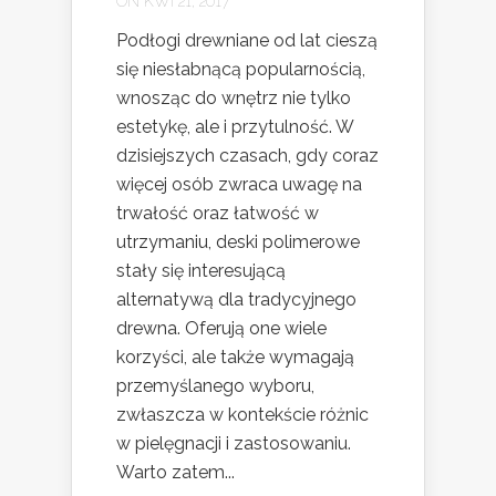
ON KWI 21, 2017
Podłogi drewniane od lat cieszą
się niesłabnącą popularnością,
wnosząc do wnętrz nie tylko
estetykę, ale i przytulność. W
dzisiejszych czasach, gdy coraz
więcej osób zwraca uwagę na
trwałość oraz łatwość w
utrzymaniu, deski polimerowe
stały się interesującą
alternatywą dla tradycyjnego
drewna. Oferują one wiele
korzyści, ale także wymagają
przemyślanego wyboru,
zwłaszcza w kontekście różnic
w pielęgnacji i zastosowaniu.
Warto zatem...