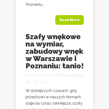
Poznaniu...
Read More
Szafy wnękowe
na wymiar,
zabudowy wnęk
w Warszawie i
Poznaniu: tanio!
POSTED BY
SZAFYPOZNAN.COM.PL
ON CZE 4, 2017
W dzisiejszych czasach, gdy
przestrzeń w naszych domach
staje się coraz cenniejsza, szafy