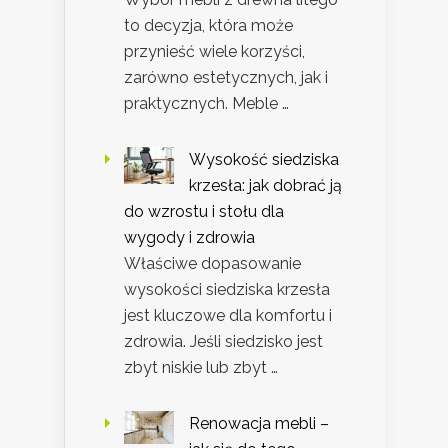
to decyzja, która może
przynieść wiele korzyści,
zarówno estetycznych, jak i
praktycznych. Meble …
Wysokość siedziska
krzesła: jak dobrać ją
do wzrostu i stołu dla
wygody i zdrowia
Właściwe dopasowanie
wysokości siedziska krzesła
jest kluczowe dla komfortu i
zdrowia. Jeśli siedzisko jest
zbyt niskie lub zbyt …
Renowacja mebli –