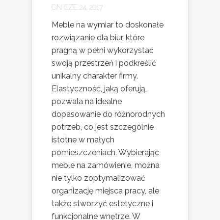
ON CZE 24, 2017
Meble na wymiar to doskonałe
rozwiązanie dla biur, które
pragną w pełni wykorzystać
swoją przestrzeń i podkreślić
unikalny charakter firmy.
Elastyczność, jaką oferują,
pozwala na idealne
dopasowanie do różnorodnych
potrzeb, co jest szczególnie
istotne w małych
pomieszczeniach. Wybierając
meble na zamówienie, można
nie tylko zoptymalizować
organizację miejsca pracy, ale
także stworzyć estetyczne i
funkcjonalne wnętrze. W