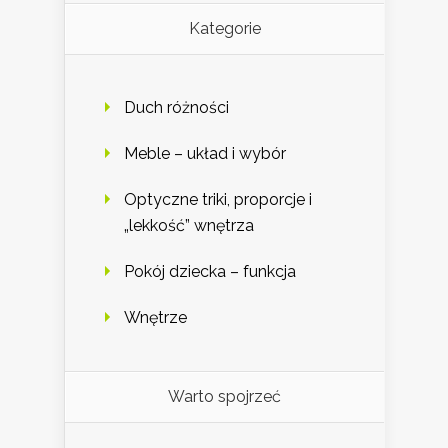
Kategorie
Duch różności
Meble – układ i wybór
Optyczne triki, proporcje i
„lekkość” wnętrza
Pokój dziecka – funkcja
Wnętrze
Warto spojrzeć