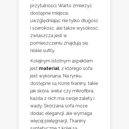
przytulności. Warto zmierzyć
dostępne miejsce,
uwzględniając nie tylko długość
i szerokość, ale także wysokość,
zwłaszcza jeśli w
pomieszczeniu znajdują się
niskie sufity.
Kolejnym istotnym aspektem
jest
materiał
, z którego sofa
jest wykonana. Na rynku
dostępne są różne tkaniny, takie
jak skóra, welur czy mikrofibra,
każda z nich ma swoje zalety i
wady. Skórzana sofa może
dodać elegancji, ale wymaga
więcej pielęgnacji. Tkaniny
syntetyczne z kolei są