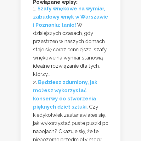
Powiązane wpisy:
Szafy wnękowe na wymiar,
zabudowy wnęk w Warszawie
i Poznaniu: tanio!
W
dzisiejszych czasach, gdy
przestrzeń w naszych domach
staje się coraz cenniejsza, szafy
wnękowe na wymiar stanowią
idealne rozwiązanie dla tych,
którzy...
Będziesz zdumiony, jak
możesz wykorzystać
konserwy do stworzenia
pięknych dzieł sztuki.
Czy
kiedykolwiek zastanawiałeś się,
jak wykorzystać puste puszki po
napojach? Okazuje się, że te
niepozorne przedmioty mogą