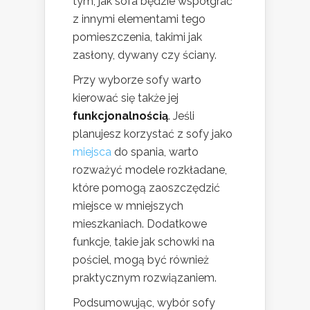
tym, jak sofa będzie współgrać
z innymi elementami tego
pomieszczenia, takimi jak
zasłony, dywany czy ściany.
Przy wyborze sofy warto
kierować się także jej
funkcjonalnością
. Jeśli
planujesz korzystać z sofy jako
miejsca
do spania, warto
rozważyć modele rozkładane,
które pomogą zaoszczędzić
miejsce w mniejszych
mieszkaniach. Dodatkowe
funkcje, takie jak schowki na
pościel, mogą być również
praktycznym rozwiązaniem.
Podsumowując, wybór sofy