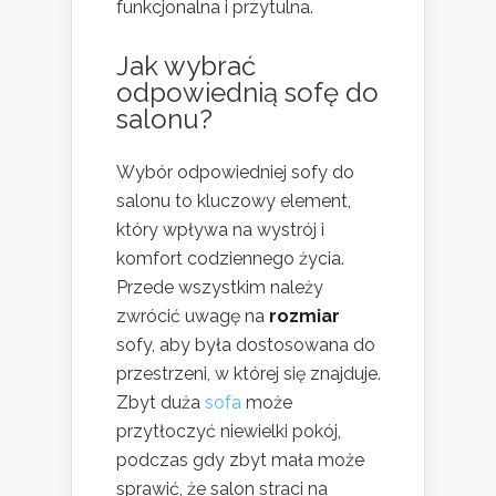
funkcjonalna i przytulna.
Jak wybrać
odpowiednią sofę do
salonu?
Wybór odpowiedniej sofy do
salonu to kluczowy element,
który wpływa na wystrój i
komfort codziennego życia.
Przede wszystkim należy
zwrócić uwagę na
rozmiar
sofy, aby była dostosowana do
przestrzeni, w której się znajduje.
Zbyt duża
sofa
może
przytłoczyć niewielki pokój,
podczas gdy zbyt mała może
sprawić, że salon straci na