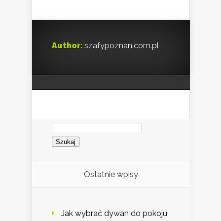
Author:
szafypoznan.com.pl
Szukaj:
Ostatnie wpisy
Jak wybrać dywan do pokoju