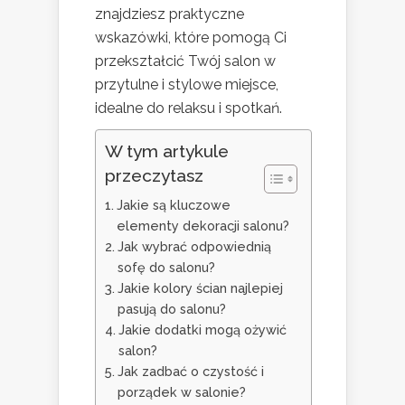
znajdziesz praktyczne
wskazówki, które pomogą Ci
przekształcić Twój salon w
przytulne i stylowe miejsce,
idealne do relaksu i spotkań.
W tym artykule
przeczytasz
Jakie są kluczowe
elementy dekoracji salonu?
Jak wybrać odpowiednią
sofę do salonu?
Jakie kolory ścian najlepiej
pasują do salonu?
Jakie dodatki mogą ożywić
salon?
Jak zadbać o czystość i
porządek w salonie?