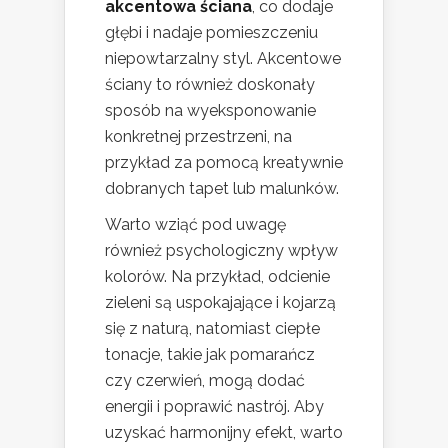
akcentowa ściana
, co dodaje
głębi i nadaje pomieszczeniu
niepowtarzalny styl. Akcentowe
ściany to również doskonały
sposób na wyeksponowanie
konkretnej przestrzeni, na
przykład za pomocą kreatywnie
dobranych tapet lub malunków.
Warto wziąć pod uwagę
również psychologiczny wpływ
kolorów. Na przykład, odcienie
zieleni są uspokajające i kojarzą
się z naturą, natomiast ciepłe
tonacje, takie jak pomarańcz
czy czerwień, mogą dodać
energii i poprawić nastrój. Aby
uzyskać harmonijny efekt, warto