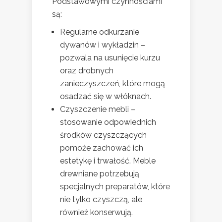
Podstawowymi czynnościami
są:
Regularne odkurzanie
dywanów i wykładzin –
pozwala na usunięcie kurzu
oraz drobnych
zanieczyszczeń, które mogą
osadzać się w włóknach.
Czyszczenie mebli –
stosowanie odpowiednich
środków czyszczących
pomoże zachować ich
estetykę i trwałość. Meble
drewniane potrzebują
specjalnych preparatów, które
nie tylko czyszczą, ale
również konserwują.