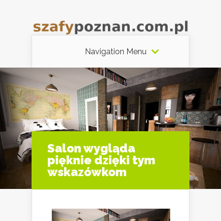
Navigation Menu
Salon wygląda
pięknie dzięki tym
wskazówkom