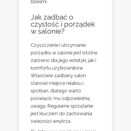
bliskimi.
Jak zadbać o
czystość i porządek
w salonie?
Czyszczenie i utrzymanie
porządku w salonie jest istotne
zarówno dla jego estetyki, jak i
komfortu użytkowników.
Właściwie zadbany salon
stanowi miejsce relaksu i
spotkań, dlatego warto
poświęcić mu odpowiednią
uwagę. Regularne sprzątanie
jest kluczem do zachowania
świeżości wnętrza.