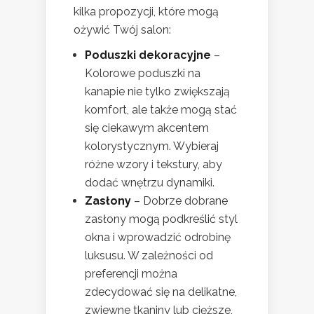
kilka propozycji, które mogą
ożywić Twój salon:
Poduszki dekoracyjne
–
Kolorowe poduszki na
kanapie nie tylko zwiększają
komfort, ale także mogą stać
się ciekawym akcentem
kolorystycznym. Wybieraj
różne wzory i tekstury, aby
dodać wnętrzu dynamiki.
Zasłony
– Dobrze dobrane
zasłony mogą podkreślić styl
okna i wprowadzić odrobinę
luksusu. W zależności od
preferencji można
zdecydować się na delikatne,
zwiewne tkaniny lub cięższe,