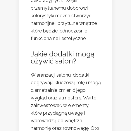
dekoracyjnych. Dzięki
przemyślanemu doborowi
kolorystyki można stworzyć
harmonijne i przytulne wnętrze,
które będzie jednocześnie
funkcjonalne i estetyczne.
Jakie dodatki mogą
ożywić salon?
W aranżacji salonu, dodatki
odgrywają kluczową rolę i mogą
diametralnie zmienić jego
wygląd oraz atmosferę. Warto
zainwestować w elementy,
które przyciągną uwagę i
wprowadzą do wnętrza
harmonię oraz równowagę. Oto