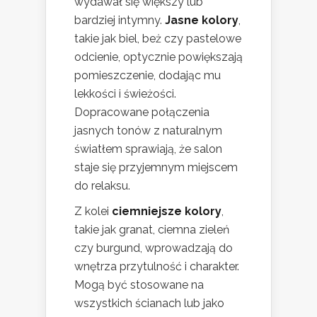
wydawał się większy lub
bardziej intymny.
Jasne kolory
,
takie jak biel, beż czy pastelowe
odcienie, optycznie powiększają
pomieszczenie, dodając mu
lekkości i świeżości.
Dopracowane połączenia
jasnych tonów z naturalnym
światłem sprawiają, że salon
staje się przyjemnym miejscem
do relaksu.
Z kolei
ciemniejsze kolory
,
takie jak granat, ciemna zieleń
czy burgund, wprowadzają do
wnętrza przytulność i charakter.
Mogą być stosowane na
wszystkich ścianach lub jako