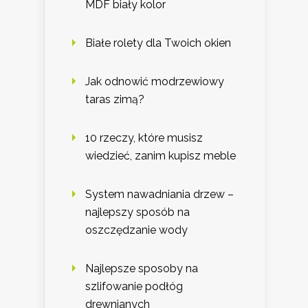
MDF biały kolor
Białe rolety dla Twoich okien
Jak odnowić modrzewiowy
taras zimą?
10 rzeczy, które musisz
wiedzieć, zanim kupisz meble
System nawadniania drzew –
najlepszy sposób na
oszczędzanie wody
Najlepsze sposoby na
szlifowanie podłóg
drewnianych