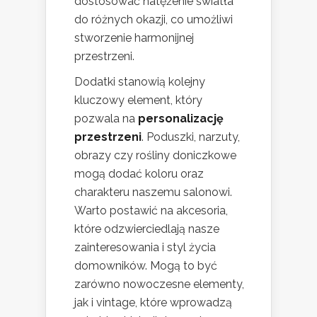
dostosować natężenie światła
do różnych okazji, co umożliwi
stworzenie harmonijnej
przestrzeni.
Dodatki stanowią kolejny
kluczowy element, który
pozwala na
personalizację
przestrzeni
. Poduszki, narzuty,
obrazy czy rośliny doniczkowe
mogą dodać koloru oraz
charakteru naszemu salonowi.
Warto postawić na akcesoria,
które odzwierciedlają nasze
zainteresowania i styl życia
domowników. Mogą to być
zarówno nowoczesne elementy,
jak i vintage, które wprowadzą