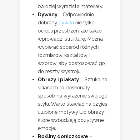
bardziej wyraziste materiały.
Dywany
– Odpowiednio
dobrany
dywan
nie tylko
ociepli przestrzeń, ale także
wprowadzi strukturę. Można
wybierać spośród różnych
rozmiarów, kształtów i
wzorów, aby dostosować go
do reszty wystroju.
Obrazy i plakaty
– Sztuka na
ścianach to doskonały
sposób na wyrażenie swojego
stylu. Warto stawiać na czyjeś
ulubione motywy lub obrazy,
które wzbudzają pozytywne
emocje.
Rośliny doniczkowe
–