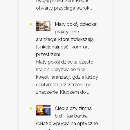
twojej przestrzeni. Regał
otwarty przyciąga wzrok …
Mały pokój dziecka:
praktyczne
aranżacje, które zwiększają
funkcjonalność i komfort
przestrzeni
Mały pokój dziecka często
staje się wyzwaniem w
kwestii aranżacji, gdzie każdy
centymetr przestrzeni ma
znaczenie. Kluczem do …
Ciepła czy zimna
biel – jak barwa
światła wpływa na optyczne