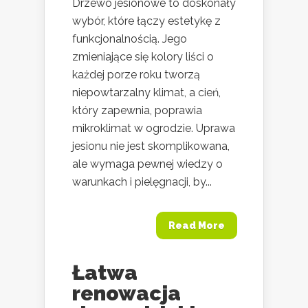
Drzewo jesionowe to doskonały
wybór, które łączy estetykę z
funkcjonalnością. Jego
zmieniające się kolory liści o
każdej porze roku tworzą
niepowtarzalny klimat, a cień,
który zapewnia, poprawia
mikroklimat w ogrodzie. Uprawa
jesionu nie jest skomplikowana,
ale wymaga pewnej wiedzy o
warunkach i pielęgnacji, by...
Read More
Łatwa
renowacja