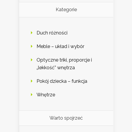
Kategorie
Duch różności
Meble – układ i wybór
Optyczne triki, proporcje i
„lekkość” wnętrza
Pokój dziecka – funkcja
Wnętrze
Warto spojrzeć