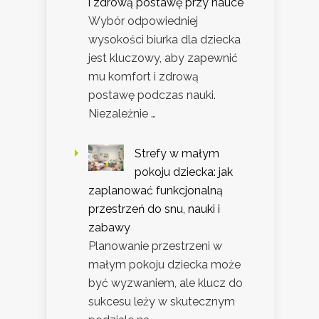
i zdrową postawę przy nauce
Wybór odpowiedniej
wysokości biurka dla dziecka
jest kluczowy, aby zapewnić
mu komfort i zdrową
postawę podczas nauki.
Niezależnie …
Strefy w małym
pokoju dziecka: jak
zaplanować funkcjonalną
przestrzeń do snu, nauki i
zabawy
Planowanie przestrzeni w
małym pokoju dziecka może
być wyzwaniem, ale klucz do
sukcesu leży w skutecznym