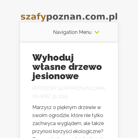
Navigation Menu
Wyhoduj
własne drzewo
jesionowe
POSTED BY
SZAFYPOZNAN.COM.PL
ON WRZ 30, 2019
Marzysz o pięknym drzewie w
swoim ogrodzie, które nie tylko
zachwyca wyglądem, ale także
przynosi korzyści ekologiczne?