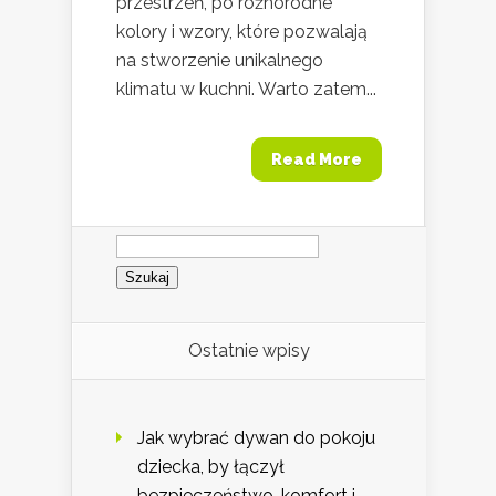
przestrzeń, po różnorodne
kolory i wzory, które pozwalają
na stworzenie unikalnego
klimatu w kuchni. Warto zatem...
Read More
Szukaj:
Ostatnie wpisy
Jak wybrać dywan do pokoju
dziecka, by łączył
bezpieczeństwo, komfort i