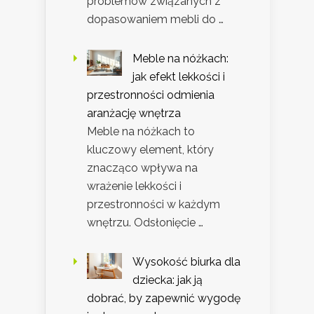
problemów związanych z
dopasowaniem mebli do …
Meble na nóżkach:
jak efekt lekkości i
przestronności odmienia
aranżację wnętrza
Meble na nóżkach to
kluczowy element, który
znacząco wpływa na
wrażenie lekkości i
przestronności w każdym
wnętrzu. Odsłonięcie …
Wysokość biurka dla
dziecka: jak ją
dobrać, by zapewnić wygodę