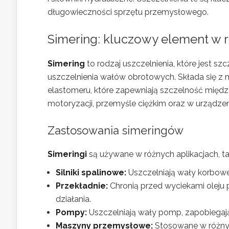
długowieczności sprzętu przemysłowego.
Simering: kluczowy element w
Simering
to rodzaj uszczelnienia, które jest 
uszczelnienia wałów obrotowych. Składa się z
elastomeru, które zapewniają szczelność międ
motoryzacji, przemyśle ciężkim oraz w urządze
Zastosowania simeringów
Simeringi
są używane w różnych aplikacjach, tak
Silniki spalinowe:
Uszczelniają wały korbowe 
Przekładnie:
Chronią przed wyciekami oleju
działania.
Pompy:
Uszczelniają wały pomp, zapobiegaj
Maszyny przemysłowe:
Stosowane w różny