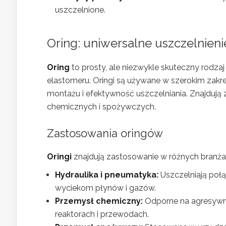
uszczelnione.
Oring: uniwersalne uszczelnien
Oring
to prosty, ale niezwykle skuteczny rodzaj
elastomeru. Oringi są używane w szerokim zak
montażu i efektywność uszczelniania. Znajdują 
chemicznych i spożywczych.
Zastosowania oringów
Oringi
znajdują zastosowanie w różnych branżach
Hydraulika i pneumatyka:
Uszczelniają połą
wyciekom płynów i gazów.
Przemysł chemiczny:
Odporne na agresywne
reaktorach i przewodach.