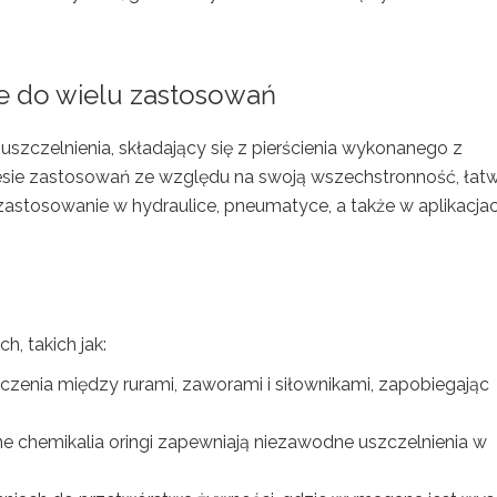
ie do wielu zastosowań
 uszczelnienia, składający się z pierścienia wykonanego z
resie zastosowań ze względu na swoją wszechstronność, łat
zastosowanie w hydraulice, pneumatyce, a także w aplikacja
, takich jak:
czenia między rurami, zaworami i siłownikami, zapobiegając
 chemikalia oringi zapewniają niezawodne uszczelnienia w