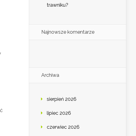
trawniku?
Najnowsze komentarze
w
Archiwa
sierpień 2026
ść
lipiec 2026
czerwiec 2026