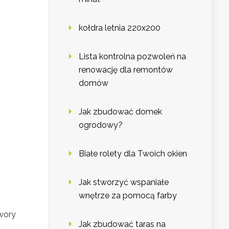
kołdra letnia 220x200
Lista kontrolna pozwoleń na
renowację dla remontów
domów
Jak zbudować domek
ogrodowy?
Białe rolety dla Twoich okien
Jak stworzyć wspaniałe
wnętrze za pomocą farby
wory
Jak zbudować taras na