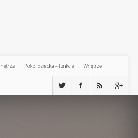
 wnętrza
Pokój dziecka – funkcja
Wnętrze