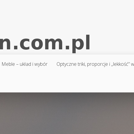
Meble – układ i wybór
Optyczne triki, proporcje i „lekkość”