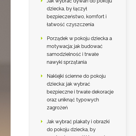
Jak wybrać dywan do pokoju
dziecka, by łączył
bezpieczeństwo, komfort i
łatwość czyszczenia
Porządek w pokoju dziecka a
motywacja: jak budować
samodzielność i trwałe
nawyki sprzątania
Naklejki ścienne do pokoju
dziecka: jak wybrać
bezpieczne i trwałe dekoracje
oraz uniknąć typowych
zagrożeń
Jak wybrać plakaty i obrazki
do pokoju dziecka, by