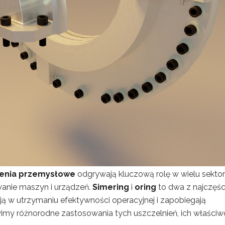
ienia przemysłowe
odgrywają kluczową rolę w wielu sekto
anie maszyn i urządzeń.
Simering
i
oring
to dwa z najczęśc
 w utrzymaniu efektywności operacyjnej i zapobiegają
y różnorodne zastosowania tych uszczelnień, ich właściw