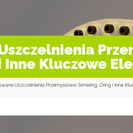
szczelnienia Prze
 i Inne Kluczowe E
ane Uszczelnienia Przemysłowe: Simering, Oring i Inne Kl