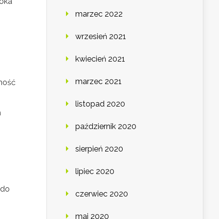
soka
marzec 2022
wrzesień 2021
kwiecień 2021
marzec 2021
wność
listopad 2020
m
październik 2020
sierpień 2020
lipiec 2020
 do
czerwiec 2020
maj 2020