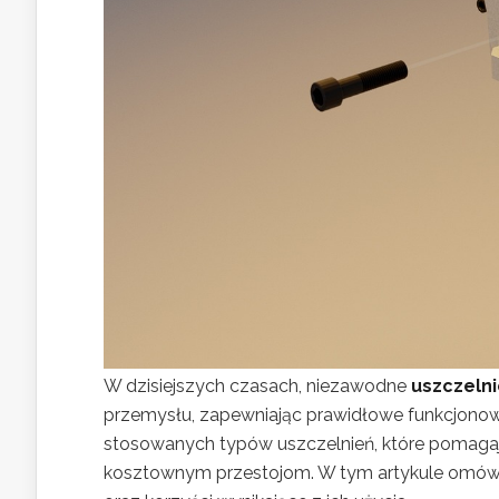
W dzisiejszych czasach, niezawodne
uszczeln
przemysłu, zapewniając prawidłowe funkcjonow
stosowanych typów uszczelnień, które pomagają
kosztownym przestojom. W tym artykule omówim