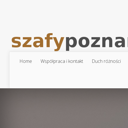
Home
Współpraca i kontakt
Duch różności