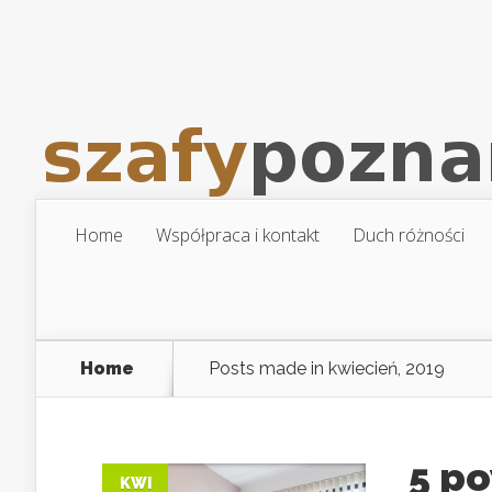
Home
Współpraca i kontakt
Duch różności
Home
Posts made in kwiecień, 2019
5 p
KWI