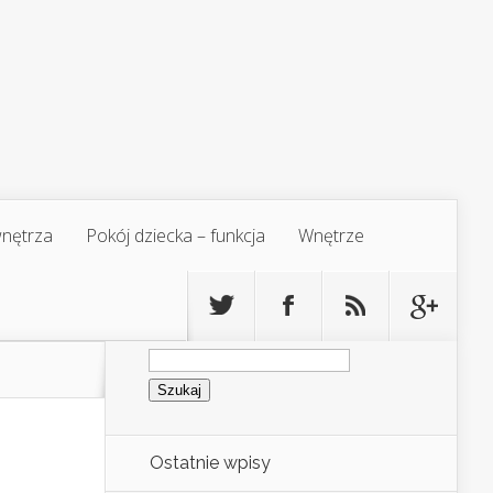
 wnętrza
Pokój dziecka – funkcja
Wnętrze
Szukaj:
Ostatnie wpisy