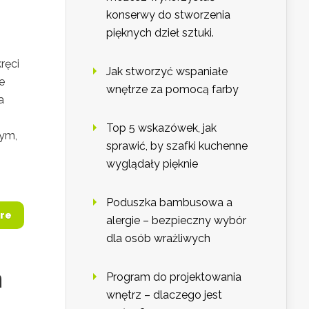
konserwy do stworzenia
pięknych dzieł sztuki.
ręci
Jak stworzyć wspaniałe
e
wnętrze za pomocą farby
a
Top 5 wskazówek, jak
nym,
sprawić, by szafki kuchenne
wyglądały pięknie
Poduszka bambusowa a
re
alergie – bezpieczny wybór
dla osób wrażliwych
n
Program do projektowania
wnętrz – dlaczego jest