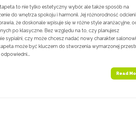
tapeta to nie tylko estetyczny wybór, ale także sposób na
ie do wnętrza spokoju i harmonii. Jej różnorodność odcieni 
awia, że doskonale wpisuje się w różne style aranżacyjne, o
ych po klasyczne. Bez względu na to, czy planujesz
ie sypialni, czy może chcesz nadać nowy charakter salonowi
 tapeta może być kluczem do stworzenia wymarzonej przestr
k odpowiedni...
Read Mo