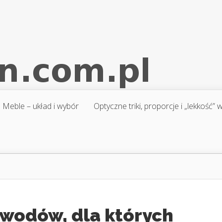
Meble – układ i wybór
Optyczne triki, proporcje i „lekkość”
owodów, dla których