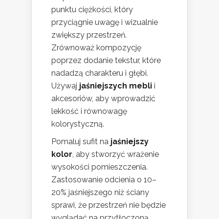
punktu ciężkości, który
przyciągnie uwagę i wizualnie
zwiększy przestrzeń.
Zrównoważ kompozycję
poprzez dodanie tekstur, które
nadadzą charakteru i głębi.
Używaj
jaśniejszych mebli
i
akcesoriów, aby wprowadzić
lekkość i równowagę
kolorystyczną.
Pomaluj sufit na
jaśniejszy
kolor
, aby stworzyć wrażenie
wysokości pomieszczenia.
Zastosowanie odcienia o 10–
20% jaśniejszego niż ściany
sprawi, że przestrzeń nie będzie
wyglądać na przytłoczoną.