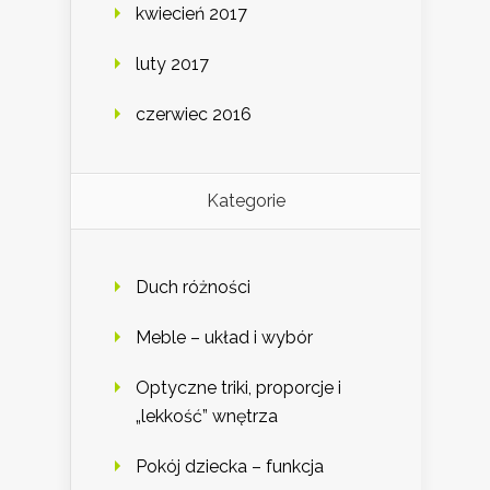
kwiecień 2017
luty 2017
czerwiec 2016
Kategorie
Duch różności
Meble – układ i wybór
Optyczne triki, proporcje i
„lekkość” wnętrza
Pokój dziecka – funkcja