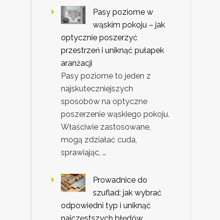
Pasy poziome w
wąskim pokoju – jak
optycznie poszerzyć
przestrzeń i uniknąć pułapek
aranżacji
Pasy poziome to jeden z
najskuteczniejszych
sposobów na optyczne
poszerzenie wąskiego pokoju.
Właściwie zastosowane,
mogą zdziałać cuda,
sprawiając, …
Prowadnice do
szuflad: jak wybrać
odpowiedni typ i uniknąć
najczęstszych błędów