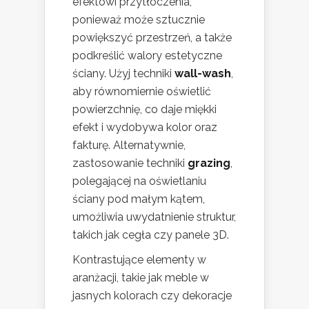
efektowi przytłoczenia,
ponieważ może sztucznie
powiększyć przestrzeń, a także
podkreślić walory estetyczne
ściany. Użyj techniki
wall-wash
,
aby równomiernie oświetlić
powierzchnię, co daje miękki
efekt i wydobywa kolor oraz
fakturę. Alternatywnie,
zastosowanie techniki
grazing
,
polegającej na oświetlaniu
ściany pod małym kątem,
umożliwia uwydatnienie struktur,
takich jak cegła czy panele 3D.
Kontrastujące elementy w
aranżacji, takie jak meble w
jasnych kolorach czy dekoracje