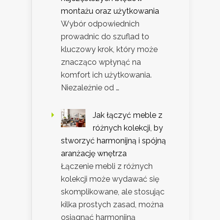
montażu oraz użytkowania
Wybór odpowiednich
prowadnic do szuflad to
kluczowy krok, który może
znacząco wpłynąć na
komfort ich użytkowania.
Niezależnie od …
Jak łączyć meble z
różnych kolekcji, by
stworzyć harmonijną i spójną
aranżację wnętrza
Łączenie mebli z różnych
kolekcji może wydawać się
skomplikowane, ale stosując
kilka prostych zasad, można
osiągnąć harmonijną