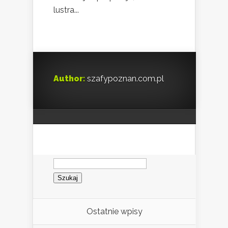
lustra...
Author:
szafypoznan.com.pl
Szukaj:
Ostatnie wpisy