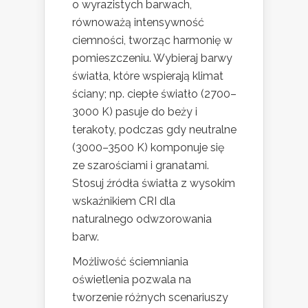
o wyrazistych barwach,
równoważą intensywność
ciemności, tworząc harmonię w
pomieszczeniu. Wybieraj barwy
światła, które wspierają klimat
ściany; np. ciepłe światło (2700–
3000 K) pasuje do beży i
terakoty, podczas gdy neutralne
(3000–3500 K) komponuje się
ze szarościami i granatami.
Stosuj źródła światła z wysokim
wskaźnikiem CRI dla
naturalnego odwzorowania
barw.
Możliwość ściemniania
oświetlenia pozwala na
tworzenie różnych scenariuszy