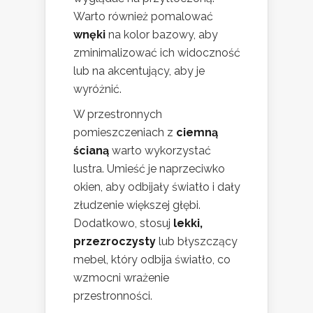
Warto również pomalować
wnęki
na kolor bazowy, aby
zminimalizować ich widoczność
lub na akcentujący, aby je
wyróżnić.
W przestronnych
pomieszczeniach z
ciemną
ścianą
warto wykorzystać
lustra. Umieść je naprzeciwko
okien, aby odbijały światło i dały
złudzenie większej głębi.
Dodatkowo, stosuj
lekki,
przezroczysty
lub błyszczący
mebel, który odbija światło, co
wzmocni wrażenie
przestronności.