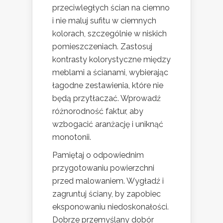
przeciwległych ścian na ciemno
i nie maluj sufitu w ciemnych
kolorach, szczególnie w niskich
pomieszczeniach. Zastosuj
kontrasty kolorystyczne między
meblami a ścianami, wybierając
łagodne zestawienia, które nie
będą przytłaczać. Wprowadź
różnorodność faktur, aby
wzbogacić aranżację i uniknąć
monotonii.
Pamiętaj o odpowiednim
przygotowaniu powierzchni
przed malowaniem. Wygładź i
zagruntuj ściany, by zapobiec
eksponowaniu niedoskonałości.
Dobrze przemyślany dobór