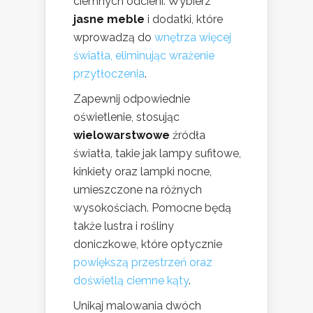
ciemnych odcieni. Wybierz
jasne meble
i dodatki, które
wprowadzą do
wnętrza więcej
światła, eliminując wrażenie
przytłoczenia
.
Zapewnij odpowiednie
oświetlenie, stosując
wielowarstwowe
źródła
światła, takie jak lampy sufitowe,
kinkiety oraz lampki nocne,
umieszczone na różnych
wysokościach. Pomocne będą
także lustra i rośliny
doniczkowe, które optycznie
powiększą przestrzeń oraz
doświetlą ciemne kąty
.
Unikaj malowania dwóch