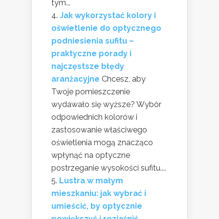
tym...
Jak wykorzystać kolory i
oświetlenie do optycznego
podniesienia sufitu –
praktyczne porady i
najczęstsze błędy
aranżacyjne
Chcesz, aby
Twoje pomieszczenie
wydawało się wyższe? Wybór
odpowiednich kolorów i
zastosowanie właściwego
oświetlenia mogą znacząco
wpłynąć na optyczne
postrzeganie wysokości sufitu....
Lustra w małym
mieszkaniu: jak wybrać i
umieścić, by optycznie
powiększyć i rozjaśnić