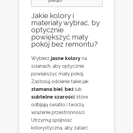
pokoju?
Jakie kolory i
materiały wybrać, by
optycznie
powiększyć mały
pokój
bez remontu?
Wybierz
jasne kolory
na
ścianach, aby optycznie
powiększyć mały pokój.
Zastosuj odcienie takie jak
złamana biel
,
beż
lub
subtelne szarości
, które
odbijają światło i tworzą
wrażenie przestronności.
Utrzymuj spójność
kolorystyczną, aby zatarć