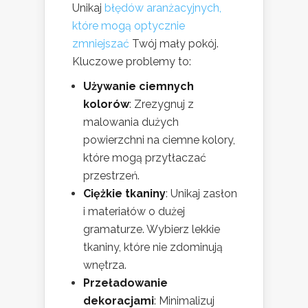
Unikaj
błędów aranżacyjnych,
które mogą optycznie
zmniejszać
Twój mały pokój.
Kluczowe problemy to:
Używanie ciemnych
kolorów
: Zrezygnuj z
malowania dużych
powierzchni na ciemne kolory,
które mogą przytłaczać
przestrzeń.
Ciężkie tkaniny
: Unikaj zasłon
i materiałów o dużej
gramaturze. Wybierz lekkie
tkaniny, które nie zdominują
wnętrza.
Przeładowanie
dekoracjami
: Minimalizuj