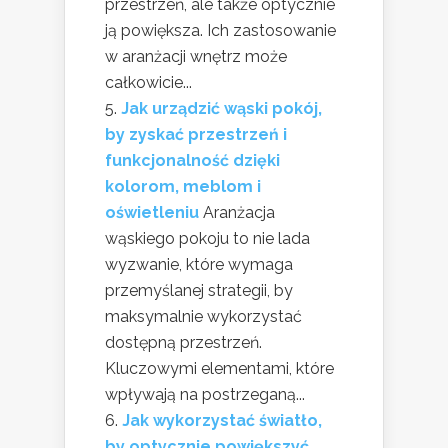
przestrzeń, ale także optycznie
ją powiększa. Ich zastosowanie
w aranżacji wnętrz może
całkowicie...
Jak urządzić wąski pokój,
by zyskać przestrzeń i
funkcjonalność dzięki
kolorom, meblom i
oświetleniu
Aranżacja
wąskiego pokoju to nie lada
wyzwanie, które wymaga
przemyślanej strategii, by
maksymalnie wykorzystać
dostępną przestrzeń.
Kluczowymi elementami, które
wpływają na postrzeganą...
Jak wykorzystać światło,
by optycznie powiększyć