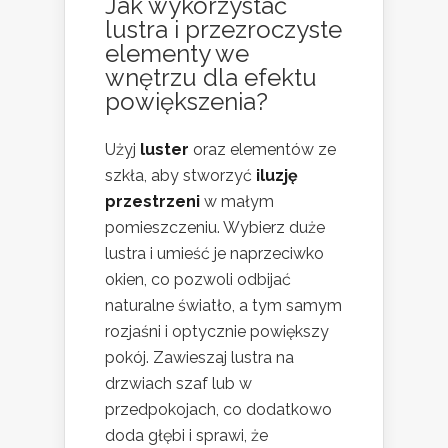
Jak wykorzystać
lustra i przezroczyste
elementy we
wnętrzu dla efektu
powiększenia?
Użyj
luster
oraz elementów ze
szkła, aby stworzyć
iluzję
przestrzeni
w małym
pomieszczeniu. Wybierz duże
lustra i umieść je naprzeciwko
okien, co pozwoli odbijać
naturalne światło, a tym samym
rozjaśni i optycznie powiększy
pokój. Zawieszaj lustra na
drzwiach szaf lub w
przedpokojach, co dodatkowo
doda głębi i sprawi, że