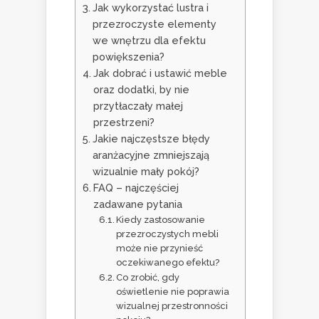
Jak wykorzystać lustra i
przezroczyste elementy
we wnętrzu dla efektu
powiększenia?
Jak dobrać i ustawić meble
oraz dodatki, by nie
przytłaczały małej
przestrzeni?
Jakie najczęstsze błędy
aranżacyjne zmniejszają
wizualnie mały pokój?
FAQ – najczęściej
zadawane pytania
Kiedy zastosowanie
przezroczystych mebli
może nie przynieść
oczekiwanego efektu?
Co zrobić, gdy
oświetlenie nie poprawia
wizualnej przestronności