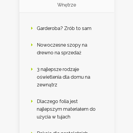
Wnętrze
Garderoba? Zrób to sam
Nowoczesne szopy na
drewno na sprzedaż
3 najlepsze rodzaje
oświetlenia dla domu na
zewnątrz
Dlaczego folia jest
najlepszym materiałem do
użycia w tujach