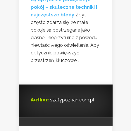
pokój – skuteczne techniki i
najczęstsze błędy
Zbyt
często zdarza się, że małe
pokoje są postrzegane jako
ciasne i nieprzytulne z powodu
niewłaściwego oświetlenia. Aby
optycznie powiększyć
przestrzeń, kluczowe...
Author:
szafypoznan.com.pl