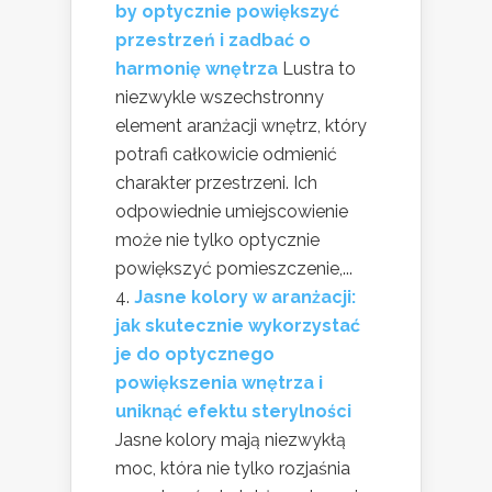
by optycznie powiększyć
przestrzeń i zadbać o
harmonię wnętrza
Lustra to
niezwykle wszechstronny
element aranżacji wnętrz, który
potrafi całkowicie odmienić
charakter przestrzeni. Ich
odpowiednie umiejscowienie
może nie tylko optycznie
powiększyć pomieszczenie,...
Jasne kolory w aranżacji:
jak skutecznie wykorzystać
je do optycznego
powiększenia wnętrza i
uniknąć efektu sterylności
Jasne kolory mają niezwykłą
moc, która nie tylko rozjaśnia