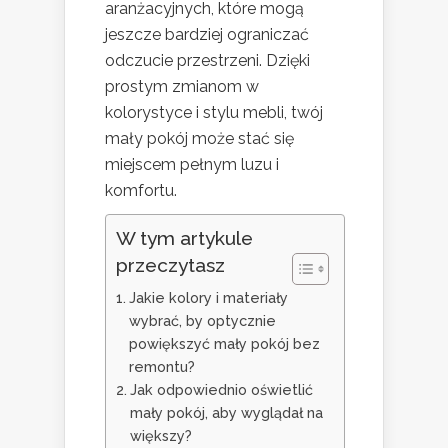
aranżacyjnych, które mogą
jeszcze bardziej ograniczać
odczucie przestrzeni. Dzięki
prostym zmianom w
kolorystyce i stylu mebli, twój
mały pokój może stać się
miejscem pełnym luzu i
komfortu.
W tym artykule
przeczytasz
Jakie kolory i materiały
wybrać, by optycznie
powiększyć mały pokój bez
remontu?
Jak odpowiednio oświetlić
mały pokój, aby wyglądał na
większy?