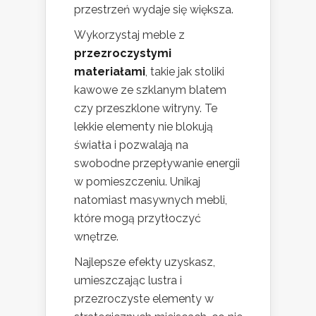
przestrzeń wydaje się większa.
Wykorzystaj meble z
przezroczystymi
materiałami
, takie jak stoliki
kawowe ze szklanym blatem
czy przeszklone witryny. Te
lekkie elementy nie blokują
światła i pozwalają na
swobodne przepływanie energii
w pomieszczeniu. Unikaj
natomiast masywnych mebli,
które mogą przytłoczyć
wnętrze.
Najlepsze efekty uzyskasz,
umieszczając lustra i
przezroczyste elementy w