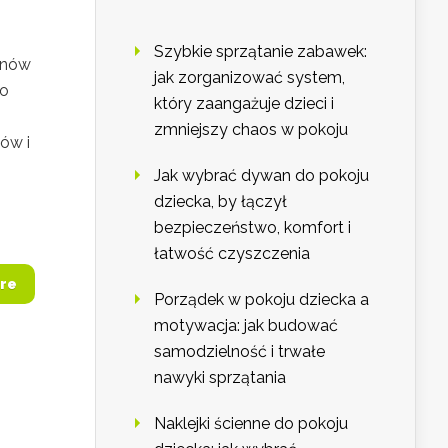
Szybkie sprzątanie zabawek:
znów
jak zorganizować system,
to
który zaangażuje dzieci i
zmniejszy chaos w pokoju
ów i
Jak wybrać dywan do pokoju
dziecka, by łączył
bezpieczeństwo, komfort i
łatwość czyszczenia
re
Porządek w pokoju dziecka a
motywacja: jak budować
samodzielność i trwałe
nawyki sprzątania
Naklejki ścienne do pokoju