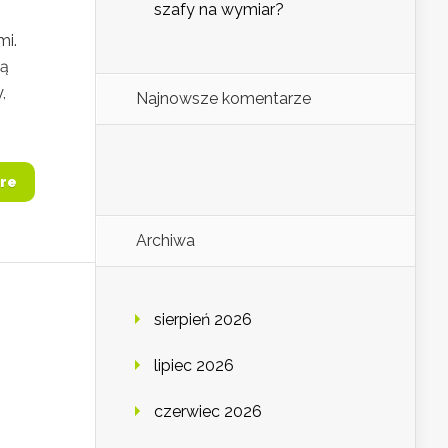
szafy na wymiar?
mi.
zą
,
Najnowsze komentarze
re
Archiwa
sierpień 2026
lipiec 2026
czerwiec 2026