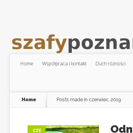
Home
Współpraca i kontakt
Duch różności
Home
Posts made in czerwiec, 2019
Odn
CZE