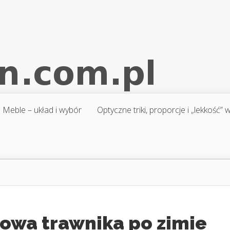
Meble – układ i wybór
Optyczne triki, proporcje i „lekkość”
owa trawnika po zimie