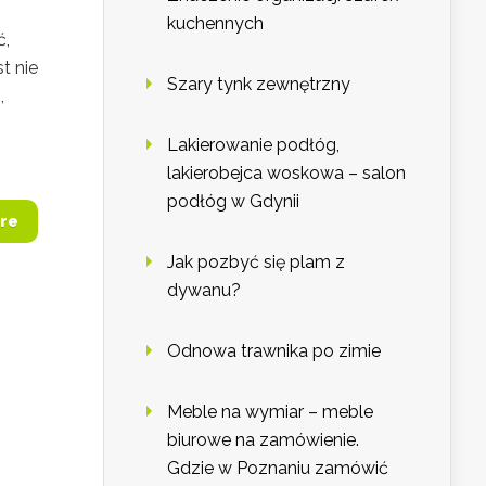
kuchennych
ć,
t nie
Szary tynk zewnętrzny
,
Lakierowanie podłóg,
lakierobejca woskowa – salon
podłóg w Gdynii
re
Jak pozbyć się plam z
dywanu?
Odnowa trawnika po zimie
Meble na wymiar – meble
biurowe na zamówienie.
Gdzie w Poznaniu zamówić