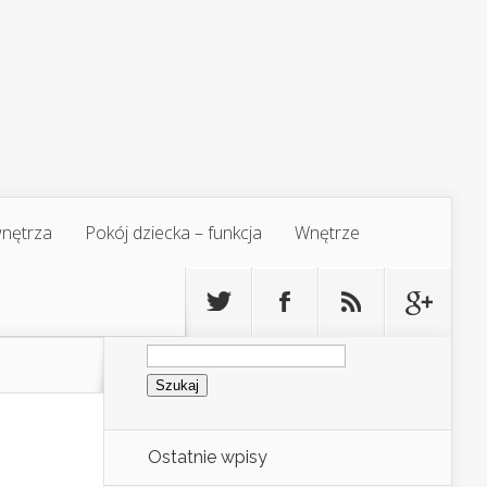
 wnętrza
Pokój dziecka – funkcja
Wnętrze
Szukaj:
Ostatnie wpisy