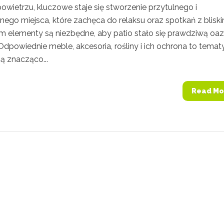
wietrzu, kluczowe staje się stworzenie przytulnego i
nego miejsca, które zachęca do relaksu oraz spotkań z bliski
em elementy są niezbędne, aby patio stało się prawdziwą oa
dpowiednie meble, akcesoria, rośliny i ich ochrona to tematy
ą znacząco...
Read Mo