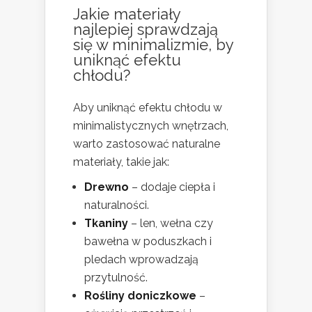
Jakie materiały
najlepiej sprawdzają
się w minimalizmie, by
uniknąć efektu
chłodu?
Aby uniknąć efektu chłodu w
minimalistycznych wnętrzach,
warto zastosować naturalne
materiały, takie jak:
Drewno
– dodaje ciepła i
naturalności.
Tkaniny
– len, wełna czy
bawełna w poduszkach i
pledach wprowadzają
przytulność.
Rośliny doniczkowe
–