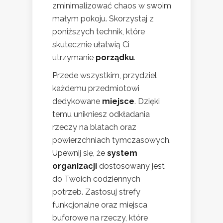
zminimalizować chaos w swoim
małym pokoju. Skorzystaj z
poniższych technik, które
skutecznie ułatwią Ci
utrzymanie
porządku
.
Przede wszystkim, przydziel
każdemu przedmiotowi
dedykowane
miejsce
. Dzięki
temu unikniesz odkładania
rzeczy na blatach oraz
powierzchniach tymczasowych.
Upewnij się, że
system
organizacji
dostosowany jest
do Twoich codziennych
potrzeb. Zastosuj strefy
funkcjonalne oraz miejsca
buforowe na rzeczy, które