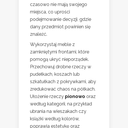
czasowo nie mają swojego
miejsca, co uprości
podejmowanie decyzji, gdzie
dany przedmiot powinien się
znaleźć.
Wykorzystaj meble z
zamkniętymi frontami, które
pomogą ukryć nieporządek.
Przechowuj drobne rzeczy w
pudełkach, koszach lub
szkatułkach z pokrywkami, aby
zredukować chaos na półkach.
Ułożenie rzeczy
pionowo
oraz
według kategorii, na przykład
ubrania na wieszakach czy
książki według kolorów,
poprawia estetykę oraz