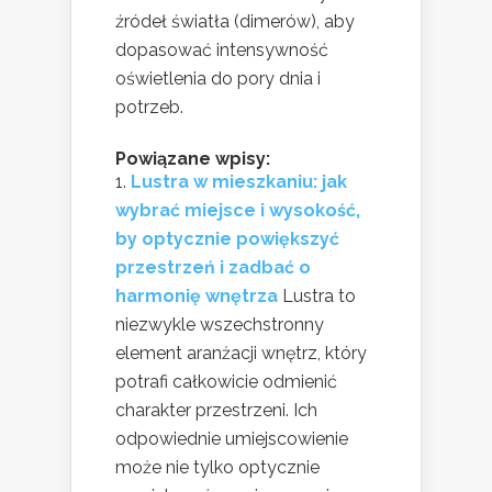
źródeł światła (dimerów), aby
dopasować intensywność
oświetlenia do pory dnia i
potrzeb.
Powiązane wpisy:
Lustra w mieszkaniu: jak
wybrać miejsce i wysokość,
by optycznie powiększyć
przestrzeń i zadbać o
harmonię wnętrza
Lustra to
niezwykle wszechstronny
element aranżacji wnętrz, który
potrafi całkowicie odmienić
charakter przestrzeni. Ich
odpowiednie umiejscowienie
może nie tylko optycznie