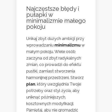
Najczęstsze błędy i
pułapki w
minimalizmie małego
pokoju
Unikaj zbyt dużych ambicji przy
wprowadzaniu
minimalizmu
w
małym pokoju. Wiele osób
zaczyna od zbyt radykalnych
zmian, co prowadzi do efektu
pustki, zamiast stworzenia
harmonijnej przestrzeni. Stwórz
plan
, który uwzględnia Twoje
potrzeby oraz styl życia, aby
uniknąć późniejszych,
kosztownych modyfikacji.
Pamiętaj, aby nie gromadzić