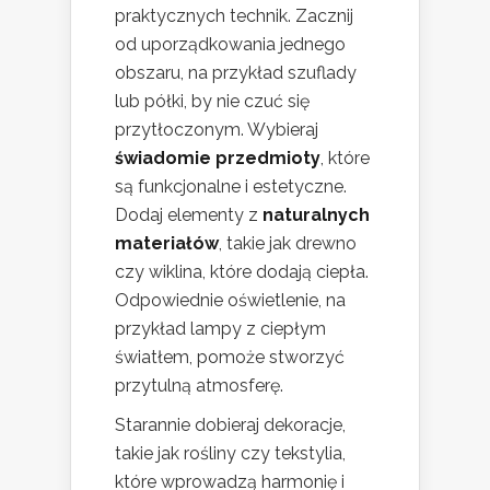
praktycznych technik. Zacznij
od uporządkowania jednego
obszaru, na przykład szuflady
lub półki, by nie czuć się
przytłoczonym. Wybieraj
świadomie przedmioty
, które
są funkcjonalne i estetyczne.
Dodaj elementy z
naturalnych
materiałów
, takie jak drewno
czy wiklina, które dodają ciepła.
Odpowiednie oświetlenie, na
przykład lampy z ciepłym
światłem, pomoże stworzyć
przytulną atmosferę.
Starannie dobieraj dekoracje,
takie jak rośliny czy tekstylia,
które wprowadzą harmonię i