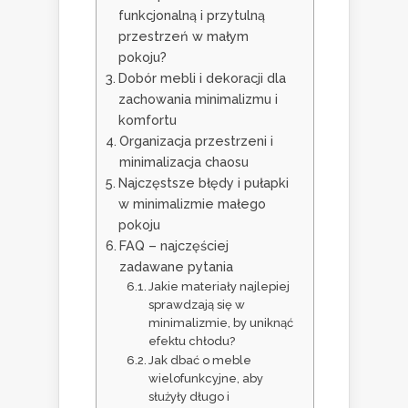
funkcjonalną i przytulną
przestrzeń w małym
pokoju?
Dobór mebli i dekoracji dla
zachowania minimalizmu i
komfortu
Organizacja przestrzeni i
minimalizacja chaosu
Najczęstsze błędy i pułapki
w minimalizmie małego
pokoju
FAQ – najczęściej
zadawane pytania
Jakie materiały najlepiej
sprawdzają się w
minimalizmie, by uniknąć
efektu chłodu?
Jak dbać o meble
wielofunkcyjne, aby
służyły długo i