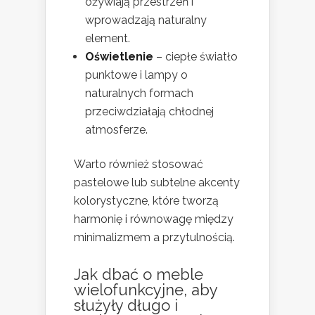
ożywiają przestrzeń i
wprowadzają naturalny
element.
Oświetlenie
– ciepłe światło
punktowe i lampy o
naturalnych formach
przeciwdziałają chłodnej
atmosferze.
Warto również stosować
pastelowe lub subtelne akcenty
kolorystyczne, które tworzą
harmonię i równowagę między
minimalizmem a przytulnością.
Jak dbać o meble
wielofunkcyjne, aby
służyły długo i