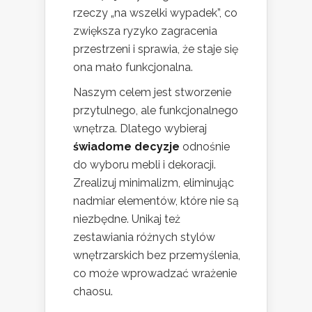
rzeczy „na wszelki wypadek”, co
zwiększa ryzyko zagracenia
przestrzeni i sprawia, że staje się
ona mało funkcjonalna.
Naszym celem jest stworzenie
przytulnego, ale funkcjonalnego
wnętrza. Dlatego wybieraj
świadome decyzje
odnośnie
do wyboru mebli i dekoracji.
Zrealizuj minimalizm, eliminując
nadmiar elementów, które nie są
niezbędne. Unikaj też
zestawiania różnych stylów
wnętrzarskich bez przemyślenia,
co może wprowadzać wrażenie
chaosu.