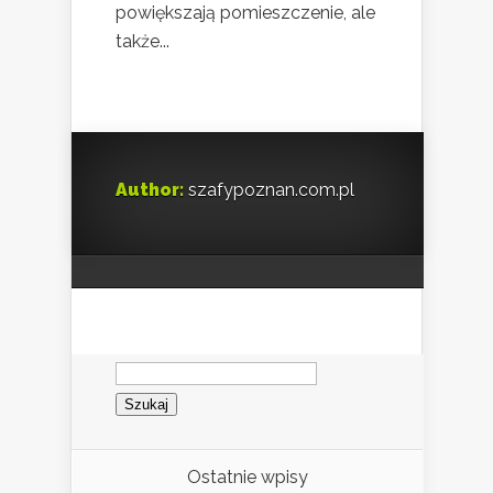
powiększają pomieszczenie, ale
także...
Author:
szafypoznan.com.pl
Szukaj:
Ostatnie wpisy