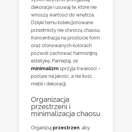
dekoracje i usuwaj te, które nie
wnoszą wartości do wnętrza.
Dzięki temu kolekcjonowane
przedmioty nie stworzą chaosu.
Koncentracja na prostocie form
oraz stonowanych kolorach
pozwoli zachować harmonijną
estetykę. Pamiętaj, że
minimalizm
sprzyja trwałości –
postaw na jakość, a nie ilość
mebli i dekoracji.
Organizacja
przestrzeni i
minimalizacja chaosu
Organizuj
przestrzeń
, aby