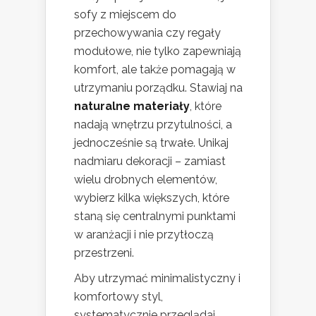
sofy z miejscem do
przechowywania czy regały
modułowe, nie tylko zapewniają
komfort, ale także pomagają w
utrzymaniu porządku. Stawiaj na
naturalne materiały
, które
nadają wnętrzu przytulności, a
jednocześnie są trwałe. Unikaj
nadmiaru dekoracji – zamiast
wielu drobnych elementów,
wybierz kilka większych, które
staną się centralnymi punktami
w aranżacji i nie przytłoczą
przestrzeni.
Aby utrzymać minimalistyczny i
komfortowy styl,
systematycznie przeglądaj