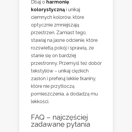
Dbaj o
harmonię
kolorystyczną
i unikaj
ciemnych kolorów, które
optycznie zmniejszają
przestrzeń. Zamiast tego,
stawiaj na jasne odcienie, które
rozświetlą pokój i sprawią, że
stanie się on bardziej
przestronny. Przemyśl też dobór
tekstyliów – unikaj ciężkich
zasłon i preferuj lekkie tkaniny,
które nie przytłoczą
pomieszczenia, a dodadzą mu
lekkości.
FAQ – najczęściej
zadawane pytania