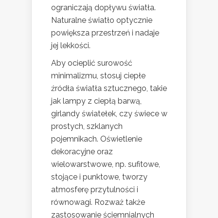
ograniczają dopływu światła.
Naturalne światło optycznie
powiększa przestrzeń i nadaje
jej lekkości.
Aby ocieplić surowość
minimalizmu, stosuj ciepłe
źródła światła sztucznego, takie
jak lampy z ciepłą barwą,
girlandy światełek, czy świece w
prostych, szklanych
pojemnikach. Oświetlenie
dekoracyjne oraz
wielowarstwowe, np. sufitowe,
stojące i punktowe, tworzy
atmosferę przytulności i
równowagi. Rozważ także
zastosowanie ściemnialnych