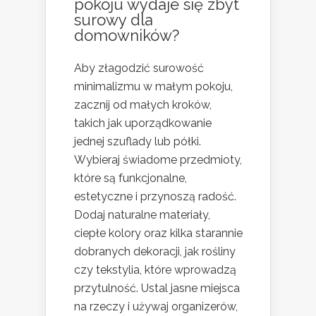
pokoju wydaje się zbyt
surowy dla
domowników?
Aby złagodzić surowość
minimalizmu w małym pokoju,
zacznij od małych kroków,
takich jak uporządkowanie
jednej szuflady lub półki.
Wybieraj świadome przedmioty,
które są funkcjonalne,
estetyczne i przynoszą radość.
Dodaj naturalne materiały,
ciepłe kolory oraz kilka starannie
dobranych dekoracji, jak rośliny
czy tekstylia, które wprowadzą
przytulność. Ustal jasne miejsca
na rzeczy i używaj organizerów,