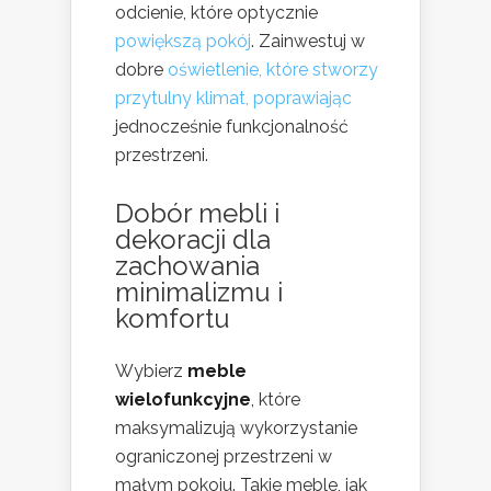
odcienie, które optycznie
powiększą pokój
. Zainwestuj w
dobre
oświetlenie, które stworzy
przytulny klimat, poprawiając
jednocześnie funkcjonalność
przestrzeni.
Dobór mebli i
dekoracji dla
zachowania
minimalizmu i
komfortu
Wybierz
meble
wielofunkcyjne
, które
maksymalizują wykorzystanie
ograniczonej przestrzeni w
małym pokoju. Takie meble, jak