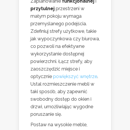
Zaplanowanie
funkcjonalnej
i
przytulnej
przestrzeni w
małym pokoju wymaga
przemyślanego podejścia.
Zdefiniuj strefy użytkowe, takie
jak wypoczynkowa czy biurowa,
co pozwoli na efektywne
wykorzystanie dostępnej
powierzchni. Łącz strefy, aby
zaoszczędzić miejsce i
optycznie
powiększyć wnętrze
.
Ustal rozmieszczenie mebli w
taki sposób, aby zapewnić
swobodny dostęp do okien i
drzwi, umożliwiając wygodne
poruszanie się.
Postaw na wysokie meble,