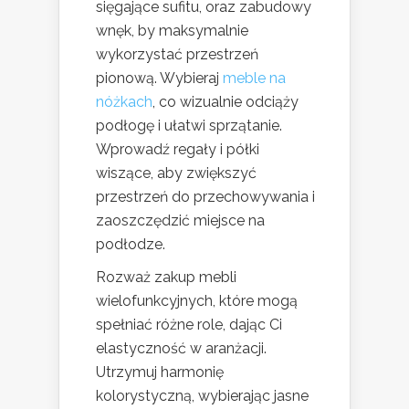
sięgające sufitu, oraz zabudowy
wnęk, by maksymalnie
wykorzystać przestrzeń
pionową. Wybieraj
meble na
nóżkach
, co wizualnie odciąży
podłogę i ułatwi sprzątanie.
Wprowadź regały i półki
wiszące, aby zwiększyć
przestrzeń do przechowywania i
zaoszczędzić miejsce na
podłodze.
Rozważ zakup mebli
wielofunkcyjnych, które mogą
spełniać różne role, dając Ci
elastyczność w aranżacji.
Utrzymuj harmonię
kolorystyczną, wybierając jasne