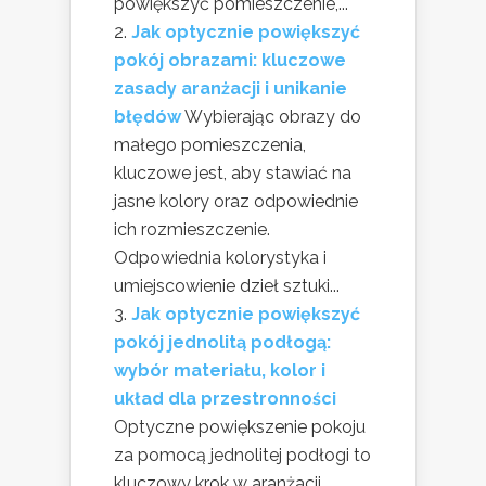
powiększyć pomieszczenie,...
Jak optycznie powiększyć
pokój obrazami: kluczowe
zasady aranżacji i unikanie
błędów
Wybierając obrazy do
małego pomieszczenia,
kluczowe jest, aby stawiać na
jasne kolory oraz odpowiednie
ich rozmieszczenie.
Odpowiednia kolorystyka i
umiejscowienie dzieł sztuki...
Jak optycznie powiększyć
pokój jednolitą podłogą:
wybór materiału, kolor i
układ dla przestronności
Optyczne powiększenie pokoju
za pomocą jednolitej podłogi to
kluczowy krok w aranżacji