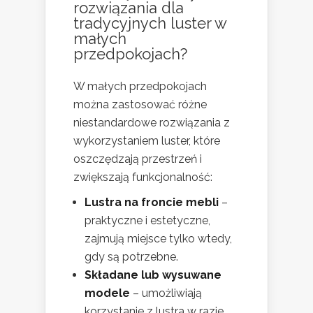
rozwiązania dla
tradycyjnych luster w
małych
przedpokojach?
W małych przedpokojach
można zastosować różne
niestandardowe rozwiązania z
wykorzystaniem luster, które
oszczędzają przestrzeń i
zwiększają funkcjonalność:
Lustra na froncie mebli
–
praktyczne i estetyczne,
zajmują miejsce tylko wtedy,
gdy są potrzebne.
Składane lub wysuwane
modele
– umożliwiają
korzystanie z lustra w razie