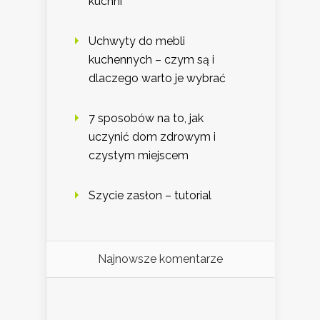
kuchni
Uchwyty do mebli
kuchennych – czym są i
dlaczego warto je wybrać
7 sposobów na to, jak
uczynić dom zdrowym i
czystym miejscem
Szycie zasłon – tutorial
Najnowsze komentarze