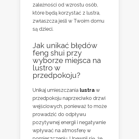
zależności od wzrostu osób,
które będą korzystać z lustra,
zwłaszcza jeśli w Twoim domu
są dzieci.
Jak unikać błędów
feng shui przy
wyborze miejsca na
lustro w
przedpokoju?
Unikaj umieszczania
lustra
w
przedpokoju naprzeciwko drzwi
wejściowych, ponieważ to może
prowadzić do odpływu
pozytywnej energii i negatywnie
wpływać na atmosferę w
pomieszczeniu. Upewnij się, że