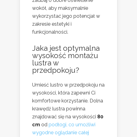
zadbaj o dobre oświetlenie
wokół, aby maksymalnie
wykorzystać jego potencjał w
zakresie estetyki i
funkcjonalności.
Jaka jest optymalna
wysokość montażu
lustra
w
przedpokoju?
Umieść lustro w przedpokoju na
wysokości, która zapewni Ci
komfortowe korzystanie. Dolna
krawędź lustra powinna
znajdować się na wysokości
80
cm
od
podłogi, co umożliwi
wygodne oglądanie całej