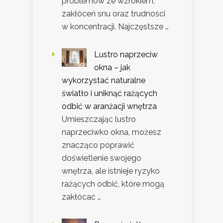
problemów ze wzrokiem,
zakłóceń snu oraz trudności
w koncentracji. Najczęstsze …
Lustro naprzeciw
okna – jak
wykorzystać naturalne
światło i uniknąć rażących
odbić w aranżacji wnętrza
Umieszczając lustro
naprzeciwko okna, możesz
znacząco poprawić
doświetlenie swojego
wnętrza, ale istnieje ryzyko
rażących odbić, które mogą
zakłócać …