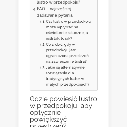
lustro w przedpokoju?
FAQ – najczęściej
zadawane pytania
Czy lustro w przedpokoju
może wpływać na
oświetlenie sztuczne, a
jeśli tak, to jak?
Co zrobić, gdy w
przedpokoju jest
ograniczona przestrzeń
na zawieszenie lustra?
Jakie są alternatywne
rozwiązania dla
tradycyjnych luster w
małych przedpokojach?
Gdzie powiesić lustro
w przedpokoju, aby
optycznie
powiększyć
przestrzeń?