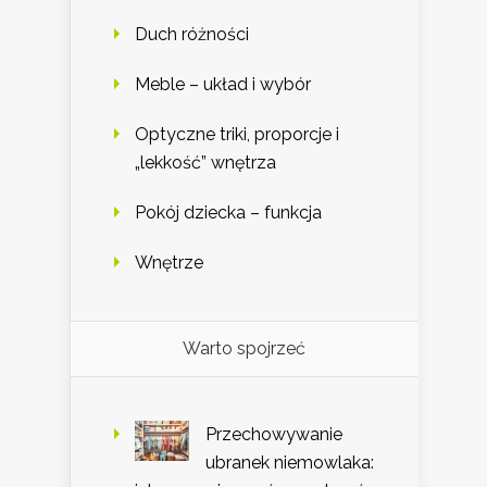
Duch różności
Meble – układ i wybór
Optyczne triki, proporcje i
„lekkość” wnętrza
Pokój dziecka – funkcja
Wnętrze
Warto spojrzeć
Przechowywanie
ubranek niemowlaka: