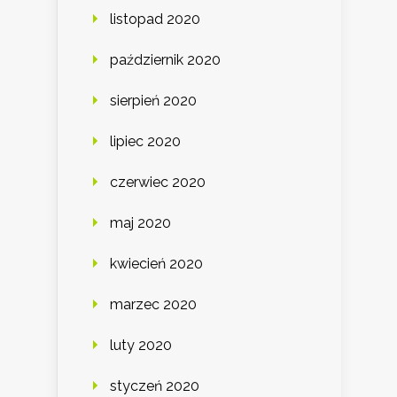
listopad 2020
październik 2020
sierpień 2020
lipiec 2020
czerwiec 2020
maj 2020
kwiecień 2020
marzec 2020
luty 2020
styczeń 2020