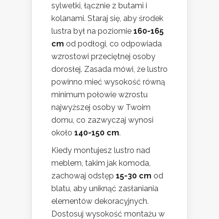
sylwetki, łącznie z butami i
kolanami. Staraj się, aby środek
lustra był na poziomie
160-165
cm
od podłogi, co odpowiada
wzrostowi przeciętnej osoby
dorosłej. Zasada mówi, że lustro
powinno mieć wysokość równą
minimum połowie wzrostu
najwyższej osoby w Twoim
domu, co zazwyczaj wynosi
około
140-150 cm
.
Kiedy montujesz lustro nad
meblem, takim jak komoda,
zachowaj odstęp
15-30 cm
od
blatu, aby uniknąć zasłaniania
elementów dekoracyjnych.
Dostosuj wysokość montażu w