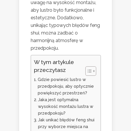
uwagę na wysokość montażu,
aby lustro było funkcjonalne i
estetyczne. Dodatkowo,
unikając typowych błędów feng
shui, można zadbać o
harmonijną atmosferę w
przedpokoju.
W tym artykule
przeczytasz
Gdzie powiesić lustro w
przedpokoju, aby optycznie
powiększyć przestrzeń?
Jaka jest optymalna
wysokość montażu lustra w
przedpokoju?
Jak unikać błędów feng shui
przy wyborze miejsca na