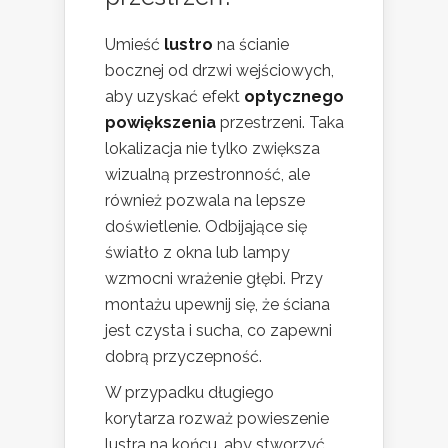
Umieść
lustro
na ścianie
bocznej od drzwi wejściowych,
aby uzyskać efekt
optycznego
powiększenia
przestrzeni. Taka
lokalizacja nie tylko zwiększa
wizualną przestronność, ale
również pozwala na lepsze
doświetlenie. Odbijające się
światło z okna lub lampy
wzmocni wrażenie głębi. Przy
montażu upewnij się, że ściana
jest czysta i sucha, co zapewni
dobrą przyczepność.
W przypadku długiego
korytarza rozważ powieszenie
lustra na końcu, aby stworzyć