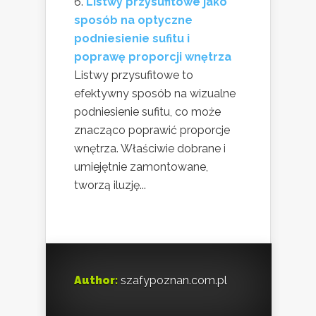
Listwy przysufitowe jako
sposób na optyczne
podniesienie sufitu i
poprawę proporcji wnętrza
Listwy przysufitowe to
efektywny sposób na wizualne
podniesienie sufitu, co może
znacząco poprawić proporcje
wnętrza. Właściwie dobrane i
umiejętnie zamontowane,
tworzą iluzję...
Author:
szafypoznan.com.pl