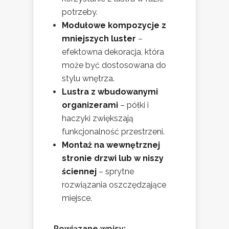
potrzeby.
Modułowe kompozycje z
mniejszych luster
–
efektowna dekoracja, która
może być dostosowana do
stylu wnętrza.
Lustra z wbudowanymi
organizerami
– półki i
haczyki zwiększają
funkcjonalność przestrzeni.
Montaż na wewnętrznej
stronie drzwi lub w niszy
ściennej
– sprytne
rozwiązania oszczędzające
miejsce.
Powiązane wpisy: