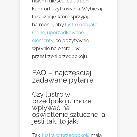
niskim miejscu, co utrudni
komfort użytkowania. Wybieraj
lokalizacje, które sprzyjają
harmonię, aby
lustro odbijało
ładne, uporządkowane
elementy
, co pozytywnie
wpłynie na energię w
przestrzeni przedpokoju.
FAQ – najczęściej
zadawane pytania
Czy lustro w
przedpokoju może
wpływać na
oświetlenie sztuczne, a
jeśli tak, to jak?
Tak,
lustra w przedpokoju
mają