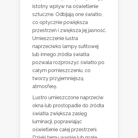
istotny wpływ na oświetlenie
sztuczne. Odbijają one światło,
co optycznie powiększa
przestrzeń i zwiększa jej jasność.
Umieszczenie lustra
naprzeciwko lampy sufitowej
lub innego źródła światła
pozwala rozproszyć światło po
całym pomieszczeniu, co
tworzy przyjemniejszą
atmosferę.
Lustro umieszczone naprzeciw
okna lub prostopadle do źródła
światła zwiększa zasięg
luminacji, poprawiając
oświetlenie całej przestrzeni.
Dzięki temu wąskie lub małe