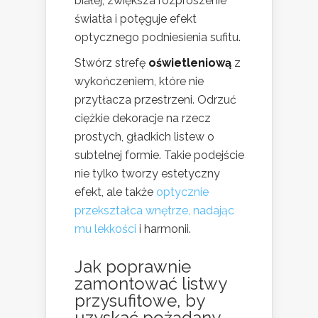
białej, zwiększa rozproszenie
światła i potęguje efekt
optycznego podniesienia sufitu.
Stwórz strefę
oświetleniową
z
wykończeniem, które nie
przytłacza przestrzeni. Odrzuć
ciężkie dekoracje na rzecz
prostych, gładkich listew o
subtelnej formie. Takie podejście
nie tylko tworzy estetyczny
efekt, ale także
optycznie
przekształca wnętrze, nadając
mu lekkości
i harmonii.
Jak poprawnie
zamontować listwy
przysufitowe, by
uzyskać pożądany