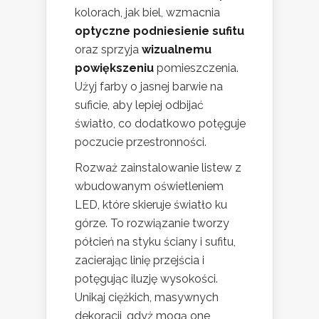
kolorach, jak biel, wzmacnia
optyczne podniesienie sufitu
oraz sprzyja
wizualnemu
powiększeniu
pomieszczenia.
Użyj farby o jasnej barwie na
suficie, aby lepiej odbijać
światło, co dodatkowo potęguje
poczucie przestronności.
Rozważ zainstalowanie listew z
wbudowanym oświetleniem
LED, które skieruje światło ku
górze. To rozwiązanie tworzy
półcień na styku ściany i sufitu,
zacierając linię przejścia i
potęgując iluzję wysokości.
Unikaj ciężkich, masywnych
dekoracji, gdyż mogą one