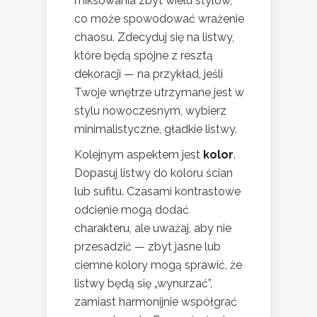
miksowania zbyt wielu stylów,
co może spowodować wrażenie
chaosu. Zdecyduj się na listwy,
które będą spójne z resztą
dekoracji — na przykład, jeśli
Twoje wnętrze utrzymane jest w
stylu nowoczesnym, wybierz
minimalistyczne, gładkie listwy.
Kolejnym aspektem jest
kolor
.
Dopasuj listwy do koloru ścian
lub sufitu. Czasami kontrastowe
odcienie mogą dodać
charakteru, ale uważaj, aby nie
przesadzić — zbyt jasne lub
ciemne kolory mogą sprawić, że
listwy będą się „wynurzać”,
zamiast harmonijnie współgrać