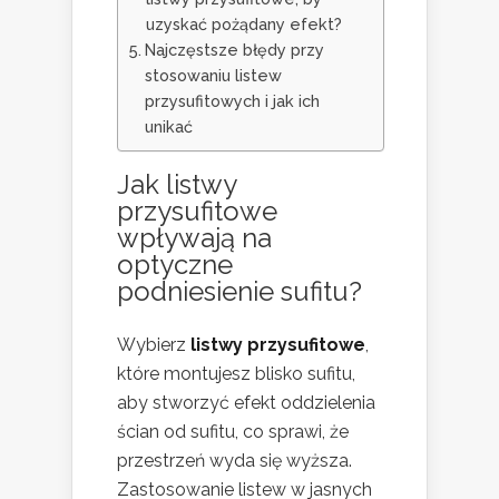
uzyskać pożądany efekt?
Najczęstsze błędy przy
stosowaniu listew
przysufitowych i jak ich
unikać
Jak listwy
przysufitowe
wpływają na
optyczne
podniesienie sufitu
?
Wybierz
listwy przysufitowe
,
które montujesz blisko sufitu,
aby stworzyć efekt oddzielenia
ścian od sufitu, co sprawi, że
przestrzeń wyda się wyższa.
Zastosowanie listew w jasnych