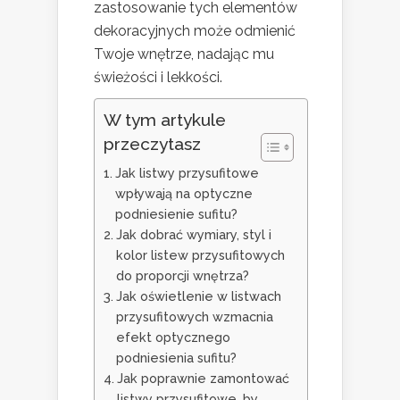
zastosowanie tych elementów
dekoracyjnych może odmienić
Twoje wnętrze, nadając mu
świeżości i lekkości.
W tym artykule
przeczytasz
Jak listwy przysufitowe
wpływają na optyczne
podniesienie sufitu?
Jak dobrać wymiary, styl i
kolor listew przysufitowych
do proporcji wnętrza?
Jak oświetlenie w listwach
przysufitowych wzmacnia
efekt optycznego
podniesienia sufitu?
Jak poprawnie zamontować
listwy przysufitowe, by