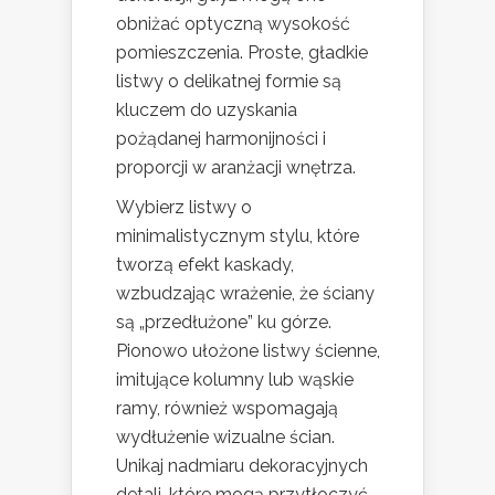
obniżać optyczną wysokość
pomieszczenia. Proste, gładkie
listwy o delikatnej formie są
kluczem do uzyskania
pożądanej harmonijności i
proporcji w aranżacji wnętrza.
Wybierz listwy o
minimalistycznym stylu, które
tworzą efekt kaskady,
wzbudzając wrażenie, że ściany
są „przedłużone” ku górze.
Pionowo ułożone listwy ścienne,
imitujące kolumny lub wąskie
ramy, również wspomagają
wydłużenie wizualne ścian.
Unikaj nadmiaru dekoracyjnych
detali, które mogą przytłoczyć