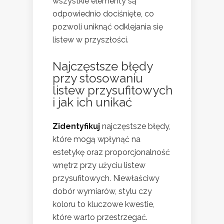
wszystkie elementy są
odpowiednio dociśnięte, co
pozwoli uniknąć odklejania się
listew w przyszłości.
Najczęstsze błędy
przy stosowaniu
listew przysufitowych
i jak ich unikać
Zidentyfikuj
najczęstsze błędy,
które mogą wpłynąć na
estetykę oraz proporcjonalność
wnętrz przy użyciu listew
przysufitowych. Niewłaściwy
dobór wymiarów, stylu czy
koloru to kluczowe kwestie,
które warto przestrzegać.