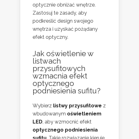
optycznie obniżać wnętrze.
Zastosuj te zasady, aby
podkreślić design swojego
wnętrza i uzyskać pożądany
efekt optyczny.
Jak oświetlenie w
listwach
przysufitowych
wzmacnia efekt
optycznego
podniesienia sufitu?
Wybierz
listwy przysufitowe
z
wbudowanym
oświetleniem
LED
, aby wzmocnić efekt
optycznego podniesienia
sufitu
. Takie rozwiązanie kieruje