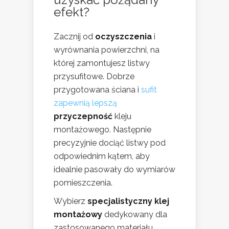
efekt?
Zacznij od
oczyszczenia
i
wyrównania powierzchni, na
której zamontujesz listwy
przysufitowe. Dobrze
przygotowana ściana i
sufit
zapewnią lepszą
przyczepność
kleju
montażowego. Następnie
precyzyjnie dociąć listwy pod
odpowiednim kątem, aby
idealnie pasowały do wymiarów
pomieszczenia.
Wybierz
specjalistyczny klej
montażowy
dedykowany dla
zastosowanego materiału