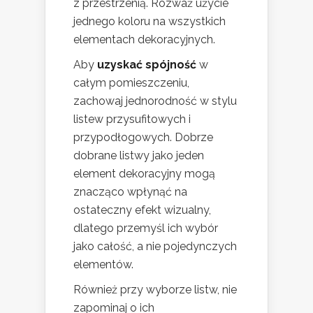
z przestrzenią. Rozważ użycie
jednego koloru na wszystkich
elementach dekoracyjnych.
Aby
uzyskać spójność
w
całym pomieszczeniu,
zachowaj jednorodność w stylu
listew przysufitowych i
przypodłogowych. Dobrze
dobrane listwy jako jeden
element dekoracyjny mogą
znacząco wpłynąć na
ostateczny efekt wizualny,
dlatego przemyśl ich wybór
jako całość, a nie pojedynczych
elementów.
Również przy wyborze listw, nie
zapominaj o ich