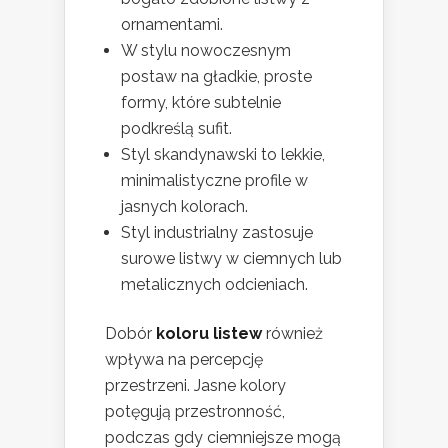
ornamentami.
W stylu nowoczesnym
postaw na gładkie, proste
formy, które subtelnie
podkreślą sufit.
Styl skandynawski to lekkie,
minimalistyczne profile w
jasnych kolorach.
Styl industrialny zastosuje
surowe listwy w ciemnych lub
metalicznych odcieniach.
Dobór
koloru listew
również
wpływa na percepcję
przestrzeni. Jasne kolory
potęgują przestronność,
podczas gdy ciemniejsze mogą