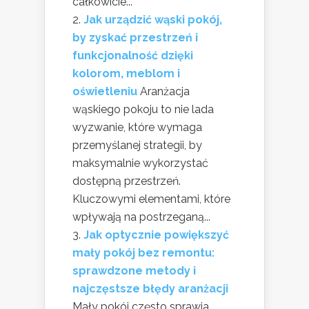
całkowicie...
Jak urządzić wąski pokój,
by zyskać przestrzeń i
funkcjonalność dzięki
kolorom, meblom i
oświetleniu
Aranżacja
wąskiego pokoju to nie lada
wyzwanie, które wymaga
przemyślanej strategii, by
maksymalnie wykorzystać
dostępną przestrzeń.
Kluczowymi elementami, które
wpływają na postrzeganą...
Jak optycznie powiększyć
mały pokój bez remontu:
sprawdzone metody i
najczęstsze błędy aranżacji
Mały pokój często sprawia