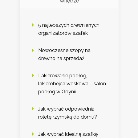
Wnętrze
5 najlepszych drewnianych
organizatorów szafek
Nowoczesne szopy na
drewno na sprzedaż
Lakierowanie podłóg,
lakierobejca woskowa – salon
podłóg w Gdynii
Jak wybrać odpowiednią
roletę rzymską do domu?
Jak wybrać idealną szafkę