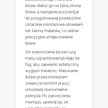
listew. Nałóż go na tylną stronę
listew, a następnie przyciśnij je
do przygotowanej powierzchni.
Ustal linie montażowe ołówkiem
lub taśmą malarską, co ułatwi
precyzyjne umiejscowienie
listew.
Do wykończenia łączeń użyj
masy szpachlowej lub kleju do
fug, aby zapewnić estetyczny
wygląd i trwałość. Malowanie
listew przed montażem
zwiększa komfort pracy i
umożliwia równomierne
pokrycie. Po zakończeniu
montażu, upewnij się, że