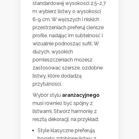
standardowej wysokości 2,5-2,7
m wybierz listwy o wysokości
6-9 cm. W węższych i niskich
przestrzeniach preferuj cieńsze
profile, nadając im subtelność i
wizualnie podnosząc sufit. W
dużych, wysokich
pomieszczeniach możesz
zastosować szersze, ozdobne
listwy, które dodadzą
przytulności.
Wybór stylu
aranżacyjnego
musi również być spójny z
listwami. Stwórz harmonię z
resztą dekoracji, na przykład:
Style klasyczne preferują
bogato zdobione listwy z