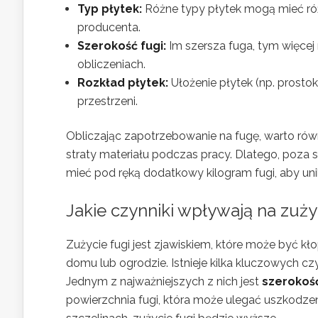
Typ płytek:
Różne typy płytek mogą mieć różn
producenta.
Szerokość fugi:
Im szersza fuga, tym więcej
obliczeniach.
Rozkład płytek:
Ułożenie płytek (np. prostok
przestrzeni.
Obliczając zapotrzebowanie na fugę, warto ró
straty materiału podczas pracy. Dlatego, poza 
mieć pod ręką dodatkowy kilogram fugi, aby un
Jakie czynniki wpływają na zuży
Zużycie fugi jest zjawiskiem, które może być k
domu lub ogrodzie. Istnieje kilka kluczowych cz
Jednym z najważniejszych z nich jest
szerokoś
powierzchnia fugi, która może ulegać uszkodz