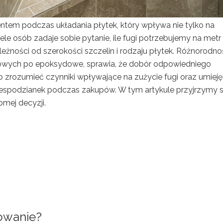
tem podczas układania płytek, który wpływa nie tylko na
ele osób zadaje sobie pytanie, ile fugi potrzebujemy na metr
ności od szerokości szczelin i rodzaju płytek. Różnorodno
towych po epoksydowe, sprawia, że dobór odpowiedniego
rto zrozumieć czynniki wpływające na zużycie fugi oraz umieję
 niespodzianek podczas zakupów. W tym artykule przyjrzymy s
mej decyzji.
sowanie?