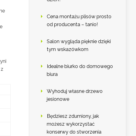
lne
Cena montażu plisów prosto
od producenta – tanio!
ie
Salon wygląda pięknie dzięki
tym wskazówkom
yni
Idealne biurko do domowego
 z
biura
Wyhoduj własne drzewo
jesionowe
Będziesz zdumiony, jak
możesz wykorzystać
konserwy do stworzenia