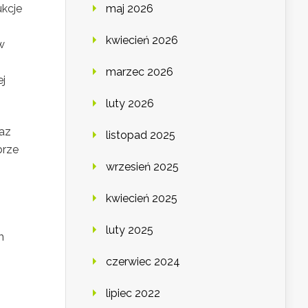
maj 2026
ukcje
kwiecień 2026
w
marzec 2026
ej
luty 2026
raz
listopad 2025
brze
wrzesień 2025
kwiecień 2025
luty 2025
m
czerwiec 2024
lipiec 2022