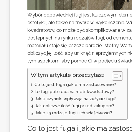
Wybór odpowiedniej fugi jest kluczowym elemen
estetykę, ale także na trwałość wykończenia. Wi
kwadratowy, co może być skomplikowane w zależ
dostępnych na rynku rodzajów fugi, od cemen
materiału staje się jeszcze bardziej istotny. Wa
obliczyć jej ilość, aby uniknąć nieprzyjemnych
tym aspektom, aby pomóc Ci w podjęciu świado
W tym artykule przeczytasz
Co to jest fuga i jakie ma zastosowanie?
Ile fugi potrzeba na metr kwadratowy?
Jakie czynniki wpływają na zużycie fugi?
Jak obliczyć ilość fugi przed zakupem?
Jakie są rodzaje fugi i ich właściwości?
Co to jest fuga i jakie ma zasto