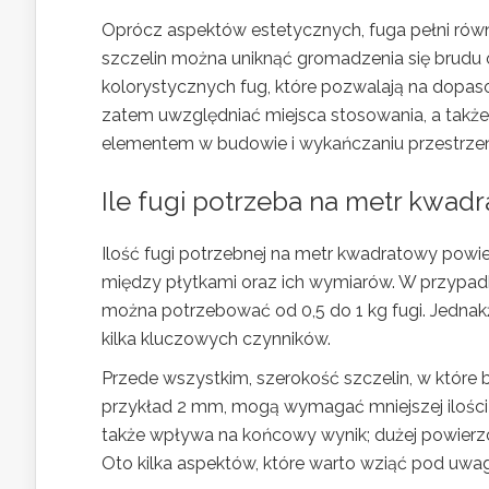
Oprócz aspektów estetycznych, fuga pełni równ
szczelin można uniknąć gromadzenia się brudu 
kolorystycznych fug, które pozwalają na dopas
zatem uwzględniać miejsca stosowania, a także 
elementem w budowie i wykańczaniu przestrzeni
Ile fugi potrzeba na metr kwad
Ilość fugi potrzebnej na metr kwadratowy powier
między płytkami oraz ich wymiarów. W przypad
można potrzebować od 0,5 do 1 kg fugi. Jednak
kilka kluczowych czynników.
Przede wszystkim, szerokość szczelin, w które 
przykład 2 mm, mogą wymagać mniejszej ilości 
także wpływa na końcowy wynik; dużej powierzc
Oto kilka aspektów, które warto wziąć pod uwagę