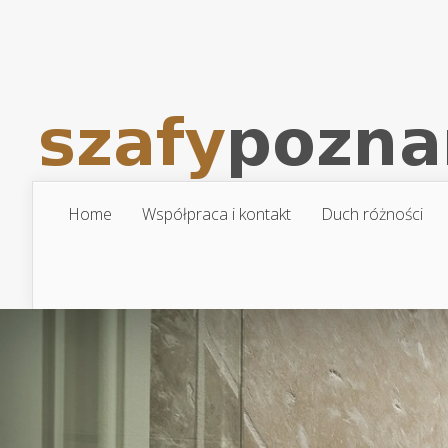
Home
Współpraca i kontakt
Duch różności