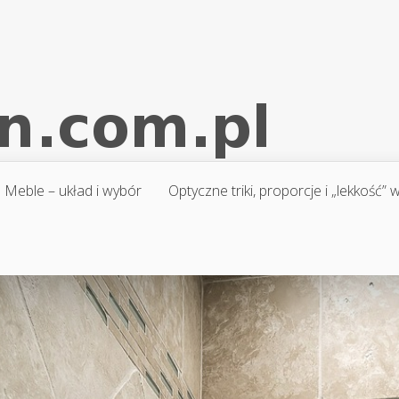
Meble – układ i wybór
Optyczne triki, proporcje i „lekkość”