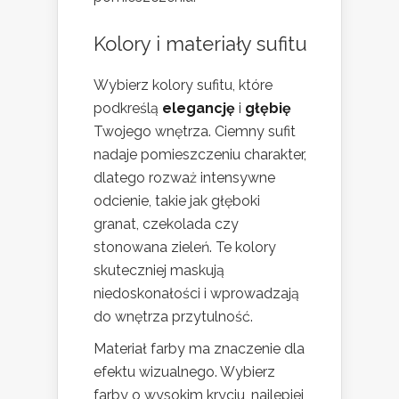
Kolory i materiały sufitu
Wybierz kolory sufitu, które
podkreślą
elegancję
i
głębię
Twojego wnętrza. Ciemny sufit
nadaje pomieszczeniu charakter,
dlatego rozważ intensywne
odcienie, takie jak głęboki
granat, czekolada czy
stonowana zieleń. Te kolory
skuteczniej maskują
niedoskonałości i wprowadzają
do wnętrza przytulność.
Materiał farby ma znaczenie dla
efektu wizualnego. Wybierz
farby o wysokim kryciu, najlepiej