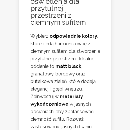
oświetlenia dla
przytulnej
przestrzeni z
ciemnym sufitem
Wybierz
odpowiednie kolory
,
które będą harmonizować z
ciemnym sufitem dla stworzenia
przytulnej przestrzeni. Idealne
odcienie to
matt black
,
granatowy, bordowy oraz
butelkowa zieleń, które dodają
elegancji i głębi wnętrzu.
Zainwestuj w
materiały
wykończeniowe
w jasnych
odcieniach, aby zbalansować
ciemność sufitu. Rozważ
zastosowanie jasnych tkanin,