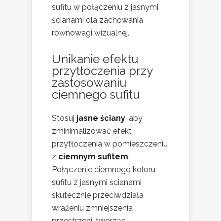
sufitu w połączeniu z jasnymi
ścianami dla zachowania
równowagi wizualnej.
Unikanie efektu
przytłoczenia przy
zastosowaniu
ciemnego sufitu
Stosuj
jasne ściany
, aby
zminimalizować efekt
przytłoczenia w pomieszczeniu
z
ciemnym sufitem
.
Połączenie ciemnego koloru
sufitu z jasnymi ścianami
skutecznie przeciwdziała
wrażeniu zmniejszenia
przestrzeni, tworząc