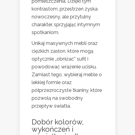
pomieszczenia. Dzięki tym
kontrastom, przestrzeń zyska
nowoczesny, ale przytulny
charakter, sprzyjając intymnym
spotkaniom.
Unikaj masywnych mebli oraz
ciężkich zasłon, które mogą
optycznie „obniżać” sufit i
powodować wrażenie ucisku.
Zamiast tego, wybieraj meble o
lekkiej formie oraz
półprzezroczyste tkaniny, które
pozwolą na swobodny
przepływ światła.
Dobór kolorów,
wykończeń i