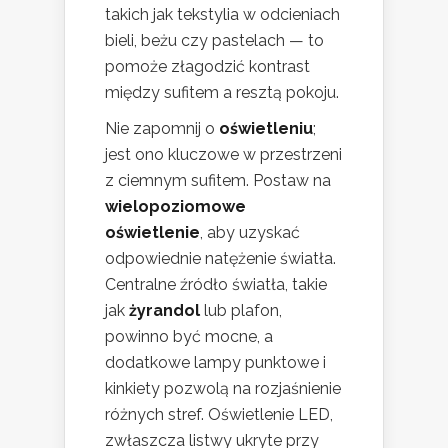
takich jak tekstylia w odcieniach
bieli, beżu czy pastelach — to
pomoże złagodzić kontrast
między sufitem a resztą pokoju.
Nie zapomnij o
oświetleniu
;
jest ono kluczowe w przestrzeni
z ciemnym sufitem. Postaw na
wielopoziomowe
oświetlenie
, aby uzyskać
odpowiednie natężenie światła.
Centralne źródło światła, takie
jak
żyrandol
lub plafon,
powinno być mocne, a
dodatkowe lampy punktowe i
kinkiety pozwolą na rozjaśnienie
różnych stref. Oświetlenie LED,
zwłaszcza listwy ukryte przy