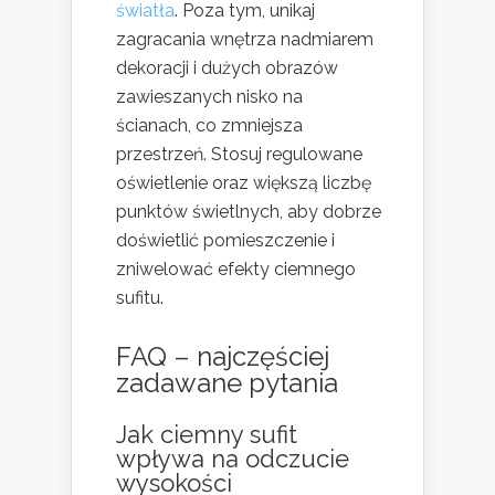
światła
. Poza tym, unikaj
zagracania wnętrza nadmiarem
dekoracji i dużych obrazów
zawieszanych nisko na
ścianach, co zmniejsza
przestrzeń. Stosuj regulowane
oświetlenie oraz większą liczbę
punktów świetlnych, aby dobrze
doświetlić pomieszczenie i
zniwelować efekty ciemnego
sufitu.
FAQ – najczęściej
zadawane pytania
Jak ciemny sufit
wpływa na odczucie
wysokości