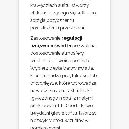
krawędziach sufitu, stworzy
efekt unoszącego się sufitu, co
sprzyja optycznemu
powiększeniu przestrzeni.
Zastosowanie
regulacji
natężenia światła
pozwoli na
dostosowanie atmosfery
wnętrza do Twoich potrzeb.
Wybierz ciepłe barwy światła,
które nadadzą przytulności, lub
chłodniejsze, które wprowadzą
nowoczesny charakter. Efekt
„gwiezdnego nieba” z małymi
punktowymi LED dodatkowo
uwydatni głębię sufitu, tworząc
niezwykły efekt wizualny w
pomieszczeniu.