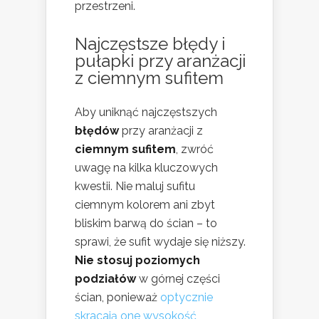
przestrzeni.
Najczęstsze błędy i
pułapki przy aranżacji
z ciemnym sufitem
Aby uniknąć najczęstszych
błędów
przy aranżacji z
ciemnym sufitem
, zwróć
uwagę na kilka kluczowych
kwestii. Nie maluj sufitu
ciemnym kolorem ani zbyt
bliskim barwą do ścian – to
sprawi, że sufit wydaje się niższy.
Nie stosuj poziomych
podziałów
w górnej części
ścian, ponieważ
optycznie
skracają one wysokość