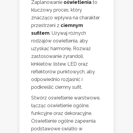
Zaplanowanie
oświetlenia
to
kluczowy proces, który
znacząco wpływa na charakter
przestrzeni z
ciemnym
sufitem
. Używaj różnych
rodzajów oświetlenia, aby
uzyskać harmonię. Rozważ
zastosowanie żyrandoli,
kinkietów, listew LED oraz
reflektorów punktowych, aby
odpowiednio rozjaśnić i
podkreślić ciemny sufit.
Stwórz oświetlenie warstwowe,
łącząc oświetlenie ogólne,
funkcyjne oraz dekoracyjne.
Oświetlenie ogólne zapewnia
podstawowe światło w