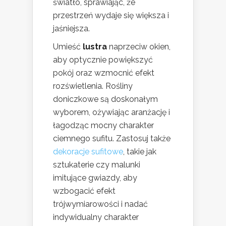
światło, sprawiając, że
przestrzeń wydaje się większa i
jaśniejsza.
Umieść
lustra
naprzeciw okien,
aby optycznie powiększyć
pokój oraz wzmocnić efekt
rozświetlenia. Rośliny
doniczkowe są doskonałym
wyborem, ożywiając aranżację i
łagodząc mocny charakter
ciemnego sufitu. Zastosuj także
dekoracje sufitowe
, takie jak
sztukaterie czy malunki
imitujące gwiazdy, aby
wzbogacić efekt
trójwymiarowości i nadać
indywidualny charakter