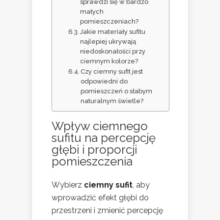
sprawdzi się w bardzo
małych
pomieszczeniach?
Jakie materiały sufitu
najlepiej ukrywają
niedoskonałości przy
ciemnym kolorze?
Czy ciemny sufit jest
odpowiedni do
pomieszczeń o słabym
naturalnym świetle?
Wpływ ciemnego
sufitu na percepcję
głębi i proporcji
pomieszczenia
Wybierz
ciemny sufit
, aby
wprowadzić efekt głębi do
przestrzeni i zmienić percepcję