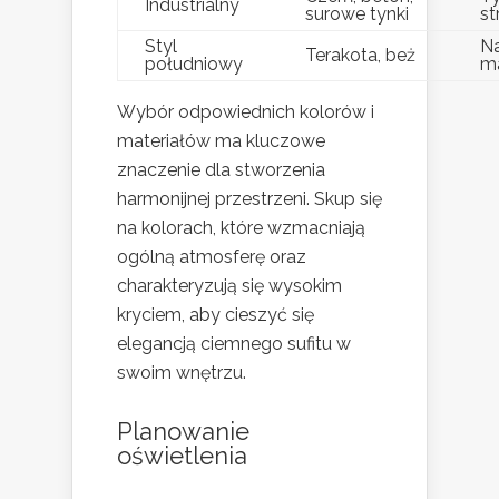
Industrialny
surowe tynki
st
Styl
Na
Terakota, beż
południowy
ma
Wybór odpowiednich kolorów i
materiałów ma kluczowe
znaczenie dla stworzenia
harmonijnej przestrzeni. Skup się
na kolorach, które wzmacniają
ogólną atmosferę oraz
charakteryzują się wysokim
kryciem, aby cieszyć się
elegancją ciemnego sufitu w
swoim wnętrzu.
Planowanie
oświetlenia