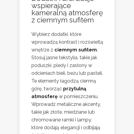
wspierające
kameralną atmosferę
z ciemnym sufitem
Wybierz dodatki, które
wprowadzą kontrast i rozświetlą
wnętrze z
ciemnym sufitem
.
Stosuj jasne tekstylia, takie jak
poduszki, pledy i zasłony w
odcieniach bieli, beżu lub pasteli.
Te elementy łagodzą ciemną
górę, tworząc
przytulną
atmosferę
w pomieszczeniu.
Wprowadź metaliczne akcenty,
takie jak złote, miedziane lub
chromowane ramki i lampy,
które dodają elegancji i odbijają