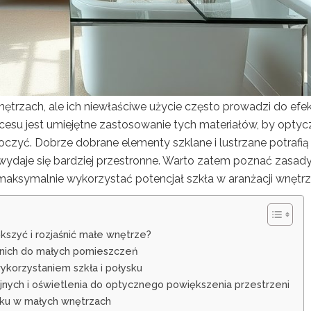
ętrzach, ale ich niewłaściwe użycie często prowadzi do efe
su jest umiejętne zastosowanie tych materiałów, by optyc
tłoczyć. Dobrze dobrane elementy szklane i lustrzane potrafią
wydaje się bardziej przestronne. Warto zatem poznać zasady
maksymalnie wykorzystać potencjał szkła w aranżacji wnętrz
kszyć i rozjaśnić małe wnętrze?
dnich do małych pomieszczeń
wykorzystaniem szkła i połysku
ych i oświetlenia do optycznego powiększenia przestrzeni
ysku w małych wnętrzach