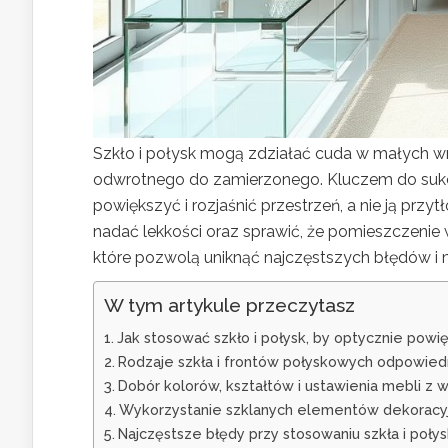
Szkło i połysk mogą zdziałać cuda w małych wn
odwrotnego do zamierzonego. Kluczem do sukce
powiększyć i rozjaśnić przestrzeń, a nie ją przy
nadać lekkości oraz sprawić, że pomieszczenie 
które pozwolą uniknąć najczęstszych błędów i 
W tym artykule przeczytasz
Jak stosować szkło i połysk, by optycznie powię
Rodzaje szkła i frontów połyskowych odpowie
Dobór kolorów, kształtów i ustawienia mebli z 
Wykorzystanie szklanych elementów dekoracyjn
Najczęstsze błędy przy stosowaniu szkła i poł