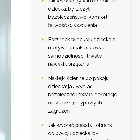
Jak wybrać dywan do pokoju
dziecka, by łączył
bezpieczeństwo, komfort i
łatwość czyszczenia
Porządek w pokoju dziecka a
motywacja: jak budować
samodzielność i trwałe
nawyki sprzątania
Naklejki ścienne do pokoju
dziecka: jak wybrać
bezpieczne i trwałe dekoracje
oraz uniknąć typowych
zagrożeń
Jak wybrać plakaty i obrazki
do pokoju dziecka, by