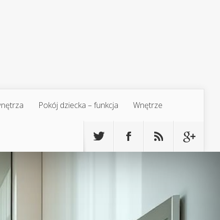
 wnętrza
Pokój dziecka – funkcja
Wnętrze