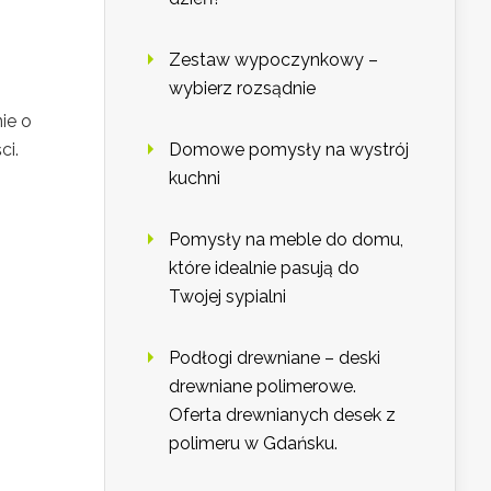
Zestaw wypoczynkowy –
wybierz rozsądnie
ie o
ci.
Domowe pomysły na wystrój
kuchni
Pomysły na meble do domu,
które idealnie pasują do
Twojej sypialni
Podłogi drewniane – deski
drewniane polimerowe.
Oferta drewnianych desek z
polimeru w Gdańsku.