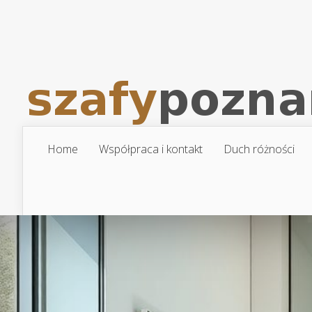
Home
Współpraca i kontakt
Duch różności