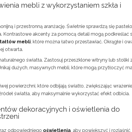
wienia mebli z wykorzystaniem szkła i
nijną i przestronną aranżację. Świetnie sprawdzą się paste
a. Kontrastowe akcenty za pomocą detali mogą podkreślać st
tałtów mebli
, które można łatwo przestawiać. Okrągłe i ow
ej otwarta.
turalnego światła. Zastosuj przeszklone witryny lub stoliki 
. Unikaj dużych, masywnych mebli, które mogą przytłoczyć m
ej powierzchni, które odbijają światło, zwiększając wrażeni
 źródeł światła, aby maksymalnie wykorzystać efekt odbicia.
ntów dekoracyjnych i oświetlenia do
trzeni
raz odpowiedniego
oświetlenia
, aby powiększyć i rozjaśnić