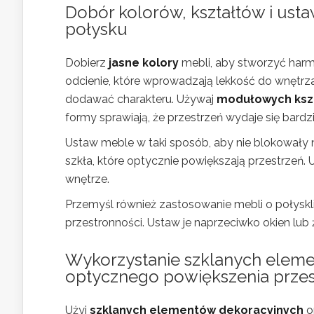
Dobór kolorów, kształtów i usta
połysku
Dobierz
jasne kolory
mebli, aby stworzyć harmo
odcienie, które wprowadzają lekkość do wnętrz
dodawać charakteru. Używaj
modułowych ksz
formy sprawiają, że przestrzeń wydaje się bardzi
Ustaw meble w taki sposób, aby nie blokowały na
szkła, które optycznie powiększają przestrzeń
wnętrze.
Przemyśl również zastosowanie mebli o połyskliw
przestronności. Ustaw je naprzeciwko okien lub
Wykorzystanie szklanych eleme
optycznego powiększenia przes
Użyj
szklanych elementów dekoracyjnych
o