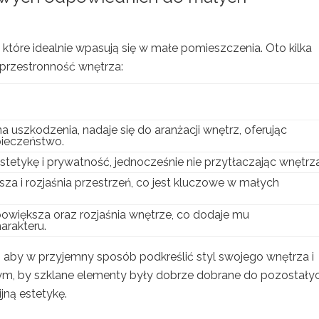
 które idealnie wpasują się w małe pomieszczenia. Oto kilka
 przestronność wnętrza:
a uszkodzenia, nadaje się do aranżacji wnętrz, oferując
ieczeństwo.
stetykę i prywatność, jednocześnie nie przytłaczając wnętrza
za i rozjaśnia przestrzeń, co jest kluczowe w małych
 powiększa oraz rozjaśnia wnętrze, co dodaje mu
rakteru.
, aby w przyjemny sposób podkreślić styl swojego wnętrza i
tym, by szklane elementy były dobrze dobrane do pozostały
jną estetykę.