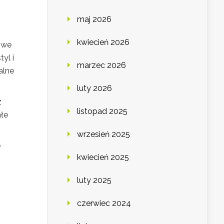
maj 2026
kwiecień 2026
lowe
yl i
marzec 2026
alne
luty 2026
z
listopad 2025
ałe
wrzesień 2025
e
kwiecień 2025
luty 2025
czerwiec 2024