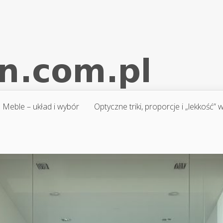
Meble – układ i wybór
Optyczne triki, proporcje i „lekkość”