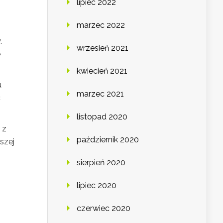
lipiec 2022
marzec 2022
.
wrzesień 2021
e
kwiecień 2021
u
marzec 2021
c
listopad 2020
 z
październik 2020
szej
sierpień 2020
lipiec 2020
czerwiec 2020