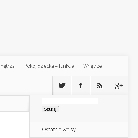
 wnętrza
Pokój dziecka – funkcja
Wnętrze
Szukaj:
Ostatnie wpisy