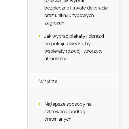
dziecka: jak wybrać
bezpieczne i trwałe dekoracje
oraz uniknąć typowych
zagrożeń
Jak wybrać plakaty i obrazki
do pokoju dziecka, by
wspierały rozwój i tworzyły
atmosferę
Wnętrze
Najlepsze sposoby na
szlifowanie podłóg
drewnianych