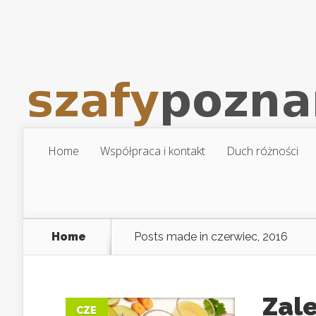
Home
Współpraca i kontakt
Duch różności
Home
Posts made in czerwiec, 2016
Zale
CZE