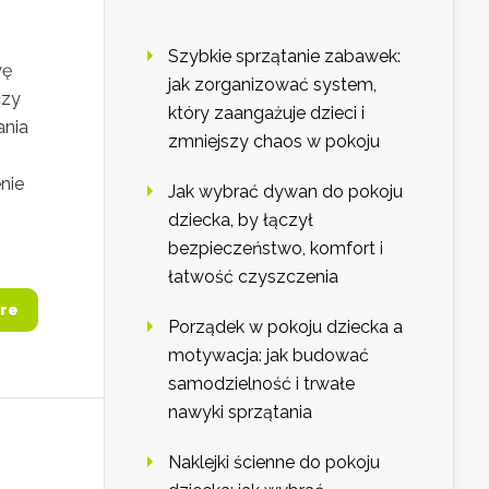
Szybkie sprzątanie zabawek:
wę
jak zorganizować system,
czy
który zaangażuje dzieci i
ania
zmniejszy chaos w pokoju
nie
Jak wybrać dywan do pokoju
dziecka, by łączył
bezpieczeństwo, komfort i
łatwość czyszczenia
re
Porządek w pokoju dziecka a
motywacja: jak budować
samodzielność i trwałe
nawyki sprzątania
Naklejki ścienne do pokoju