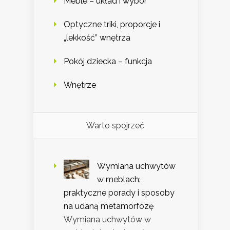
Meble – układ i wybór
Optyczne triki, proporcje i
„lekkość” wnętrza
Pokój dziecka – funkcja
Wnętrze
Warto spojrzeć
Wymiana uchwytów
w meblach:
praktyczne porady i sposoby
na udaną metamorfozę
Wymiana uchwytów w