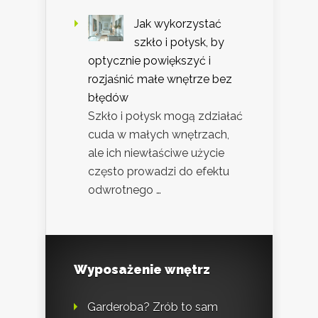
Jak wykorzystać
szkło i połysk, by
optycznie powiększyć i
rozjaśnić małe wnętrze bez
błędów
Szkło i połysk mogą zdziałać
cuda w małych wnętrzach,
ale ich niewłaściwe użycie
często prowadzi do efektu
odwrotnego …
Wyposażenie wnętrz
Garderoba? Zrób to sam