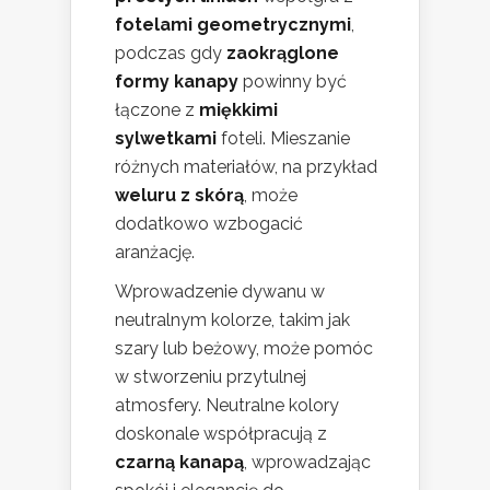
fotelami geometrycznymi
,
podczas gdy
zaokrąglone
formy kanapy
powinny być
łączone z
miękkimi
sylwetkami
foteli. Mieszanie
różnych materiałów, na przykład
weluru z skórą
, może
dodatkowo wzbogacić
aranżację.
Wprowadzenie dywanu w
neutralnym kolorze, takim jak
szary lub beżowy, może pomóc
w stworzeniu przytulnej
atmosfery. Neutralne kolory
doskonale współpracują z
czarną kanapą
, wprowadzając