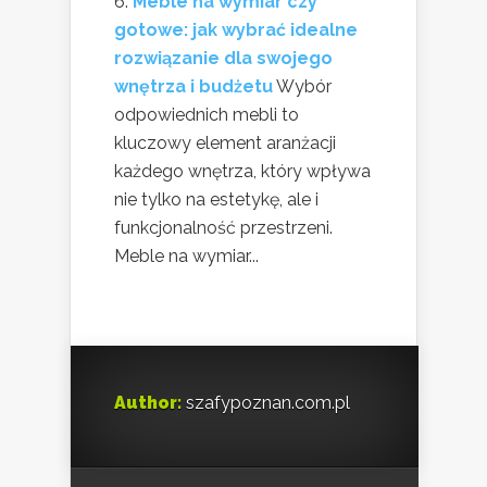
Meble na wymiar czy
gotowe: jak wybrać idealne
rozwiązanie dla swojego
wnętrza i budżetu
Wybór
odpowiednich mebli to
kluczowy element aranżacji
każdego wnętrza, który wpływa
nie tylko na estetykę, ale i
funkcjonalność przestrzeni.
Meble na wymiar...
Author:
szafypoznan.com.pl