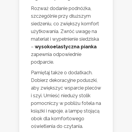
Rozważ dodanie podnóżka,
szczególnie przy dłuższym
siedzeniu, co zwiększy komfort
użytkowania. Zwróć uwagę na
materiał i wypełnienie siedziska
–
wysokoelastyczna pianka
zapewnia odpowiednie
podparcie.
Pamiętaj także o dodatkach.
Dobierz dekoracyjne poduszki,
aby zwiększyć wsparcie pleców
i szyi. Umieść nieduży stolik
pomocniczy w pobliżu fotela na
książki i napoje, a lampę stojącą
obok dla komfortowego
oświetlenia do czytania.