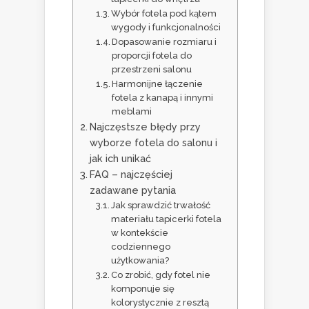
Wybór fotela pod kątem
wygody i funkcjonalności
Dopasowanie rozmiaru i
proporcji fotela do
przestrzeni salonu
Harmonijne łączenie
fotela z kanapą i innymi
meblami
Najczęstsze błędy przy
wyborze fotela do salonu i
jak ich unikać
FAQ – najczęściej
zadawane pytania
Jak sprawdzić trwałość
materiału tapicerki fotela
w kontekście
codziennego
użytkowania?
Co zrobić, gdy fotel nie
komponuje się
kolorystycznie z resztą