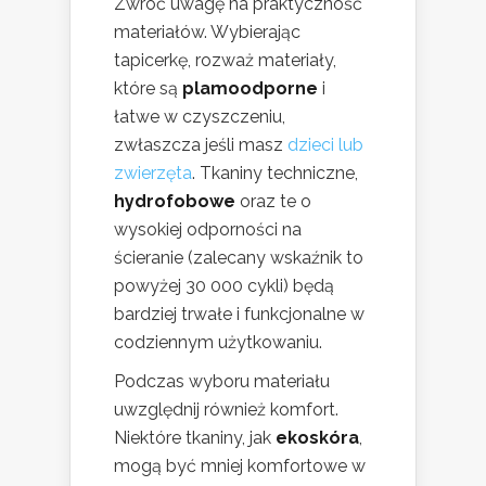
Zwróć uwagę na praktyczność
materiałów. Wybierając
tapicerkę, rozważ materiały,
które są
plamoodporne
i
łatwe w czyszczeniu,
zwłaszcza jeśli masz
dzieci lub
zwierzęta
. Tkaniny techniczne,
hydrofobowe
oraz te o
wysokiej odporności na
ścieranie (zalecany wskaźnik to
powyżej 30 000 cykli) będą
bardziej trwałe i funkcjonalne w
codziennym użytkowaniu.
Podczas wyboru materiału
uwzględnij również komfort.
Niektóre tkaniny, jak
ekoskóra
,
mogą być mniej komfortowe w