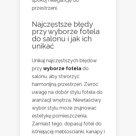
spokój i elegancję do
przestrzeni.
Najczęstsze błędy
przy wyborze fotela
do salonu i jak ich
unikać
Unikaj najczęstszych błędów
przy
wyborze fotela
do
salonu, aby stworzyć
harmonijną przestrzeń. Zwróć
uwagę na dobór stylu fotela do
aranżacji wnętrza. Niewłaściwy
wybór stylu może zrujnować
estetykę pomieszczenia.
Zamiast tego, dopasuj fotel do
istniejącej meblościanki, kanapy i