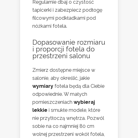
Regularnie dbaj o czystość
tapicerki i zabezpiecz podłogę
filcowymi podkładkami pod
nóżkami fotela.
Dopasowanie rozmiaru
i proporcji fotela do
przestrzeni salonu
Zmierz dostępne miejsce w
salonie, aby określić, jakie
wymiary
fotela będą dla Ciebie
odpowiednie. W małych
pomieszczeniach
wybieraj
lekkie
i smukłe modele, które
nie przytłoczą wnętrza. Pozwól
sobie na co najmniej 80 cm
wolnej przestrzeni wokół fotela,