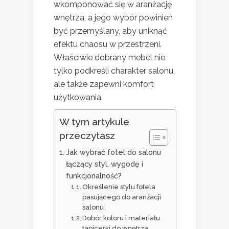
wkomponować się w aranżację
wnętrza, a jego wybór powinien
być przemyślany, aby uniknąć
efektu chaosu w przestrzeni.
Właściwie dobrany mebel nie
tylko podkreśli charakter salonu,
ale także zapewni komfort
użytkowania.
W tym artykule
przeczytasz
Jak wybrać fotel do salonu
łączący styl, wygodę i
funkcjonalność?
Określenie stylu fotela
pasującego do aranżacji
salonu
Dobór koloru i materiału
tapicerki do wnętrza