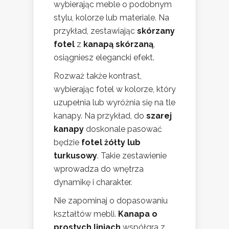
wybierając meble o podobnym
stylu, kolorze lub materiale. Na
przykład, zestawiając
skórzany
fotel
z
kanapą skórzaną
,
osiągniesz elegancki efekt.
Rozważ także kontrast,
wybierając fotel w kolorze, który
uzupełnia lub wyróżnia się na tle
kanapy. Na przykład, do
szarej
kanapy
doskonale pasować
będzie
fotel żółty lub
turkusowy
. Takie zestawienie
wprowadza do wnętrza
dynamikę i charakter.
Nie zapominaj o dopasowaniu
kształtów mebli.
Kanapa o
prostych liniach
współgra z