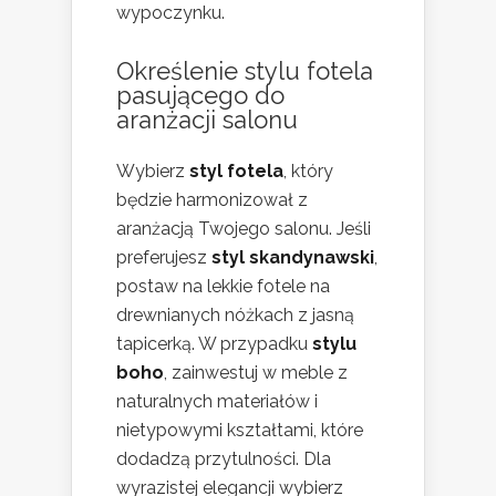
wypoczynku.
Określenie stylu fotela
pasującego do
aranżacji salonu
Wybierz
styl fotela
, który
będzie harmonizował z
aranżacją Twojego salonu. Jeśli
preferujesz
styl skandynawski
,
postaw na lekkie fotele na
drewnianych nóżkach z jasną
tapicerką. W przypadku
stylu
boho
, zainwestuj w meble z
naturalnych materiałów i
nietypowymi kształtami, które
dodadzą przytulności. Dla
wyrazistej elegancji wybierz