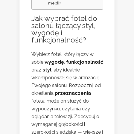
mebli?
Jak wybrać fotel do
salonu łączący styl,
wygodę i
funkcjonalność?
Wybierz fotel, który łączy w
sobie
wygodę
,
funkcjonalność
oraz
styl
, aby idealnie
wkomponował się w aranżację
Twojego salonu. Rozpocznij od
określenia
przeznaczenia
fotela; może on służyć do
wypoczynku, czytania czy
oglądania telewizji. Zdecyduj o
wymaganej głębokości i
szerokości siedziska — większe i