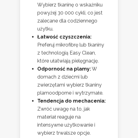
Wybierz tkaninę o wskaźniku
powyżej 30 000 cykli, co jest
zalecane dla codziennego
użytku.
Łatwość czyszczenia:
Preferuj mikrofibrę lub tkaniny
z technologią Easy Clean,
które ułatwiają pielęgnację.
Odporność na plamy:
W
domach z dziećmi lub
zwierzętami wybierz tkaniny
plamoodporne i wytrzymałe.
Tendencja do mechacenia:
Zwróć uwagę na to, jak
materiał reaguje na
intensywne użytkowanie i
wybierz trwalsze opcje.