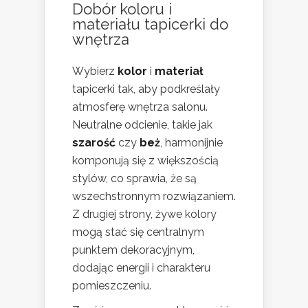
Dobór koloru i
materiału tapicerki do
wnętrza
Wybierz
kolor
i
materiał
tapicerki tak, aby podkreślały
atmosferę wnętrza salonu.
Neutralne odcienie, takie jak
szarość
czy
beż
, harmonijnie
komponują się z większością
stylów, co sprawia, że są
wszechstronnym rozwiązaniem.
Z drugiej strony, żywe kolory
mogą stać się centralnym
punktem dekoracyjnym,
dodając energii i charakteru
pomieszczeniu.