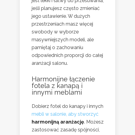
jest lekki i łatwy do przesuwania,
jeśli planujesz często zmieniać
jego ustawienie. W dużych
przestrzeniach masz więcej
swobody w wyborze
masywniejszych modeli, ale
pamiętaj o zachowaniu
odpowiednich proporcji do całej
aranżacji salonu.
Harmonijne łączenie
fotela z kanapą i
innymi meblami
Dobierz fotel do kanapy i innych
mebli w salonie, aby stworzyć
harmonijną aranżację
. Możesz
zastosować zasadę spójności,