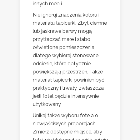
innych mebli.
Nie ignoruj znaczenia koloru i
materiału tapicerki. Zbyt ciemne
lub jaskrawe barwy mogą
przytłaczać małe i słabo
oświetlone pomieszczenia,
dlatego wybieraj stonowane
odcienie, które optycznie
powiększają przestrzeń. Także
materiał tapicerki powinien być
praktyczny i trwały, zwłaszcza
jeśli fotel będzie intensywnie
użytkowany.
Unikaj także wyboru fotela o
niewłaściwych proporcjach.
Zmierz dostępne miejsce, aby
fotel nie blokował przejść ani nie