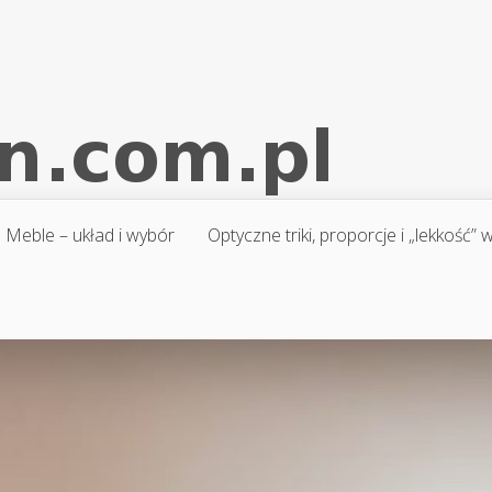
Meble – układ i wybór
Optyczne triki, proporcje i „lekkość”