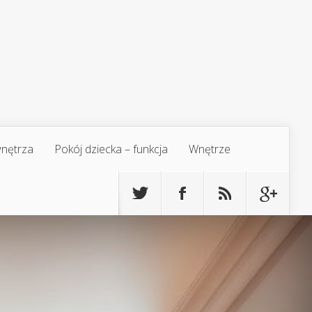
 wnętrza
Pokój dziecka – funkcja
Wnętrze