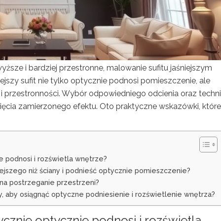
ższe i bardziej przestronne, malowanie sufitu jaśniejszym
jszy sufit nie tylko optycznie podnosi pomieszczenie, ale
i i przestronności. Wybór odpowiedniego odcienia oraz techn
ęcia zamierzonego efektu. Oto praktyczne wskazówki, które
ie podnosi i rozświetla wnętrze?
iejszego niż ściany i podnieść optycznie pomieszczenie?
na postrzeganie przestrzeni?
ny, aby osiągnąć optyczne podniesienie i rozświetlenie wnętrza?
tycznie optycznie podnosi i rozświetla