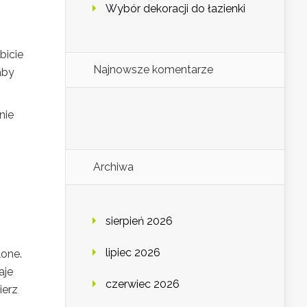
Wybór dekoracji do łazienki
bicie
Najnowsze komentarze
aby
nie
Archiwa
sierpień 2026
lipiec 2026
lone.
aje
czerwiec 2026
ierz