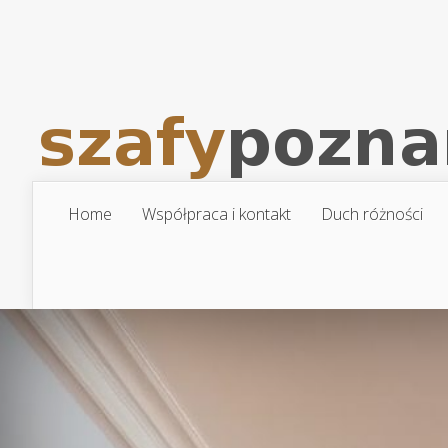
Home
Współpraca i kontakt
Duch różności