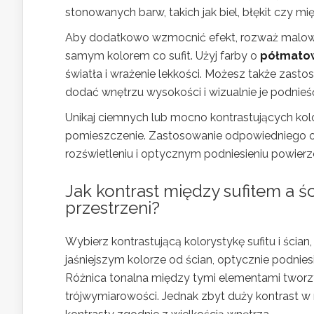
stonowanych barw, takich jak biel, błękit czy mię
Aby dodatkowo wzmocnić efekt, rozważ malowan
samym kolorem co sufit. Użyj farby o
półmato
światła i wrażenie lekkości. Możesz także zast
dodać wnętrzu wysokości i wizualnie je podnieś
Unikaj ciemnych lub mocno kontrastujących kol
pomieszczenie. Zastosowanie odpowiedniego oś
rozświetleniu i optycznym podniesieniu powierzc
Jak kontrast między sufitem a 
przestrzeni?
Wybierz kontrastującą kolorystykę sufitu i ścian, 
jaśniejszym kolorze od ścian, optycznie podniesi
Różnica tonalna między tymi elementami tworzy i
trójwymiarowości. Jednak zbyt duży kontrast w