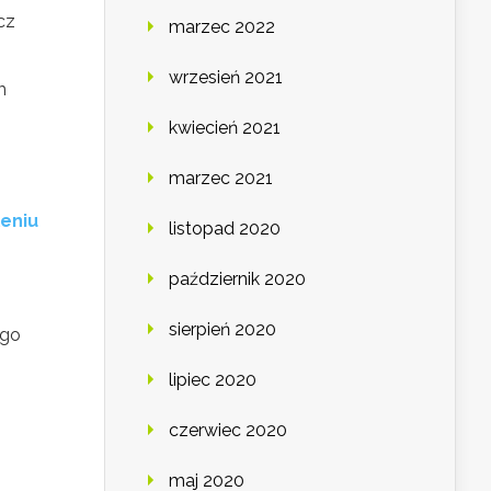
cz
marzec 2022
wrzesień 2021
m
kwiecień 2021
marzec 2021
leniu
listopad 2020
październik 2020
sierpień 2020
ego
lipiec 2020
czerwiec 2020
maj 2020