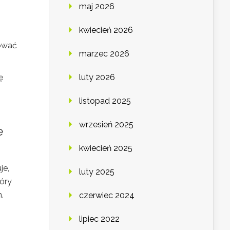
maj 2026
kwiecień 2026
sować
marzec 2026
ę
luty 2026
listopad 2025
wrzesień 2025
e
kwiecień 2025
je,
luty 2025
tóry
.
czerwiec 2024
lipiec 2022