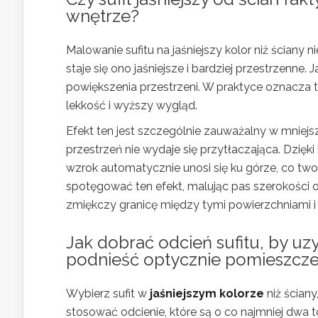
wnętrze?
Malowanie sufitu na jaśniejszy kolor niż ściany 
staje się ono jaśniejsze i bardziej przestrzenne.
powiększenia przestrzeni. W praktyce oznacza 
lekkość i wyższy wygląd.
Efekt ten jest szczególnie zauważalny w mniejs
przestrzeń nie wydaje się przytłaczająca. Dzięk
wzrok automatycznie unosi się ku górze, co two
spotęgować ten efekt, malując pas szerokości 
zmiękczy granicę między tymi powierzchniami i
Jak
dobrać odcień sufitu, by uz
podnieść optycznie pomieszcze
Wybierz sufit w
jaśniejszym kolorze
niż ściany
stosować odcienie, które są o co najmniej dwa to