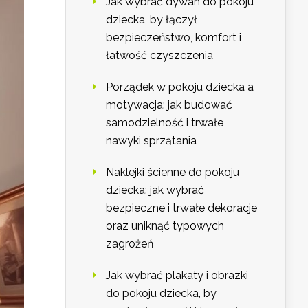
Jak wybrać dywan do pokoju
dziecka, by łączył
bezpieczeństwo, komfort i
łatwość czyszczenia
Porządek w pokoju dziecka a
motywacja: jak budować
samodzielność i trwałe
nawyki sprzątania
Naklejki ścienne do pokoju
dziecka: jak wybrać
bezpieczne i trwałe dekoracje
oraz uniknąć typowych
zagrożeń
Jak wybrać plakaty i obrazki
do pokoju dziecka, by