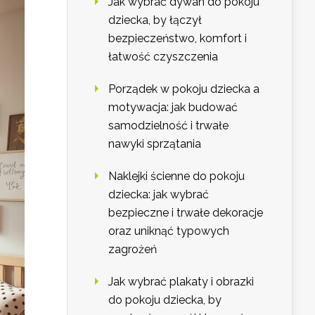
Jak wybrać dywan do pokoju
dziecka, by łączył
bezpieczeństwo, komfort i
łatwość czyszczenia
Porządek w pokoju dziecka a
motywacja: jak budować
samodzielność i trwałe
nawyki sprzątania
Naklejki ścienne do pokoju
dziecka: jak wybrać
bezpieczne i trwałe dekoracje
oraz uniknąć typowych
zagrożeń
Jak wybrać plakaty i obrazki
do pokoju dziecka, by