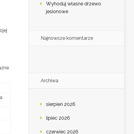
Wyhoduj własne drzewo
jesionowe
ojej
Najnowsze komentarze
aźne
Archiwa
la
sierpień 2026
lipiec 2026
czerwiec 2026