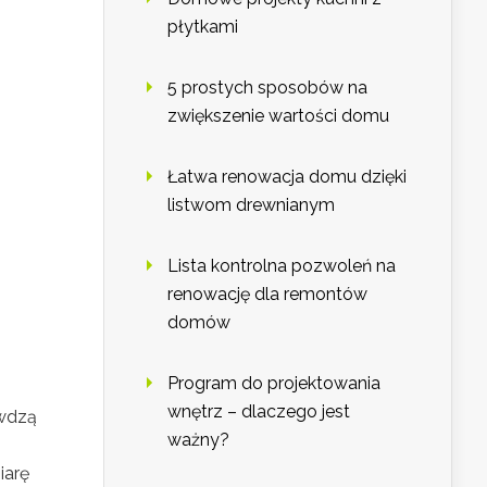
płytkami
5 prostych sposobów na
zwiększenie wartości domu
Łatwa renowacja domu dzięki
listwom drewnianym
Lista kontrolna pozwoleń na
renowację dla remontów
domów
Program do projektowania
wnętrz – dlaczego jest
awdzą
ważny?
iarę