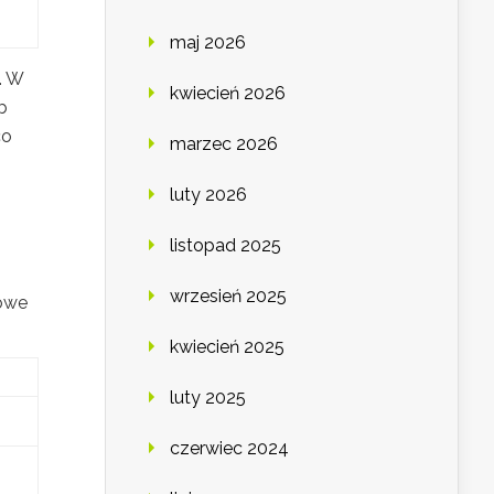
maj 2026
. W
kwiecień 2026
b
co
marzec 2026
luty 2026
listopad 2025
wrzesień 2025
wowe
kwiecień 2025
luty 2025
czerwiec 2024