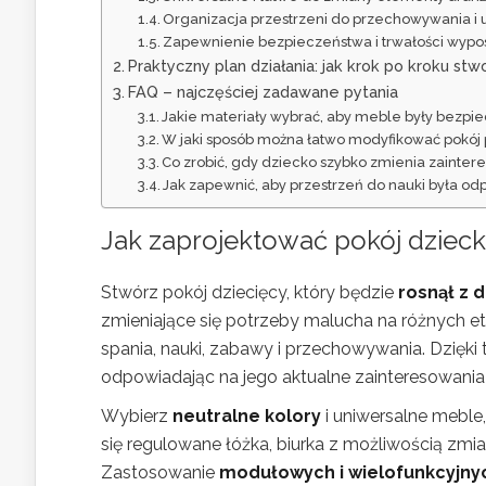
Organizacja przestrzeni do przechowywania i 
Zapewnienie bezpieczeństwa i trwałości wypo
Praktyczny plan działania: jak krok po kroku st
FAQ – najczęściej zadawane pytania
Jakie materiały wybrać, aby meble były bezpi
W jaki sposób można łatwo modyfikować pokój 
Co zrobić, gdy dziecko szybko zmienia zainteres
Jak zapewnić, aby przestrzeń do nauki była o
Jak zaprojektować pokój dziecka
Stwórz pokój dziecięcy, który będzie
rosnął z 
zmieniające się potrzeby malucha na różnych e
spania, nauki, zabawy i przechowywania. Dzięki
odpowiadając na jego aktualne zainteresowania 
Wybierz
neutralne kolory
i uniwersalne meble
się regulowane łóżka, biurka z możliwością zm
Zastosowanie
modułowych i wielofunkcyjny