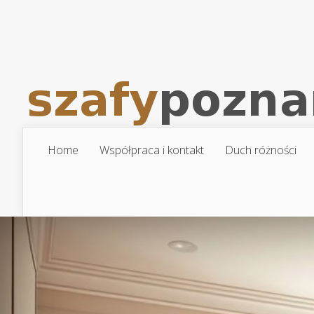
Home
Współpraca i kontakt
Duch różności