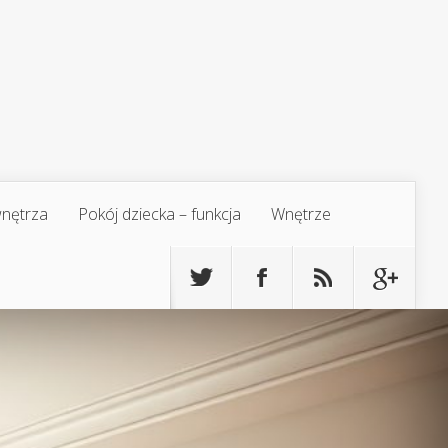
 wnętrza
Pokój dziecka – funkcja
Wnętrze