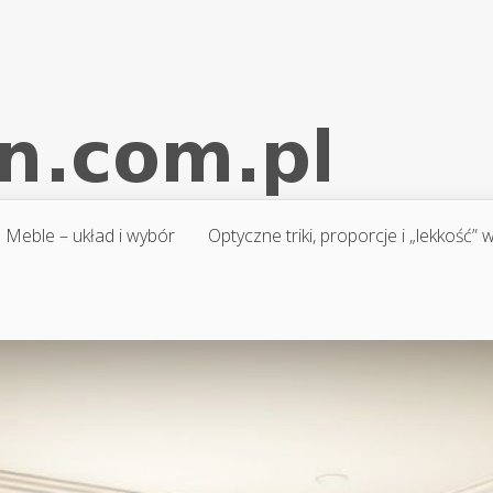
Meble – układ i wybór
Optyczne triki, proporcje i „lekkość”