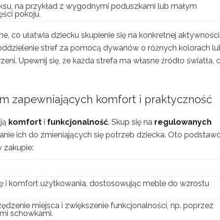
aksu, na przykład z wygodnymi poduszkami lub małym
ęści pokoju.
e, co ułatwia dziecku skupienie się na konkretnej aktywności
oddzielenie stref za pomocą dywanów o różnych kolorach lu
zeni. Upewnij się, że każda strefa ma własne źródło światła, 
m zapewniających komfort i praktyczność
ują
komfort
i
funkcjonalność
. Skup się na
regulowanych
nie ich do zmieniających się potrzeb dziecka. Oto podsta
 zakupie:
 i komfort użytkowania, dostosowując meble do wzrostu
dzenie miejsca i zwiększenie funkcjonalności, np. poprzez
mi schowkami.