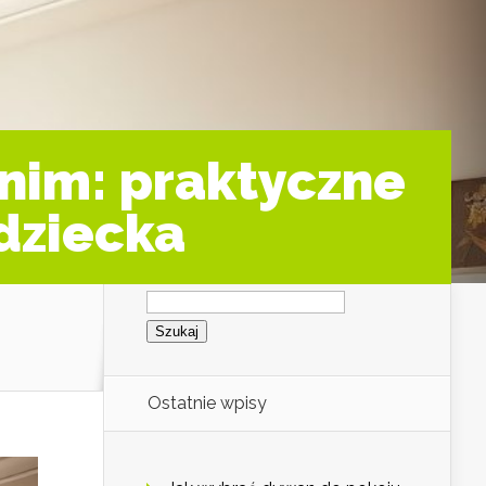
 nim: praktyczne
dziecka
Szukaj:
Ostatnie wpisy