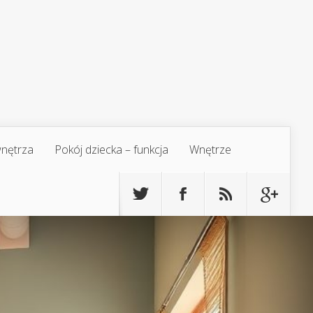
 wnętrza
Pokój dziecka – funkcja
Wnętrze