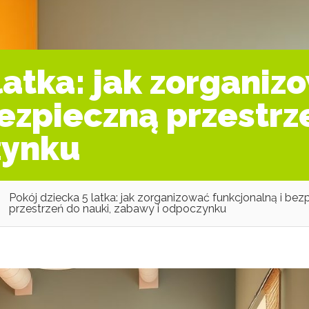
latka: jak zorganiz
ezpieczną przestrz
zynku
Pokój dziecka 5 latka: jak zorganizować funkcjonalną i bez
przestrzeń do nauki, zabawy i odpoczynku