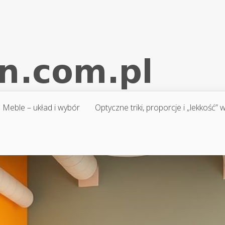
Meble – układ i wybór
Optyczne triki, proporcje i „lekkość”