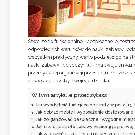
Stworzenie funkcjonalnej i bezpiecznej przestr
odpowiednich warunków do nauki, zabawy i odpo
wszystkim praktyczny, warto podzielić go na str
nauki, zabawy i odpoczynku – ma swoje unikaln
przemyślanej organizacji przestrzeni, możesz stw
zaspokoi potrzeby Twojego dziecka.
W tym artykule przeczytasz
Jak wyodrębnić funkcjonalne strefy w pokoju 5-
Jak dobrać meble i wyposażenie dostosowane 
Jak zorganizować bezpieczne i wygodne miejsc
Jak urządzić strefę zabawy wspierającą rozwój
Jak zapewnić bezpieczne i praktyczne przech