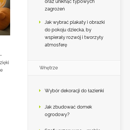
oraz uniknąć typowych
zagrożeń
Jak wybrać plakaty i obrazki
do pokoju dziecka, by
wspierały rozwój i tworzyły
atmosferę
–
ięki
Wnętrze
że
Wybór dekoracji do łazienki
Jak zbudować domek
ogrodowy?