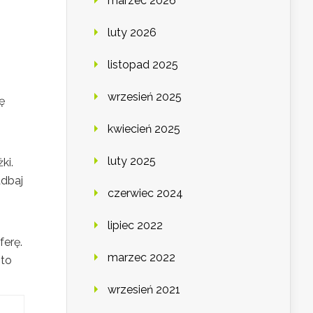
marzec 2026
luty 2026
listopad 2025
wrzesień 2025
ę
kwiecień 2025
luty 2025
ki.
adbaj
czerwiec 2024
lipiec 2022
ferę.
marzec 2022
Oto
wrzesień 2021