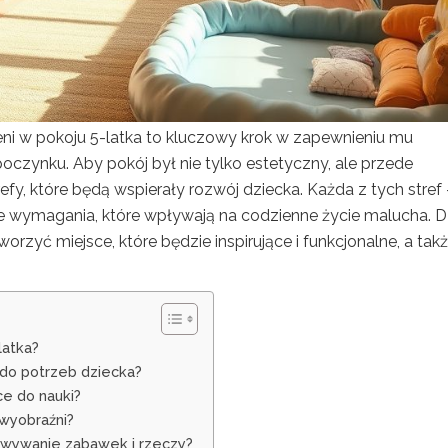
zeni w pokoju 5-latka to kluczowy krok w zapewnieniu mu
czynku. Aby pokój był nie tylko estetyczny, ale przede
efy, które będą wspierały rozwój dziecka. Każda z tych stref 
e wymagania, które wpływają na codzienne życie malucha. Dz
orzyć miejsce, które będzie inspirujące i funkcjonalne, a tak
latka?
do potrzeb dziecka?
e do nauki?
 wyobraźni?
owywanie zabawek i rzeczy?