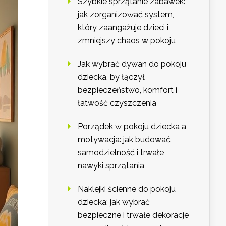
Szybkie sprzątanie zabawek:
jak zorganizować system,
który zaangażuje dzieci i
zmniejszy chaos w pokoju
Jak wybrać dywan do pokoju
dziecka, by łączył
bezpieczeństwo, komfort i
łatwość czyszczenia
Porządek w pokoju dziecka a
motywacja: jak budować
samodzielność i trwałe
nawyki sprzątania
Naklejki ścienne do pokoju
dziecka: jak wybrać
bezpieczne i trwałe dekoracje