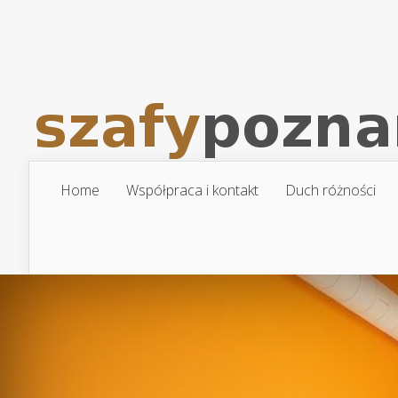
Home
Współpraca i kontakt
Duch różności