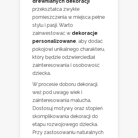
drewnianych dekoracji
przekształca zwykłe
pomieszczenia w miejsca pełne
stylu i pasji. Warto
zainwestować w
dekoracje
personalizowane
, aby dodać
pokojowi unikalnego charakteru,
który będzie odzwierciedlał
zainteresowania i osobowość
dziecka.
W procesie doboru dekoracji,
weź pod uwagę wiek i
zainteresowania malucha.
Dostosuj motywy oraz stopień
skomplikowania dekoracji do
etapu rozwojowego dziecka.
Przy zastosowaniu naturalnych