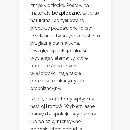
zmysły dziecka. Postaw na
materiały
bezpieczne
, takie jak
naturalne i certyfikowane
produkty pozbawione toksyn.
Dzięki nim stworzysz przestrzeń
przyjazną dla malucha.
Uwzględnij funkcjonalność,
wybierając elementy, które
oprócz estetycznych
właściwości mają także
potencjał edukacyjny lub
organizacyjny.
Kolory mają istotny wpływ na
nastrój i rozwój. Wybierz jasne
barwy dla spokoju i wyciszenia
lub bardziej intensywne
odcienie, które pobudzą