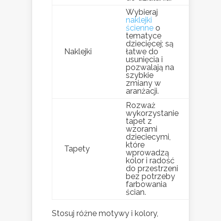
Wybieraj
naklejki
ścienne
o
tematyce
dziecięcej; są
Naklejki
łatwe do
usunięcia i
pozwalają na
szybkie
zmiany w
aranżacji.
Rozważ
wykorzystanie
tapet z
wzorami
dzieciecymi,
które
Tapety
wprowadzą
kolor i radość
do przestrzeni
bez potrzeby
farbowania
ścian.
Stosuj różne motywy i kolory,