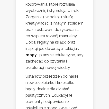
kolorowania, które rozwijają
wyobraźnię i stymulują wzrok.
Zorganizuj w pokoju strefę
kreatywności z małym stolikiem
oraz zestawem do rysowania,
co wspiera rozwój manualny.
Dodaj regały na książki oraz
inspirujące dekoracje, takie jak
mapy
i plansze edukacyjne, aby
zachęcać do czytania i
eksploracji nowej wiedzy.
Ustanów przestrzeń do nauki:
niewielkie biurko i krzesełko
będą idealne dla działań
plastycznych. Edukacyjne
elementy i odpowiednie
oświetlenie mogą zwiększyć