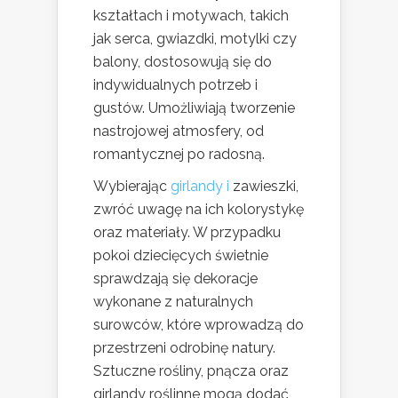
kształtach i motywach, takich
jak serca, gwiazdki, motylki czy
balony, dostosowują się do
indywidualnych potrzeb i
gustów. Umożliwiają tworzenie
nastrojowej atmosfery, od
romantycznej po radosną.
Wybierając
girlandy i
zawieszki,
zwróć uwagę na ich kolorystykę
oraz materiały. W przypadku
pokoi dziecięcych świetnie
sprawdzają się dekoracje
wykonane z naturalnych
surowców, które wprowadzą do
przestrzeni odrobinę natury.
Sztuczne rośliny, pnącza oraz
girlandy roślinne mogą dodać