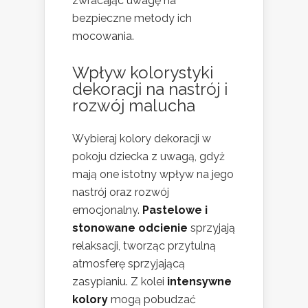
zwracając uwagę na
bezpieczne metody ich
mocowania.
Wpływ kolorystyki
dekoracji na nastrój i
rozwój malucha
Wybieraj kolory dekoracji w
pokoju dziecka z uwagą, gdyż
mają one istotny wpływ na jego
nastrój oraz rozwój
emocjonalny.
Pastelowe i
stonowane odcienie
sprzyjają
relaksacji, tworząc przytulną
atmosferę sprzyjającą
zasypianiu. Z kolei
intensywne
kolory
mogą pobudzać