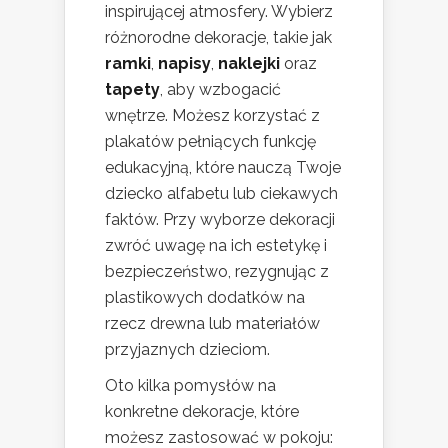
inspirującej atmosfery. Wybierz
różnorodne dekoracje, takie jak
ramki
,
napisy
,
naklejki
oraz
tapety
, aby wzbogacić
wnętrze. Możesz korzystać z
plakatów pełniących funkcję
edukacyjną, które nauczą Twoje
dziecko alfabetu lub ciekawych
faktów. Przy wyborze dekoracji
zwróć uwagę na ich estetykę i
bezpieczeństwo, rezygnując z
plastikowych dodatków na
rzecz drewna lub materiałów
przyjaznych dzieciom.
Oto kilka pomysłów na
konkretne dekoracje, które
możesz zastosować w pokoju: