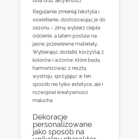
dnia oraz aktywności.
Regularnie zmieniaj tekstylia i
oświetlenie, dostosowując je do
sezonu – zimą wybierz ciepłe
odcienie, a latem postaw na
jasne, przewiewne materiały.
Wybierając dodatki, korzystaj z
kolorów i wzorów, które będą
harmonizować z resztą
wystroju, sprzyjając w ten
sposób nie tylko estetyce, ale i
rozwojowi kreatywności
malucha.
Dekoracje
personalizowane
jako sposób na