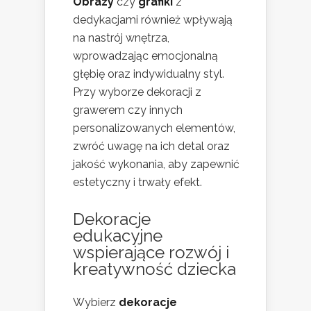
Obrazy
czy
grafiki
z
dedykacjami również wpływają
na nastrój wnętrza,
wprowadzając emocjonalną
głębię oraz indywidualny styl.
Przy wyborze dekoracji z
grawerem czy innych
personalizowanych elementów,
zwróć uwagę na ich detal oraz
jakość wykonania, aby zapewnić
estetyczny i trwały efekt.
Dekoracje
edukacyjne
wspierające rozwój i
kreatywność dziecka
Wybierz
dekoracje