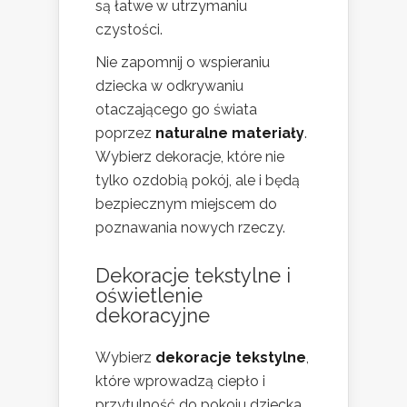
są łatwe w utrzymaniu
czystości.
Nie zapomnij o wspieraniu
dziecka w odkrywaniu
otaczającego go świata
poprzez
naturalne materiały
.
Wybierz dekoracje, które nie
tylko ozdobią pokój, ale i będą
bezpiecznym miejscem do
poznawania nowych rzeczy.
Dekoracje tekstylne i
oświetlenie
dekoracyjne
Wybierz
dekoracje tekstylne
,
które wprowadzą ciepło i
przytulność do pokoju dziecka.