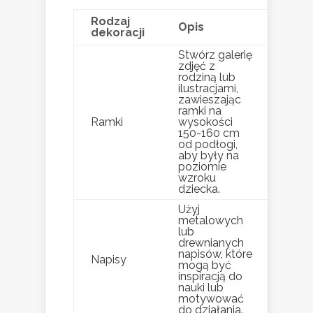
Rodzaj
Opis
dekoracji
Stwórz galerię
zdjęć z
rodziną lub
ilustracjami,
zawieszając
ramki na
Ramki
wysokości
150-160 cm
od podłogi,
aby były na
poziomie
wzroku
dziecka.
Użyj
metalowych
lub
drewnianych
napisów, które
Napisy
mogą być
inspiracją do
nauki lub
motywować
do działania.