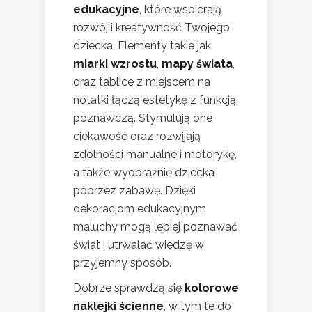
edukacyjne
, które wspierają
rozwój i kreatywność Twojego
dziecka. Elementy takie jak
miarki wzrostu
,
mapy świata
,
oraz tablice z miejscem na
notatki łączą estetykę z funkcją
poznawczą. Stymulują one
ciekawość oraz rozwijają
zdolności manualne i motorykę,
a także wyobraźnię dziecka
poprzez zabawę. Dzięki
dekoracjom edukacyjnym
maluchy mogą lepiej poznawać
świat i utrwalać wiedzę w
przyjemny sposób.
Dobrze sprawdzą się
kolorowe
naklejki ścienne
, w tym te do