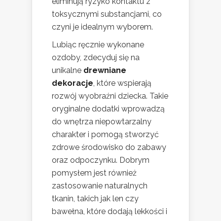
eliminują ryzyko kontaktu z
toksycznymi substancjami, co
czyni je idealnym wyborem.
Lubiąc ręcznie wykonane
ozdoby, zdecyduj się na
unikalne
drewniane
dekoracje
, które wspierają
rozwój wyobraźni dziecka. Takie
oryginalne dodatki wprowadzą
do wnętrza niepowtarzalny
charakter i pomogą stworzyć
zdrowe środowisko do zabawy
oraz odpoczynku. Dobrym
pomysłem jest również
zastosowanie naturalnych
tkanin, takich jak len czy
bawełna, które dodają lekkości i