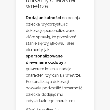
unikalny charakter
wnętrza
Dodaj unikalności
do pokoju
dziecka, wykorzystując
dekoracje personalizowane,
które sprawią, że przestrzeń
stanie się wyjątkowa. Takie
elementy, jak
spersonalizowane
drewniane ozdoby
z
grawerem imienia, nadają
charakter i wyróżniają wnętrze.
Personalizacja dekoracji
pozwala podkreślić tożsamość
dziecka, dodając mu
indywidualnego charakteru.
Wśród możliwości