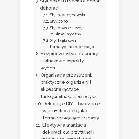
Styl pokoju dziecka a dobór
dekoracji
Styl skandynawski
Styl boho
Styl nowoczesny i
minimalistyczny
Styl bajkowy i
tematyczne aranżacje
Bezpieczeństwo dekoracji
– kluczowe aspekty
wyboru
Organizacja przestrzeni:
praktyczne organizery i
akcesoria łączące
funkcjonalność z estetyką
Dekoracje DIY – tworzenie
własnych ozdób jako
forma rozwijającej zabawy
Efektywna aranżacja
dekoracji dla przytulnej i