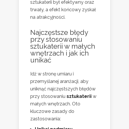
sztukaterii był efektywny oraz
trwały, a efekt końcowy zyskał
na atrakcyjności.
Najczęstsze błędy
przy stosowaniu
sztukaterii w małych
wnętrzach i jak ich
unikać
Idź w stronę umiaru i
przemyślanej aranżacji, aby
uniknąć najczęstszych błędów
przy stosowaniu
sztukaterii
w
małych wnętrzach. Oto
kluczowe zasady do
zastosowania: