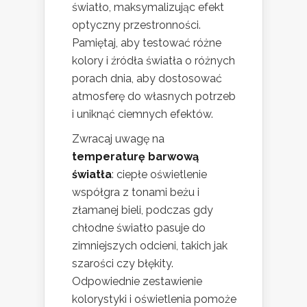
światło, maksymalizując efekt
optyczny przestronności.
Pamiętaj, aby testować różne
kolory i źródła światła o różnych
porach dnia, aby dostosować
atmosferę do własnych potrzeb
i uniknąć ciemnych efektów.
Zwracaj uwagę na
temperaturę barwową
światła
: ciepłe oświetlenie
współgra z tonami beżu i
złamanej bieli, podczas gdy
chłodne światło pasuje do
zimniejszych odcieni, takich jak
szarości czy błękity.
Odpowiednie zestawienie
kolorystyki i oświetlenia pomoże