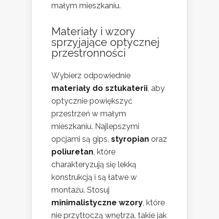
małym mieszkaniu.
Materiały i wzory
sprzyjające optycznej
przestronności
Wybierz odpowiednie
materiały do sztukaterii
, aby
optycznie powiększyć
przestrzeń w małym
mieszkaniu. Najlepszymi
opcjami są gips,
styropian
oraz
poliuretan
, które
charakteryzują się lekką
konstrukcją i są łatwe w
montażu. Stosuj
minimalistyczne wzory
, które
nie przytłoczą wnętrza, takie jak