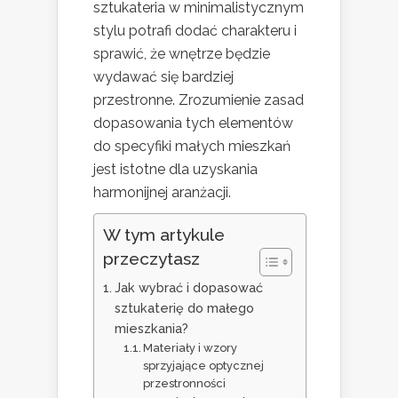
sztukateria w minimalistycznym
stylu potrafi dodać charakteru i
sprawić, że wnętrze będzie
wydawać się bardziej
przestronne. Zrozumienie zasad
dopasowania tych elementów
do specyfiki małych mieszkań
jest istotne dla uzyskania
harmonijnej aranżacji.
W tym artykule
przeczytasz
Jak wybrać i dopasować
sztukaterię do małego
mieszkania?
Materiały i wzory
sprzyjające optycznej
przestronności