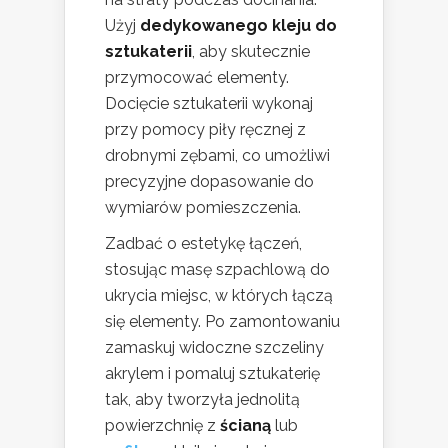
Użyj
dedykowanego kleju do
sztukaterii
, aby skutecznie
przymocować elementy.
Docięcie sztukaterii wykonaj
przy pomocy piły ręcznej z
drobnymi zębami, co umożliwi
precyzyjne dopasowanie do
wymiarów pomieszczenia.
Zadbać o estetykę łączeń,
stosując masę szpachlową do
ukrycia miejsc, w których łączą
się elementy. Po zamontowaniu
zamaskuj widoczne szczeliny
akrylem i pomaluj sztukaterię
tak, aby tworzyła jednolitą
powierzchnię z
ścianą
lub