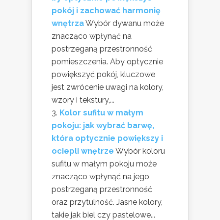
pokój i zachować harmonię
wnętrza
Wybór dywanu może
znacząco wpłynąć na
postrzeganą przestronność
pomieszczenia. Aby optycznie
powiększyć pokój, kluczowe
jest zwrócenie uwagi na kolory,
wzory i tekstury,...
Kolor sufitu w małym
pokoju: jak wybrać barwę,
która optycznie powiększy i
ociepli wnętrze
Wybór koloru
sufitu w małym pokoju może
znacząco wpłynąć na jego
postrzeganą przestronność
oraz przytulność. Jasne kolory,
takie jak biel czy pastelowe...