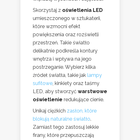
Skorzystaj z
oświetlenia LED
umieszczonego w sztukaterii,
które wzmocni efekt
powiększenia oraz rozświetli
przestrzeń. Takie światło
delikatnie podkreśla kontury
wnętrza i wpływa na jego
postrzeganie. Wybierz kilka
źródeł światła, takie jak
lampy
sufitowe
, kinkiety oraz taśmy
LED, aby stworzyć
warstwowe
oświetlenie
redukujące cienie.
Unikaj ciężkich
zasłon, które
blokują naturalne światło
.
Zamiast tego zastosuj lekkie
firany, które przepuszczają