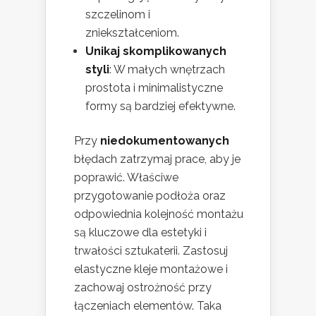
szczelinom i
zniekształceniom.
Unikaj skomplikowanych
styli
: W małych wnętrzach
prostota i minimalistyczne
formy są bardziej efektywne.
Przy
niedokumentowanych
błędach zatrzymaj prace, aby je
poprawić. Właściwe
przygotowanie podłoża oraz
odpowiednia kolejność montażu
są kluczowe dla estetyki i
trwałości sztukaterii. Zastosuj
elastyczne kleje montażowe i
zachowaj ostrożność przy
łączeniach elementów. Taka