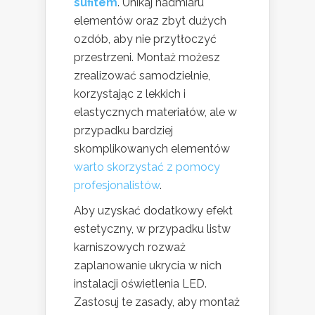
sufitem
. Unikaj nadmiaru
elementów oraz zbyt dużych
ozdób, aby nie przytłoczyć
przestrzeni. Montaż możesz
zrealizować samodzielnie,
korzystając z lekkich i
elastycznych materiałów, ale w
przypadku bardziej
skomplikowanych elementów
warto skorzystać z pomocy
profesjonalistów
.
Aby uzyskać dodatkowy efekt
estetyczny, w przypadku listw
karniszowych rozważ
zaplanowanie ukrycia w nich
instalacji oświetlenia LED.
Zastosuj te zasady, aby montaż