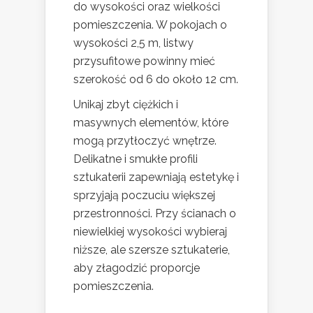
do wysokości oraz wielkości
pomieszczenia. W pokojach o
wysokości 2,5 m, listwy
przysufitowe powinny mieć
szerokość od 6 do około 12 cm.
Unikaj zbyt ciężkich i
masywnych elementów, które
mogą przytłoczyć wnętrze.
Delikatne i smukłe profili
sztukaterii zapewniają estetykę i
sprzyjają poczuciu większej
przestronności. Przy ścianach o
niewielkiej wysokości wybieraj
niższe, ale szersze sztukaterie,
aby złagodzić proporcje
pomieszczenia.