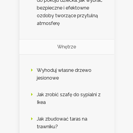
do pokoju dziecka: jak wybrać
bezpieczne i efektowne
ozdoby tworzące przytulną
atmosferę
Wnętrze
Wyhoduj własne drzewo
jesionowe
Jak zrobić szafę do sypialni z
Ikea
Jak zbudować taras na
trawniku?