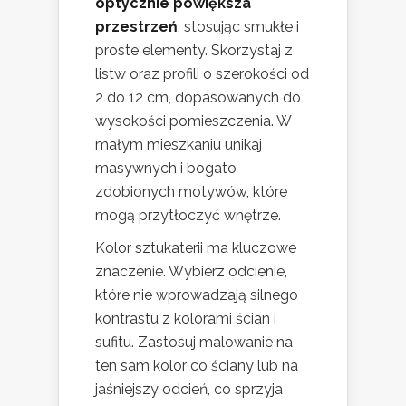
optycznie powiększa
przestrzeń
, stosując smukłe i
proste elementy. Skorzystaj z
listw oraz profili o szerokości od
2 do 12 cm, dopasowanych do
wysokości pomieszczenia. W
małym mieszkaniu unikaj
masywnych i bogato
zdobionych motywów, które
mogą przytłoczyć wnętrze.
Kolor sztukaterii ma kluczowe
znaczenie. Wybierz odcienie,
które nie wprowadzają silnego
kontrastu z kolorami ścian i
sufitu. Zastosuj malowanie na
ten sam kolor co ściany lub na
jaśniejszy odcień, co sprzyja