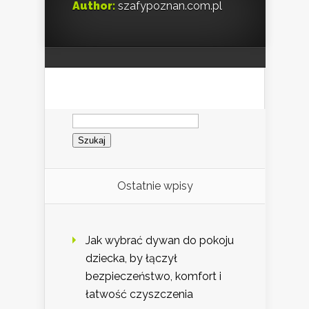
Author:
szafypoznan.com.pl
Szukaj:
Ostatnie wpisy
Jak wybrać dywan do pokoju
dziecka, by łączył
bezpieczeństwo, komfort i
łatwość czyszczenia