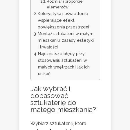
Rozmiar i proporcje
elementów
Kolorystyka i oświetlenie
wspierające efekt
powiększenia przestrzeni
Montaż sztukaterii w małym
mieszkaniu: zasady estetyki
i trwałości
Najczęstsze błędy przy
stosowaniu sztukaterii w
małych wnętrzach i jak ich
unikać
Jak wybrać i
dopasować
sztukaterię do
małego mieszkania?
Wybierz sztukaterię, która