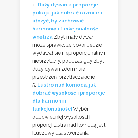
Duży dywan a proporcje
pokoju: jak dobrać rozmiar i
ułożyć, by zachować
harmonię i funkcjonalność
wnętrza
Zbyt mały dywan
może sprawić, że pokój będzie
wydawał się nieproporcjonalny i
nieprzytulny, podczas gdy zbyt
duży dywan zdominuje
przestrzeń, przytłaczając jej...
Lustro nad komodą: jak
dobrać wysokość i proporcje
dla harmonii i
funkcjonalności
Wybór
odpowiedniej wysokości i
proporcji lustra nad komodą jest
kluczowy dla stworzenia