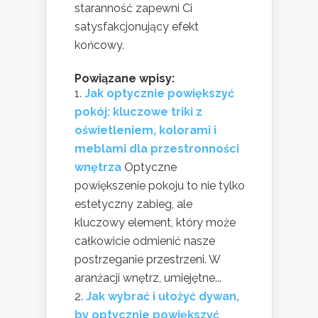
staranność zapewni Ci
satysfakcjonujący efekt
końcowy.
Powiązane wpisy:
Jak optycznie powiększyć
pokój: kluczowe triki z
oświetleniem, kolorami i
meblami dla przestronności
wnętrza
Optyczne
powiększenie pokoju to nie tylko
estetyczny zabieg, ale
kluczowy element, który może
całkowicie odmienić nasze
postrzeganie przestrzeni. W
aranżacji wnętrz, umiejętne...
Jak wybrać i ułożyć dywan,
by optycznie powiększyć