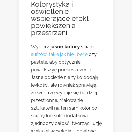
Kolorystyka i
oświetlenie
wspierające efekt
powiększenia
przestrzeni
Wybierz
jasne kolory
ścian i
sufitów, takie jak biel, beże
czy
pastele, aby optycznie
powiększyć pomieszczenie.
Jasne odcienie nie tylko dodają
lekkości, ale również sprawiają,
że wnętrze wydaje się bardziej
przestronne. Malowanie
sztukaterii na ten sam kolor co
ściany lub sufit dodatkowo
zjednoczy całość, tworząc iluzję
większej wysokości i objętości.