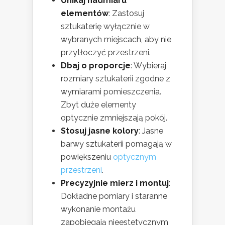
Unikaj nadmiaru
elementów
: Zastosuj
sztukaterię wyłącznie w
wybranych miejscach, aby nie
przytłoczyć przestrzeni.
Dbaj o proporcje
: Wybieraj
rozmiary sztukaterii zgodne z
wymiarami pomieszczenia.
Zbyt duże elementy
optycznie zmniejszają pokój.
Stosuj jasne kolory
: Jasne
barwy sztukaterii pomagają w
powiększeniu
optycznym
przestrzeni
.
Precyzyjnie mierz i montuj
:
Dokładne pomiary i staranne
wykonanie montażu
zapobiegają nieestetycznym