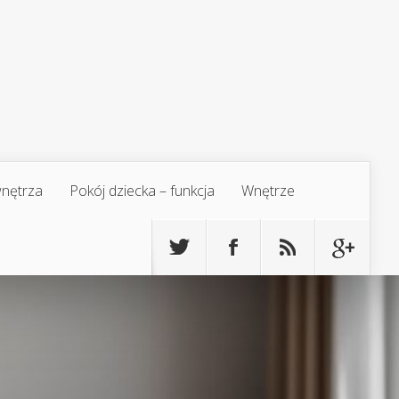
 wnętrza
Pokój dziecka – funkcja
Wnętrze