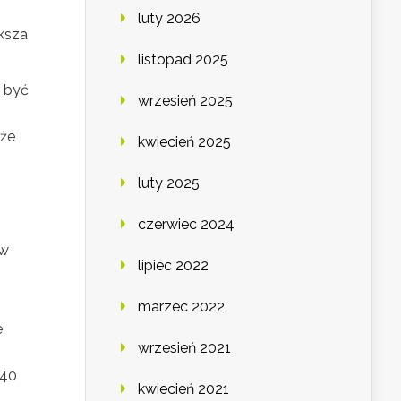
luty 2026
ększa
listopad 2025
ą być
wrzesień 2025
 że
kwiecień 2025
luty 2025
czerwiec 2024
rw
lipiec 2022
marzec 2022
e
wrzesień 2021
 40
kwiecień 2021