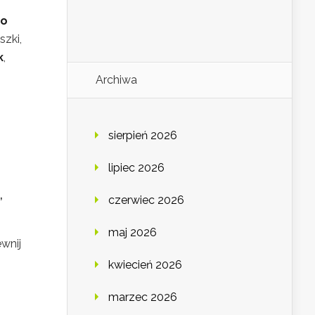
ko
zki,
k
,
Archiwa
sierpień 2026
lipiec 2026
,
czerwiec 2026
maj 2026
ewnij
kwiecień 2026
marzec 2026