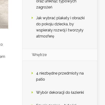
oraz uniknąć typowych
zagrożeń
Jak wybrać plakaty i obrazki
do pokoju dziecka, by
wspierały rozwój i tworzyły
atmosferę
to
Wnętrze
tem
4 niezbędne przedmioty na
patio
Wybór dekoracji do łazienki