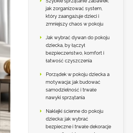
Szybkie sprzątanie zabawek:
jak zorganizować system,
który zaangażuje dzieci i
zmniejszy chaos w pokoju
Jak wybrać dywan do pokoju
dziecka, by łączył
bezpieczeństwo, komfort i
łatwość czyszczenia
Porządek w pokoju dziecka a
motywacja: jak budować
samodzielność i trwałe
nawyki sprzątania
Naklejki ścienne do pokoju
dziecka: jak wybrać
bezpieczne i trwałe dekoracje