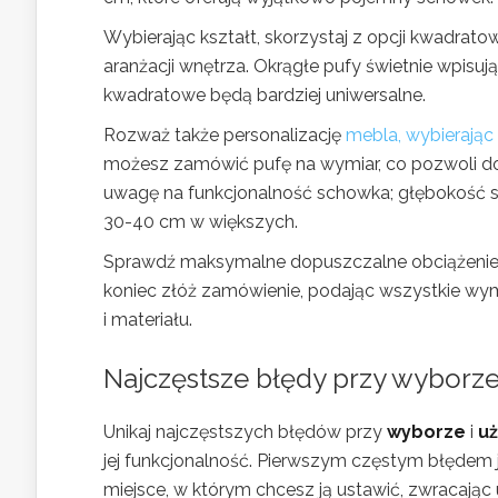
Wybierając kształt, skorzystaj z opcji kwadrat
aranżacji wnętrza. Okrągłe pufy świetnie wpisu
kwadratowe będą bardziej uniwersalne.
Rozważ także personalizację
mebla, wybierając 
możesz zamówić pufę na wymiar, co pozwoli dop
uwagę na funkcjonalność schowka; głębokość 
30-40 cm w większych.
Sprawdź maksymalne dopuszczalne obciążenie 
koniec złóż zamówienie, podając wszystkie wym
i materiału.
Najczęstsze błędy przy wyborz
Unikaj najczęstszych błędów przy
wyborze
i
u
jej funkcjonalność. Pierwszym częstym błędem 
miejsce, w którym chcesz ją ustawić, zwracają