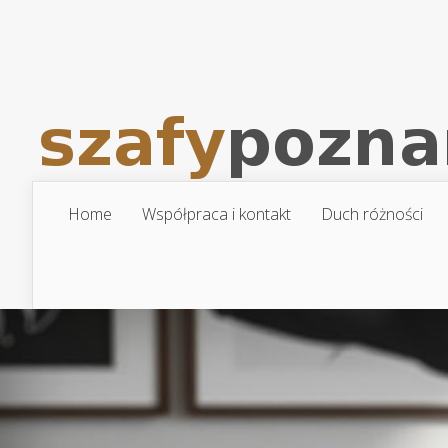
Home
Współpraca i kontakt
Duch różności