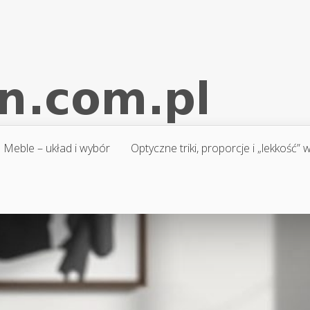
Meble – układ i wybór
Optyczne triki, proporcje i „lekkość”