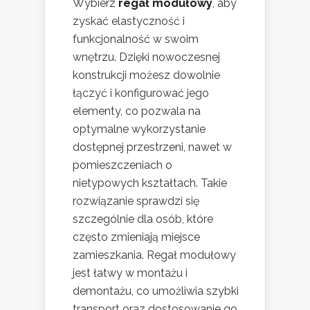
Wybierz
regał modułowy
, aby
zyskać elastyczność i
funkcjonalność w swoim
wnętrzu. Dzięki nowoczesnej
konstrukcji możesz dowolnie
łączyć i konfigurować jego
elementy, co pozwala na
optymalne wykorzystanie
dostępnej przestrzeni, nawet w
pomieszczeniach o
nietypowych kształtach. Takie
rozwiązanie sprawdzi się
szczególnie dla osób, które
często zmieniają miejsce
zamieszkania. Regał modułowy
jest łatwy w montażu i
demontażu, co umożliwia szybki
transport oraz dostosowanie go