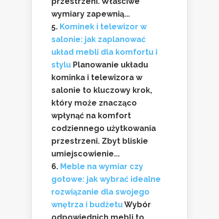
przestrzeni. Właściwe
wymiary zapewnią...
Kominek i telewizor w
salonie: jak zaplanować
układ mebli dla komfortu i
stylu
Planowanie układu
kominka i telewizora w
salonie to kluczowy krok,
który może znacząco
wpłynąć na komfort
codziennego użytkowania
przestrzeni. Zbyt bliskie
umiejscowienie...
Meble na wymiar czy
gotowe: jak wybrać idealne
rozwiązanie dla swojego
wnętrza i budżetu
Wybór
odpowiednich mebli to