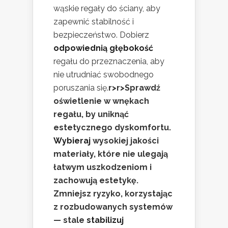
wąskie regały do ściany, aby
zapewnić stabilność i
bezpieczeństwo. Dobierz
odpowiednią głębokość
regału do przeznaczenia, aby
nie utrudniać swobodnego
poruszania się.
r>
r>Sprawdź
oświetlenie w wnękach
regału, by uniknąć
estetycznego dyskomfortu.
Wybieraj
wysokiej jakości
materiały, które nie ulegają
łatwym uszkodzeniom i
zachowują estetykę.
Zmniejsz ryzyko, korzystając
z rozbudowanych systemów
— stale
stabilizuj