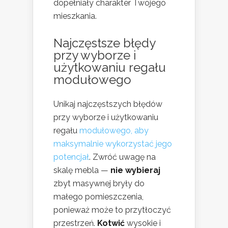
dopełniały charakter Twojego
mieszkania.
Najczęstsze błędy
przy wyborze i
użytkowaniu regału
modułowego
Unikaj najczęstszych błędów
przy wyborze i użytkowaniu
regału
modułowego, aby
maksymalnie wykorzystać jego
potencjał
. Zwróć uwagę na
skalę mebla —
nie wybieraj
zbyt masywnej bryły do
małego pomieszczenia,
ponieważ może to przytłoczyć
przestrzeń.
Kotwić
wysokie i