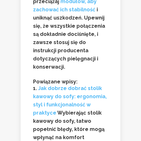
przeciążaj
modułów, aby
zachować ich stabilność
i
uniknąć uszkodzeń. Upewnij
się, że wszystkie połączenia
są dokładnie dociśnięte, i
zawsze stosuj się do
instrukcji producenta
dotyczących pielęgnacji i
konserwacji.
Powiązane wpisy:
Jak dobrze dobrać stolik
kawowy do sofy: ergonomia,
styl i funkcjonalność w
praktyce
Wybierając stolik
kawowy do sofy, łatwo
popełnić błędy, które mogą
wpłynąć na komfort