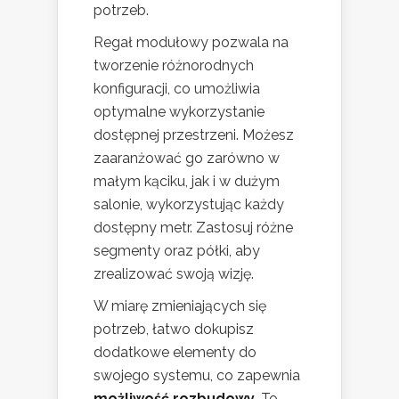
potrzeb.
Regał modułowy pozwala na
tworzenie różnorodnych
konfiguracji, co umożliwia
optymalne wykorzystanie
dostępnej przestrzeni. Możesz
zaaranżować go zarówno w
małym kąciku, jak i w dużym
salonie, wykorzystując każdy
dostępny metr. Zastosuj różne
segmenty oraz półki, aby
zrealizować swoją wizję.
W miarę zmieniających się
potrzeb, łatwo dokupisz
dodatkowe elementy do
swojego systemu, co zapewnia
możliwość rozbudowy
. To