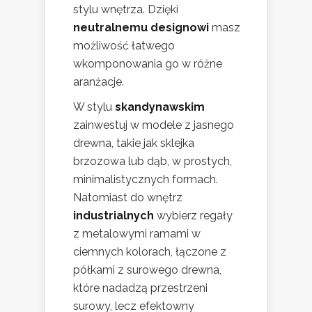
stylu wnętrza. Dzięki
neutralnemu designowi
masz
możliwość łatwego
wkomponowania go w różne
aranżacje.
W stylu
skandynawskim
zainwestuj w modele z jasnego
drewna, takie jak sklejka
brzozowa lub dąb, w prostych,
minimalistycznych formach.
Natomiast do wnętrz
industrialnych
wybierz regały
z metalowymi ramami w
ciemnych kolorach, łączone z
półkami z surowego drewna,
które nadadzą przestrzeni
surowy, lecz efektowny