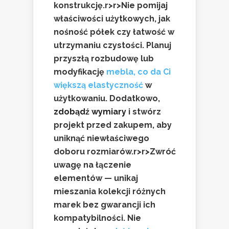
konstrukcję.
r>
r>Nie pomijaj
właściwości użytkowych, jak
nośność półek czy łatwość w
utrzymaniu czystości. Planuj
przyszłą rozbudowę lub
modyfikację
mebla, co da Ci
większą elastyczność
w
użytkowaniu. Dodatkowo,
zdobądź wymiary
i stwórz
projekt przed zakupem, aby
uniknąć niewłaściwego
doboru rozmiarów.
r>
r>Zwróć
uwagę na łączenie
elementów — unikaj
mieszania kolekcji różnych
marek bez gwarancji ich
kompatybilności. Nie