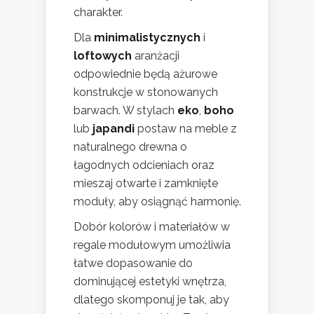
charakter.
Dla
minimalistycznych
i
loftowych
aranżacji
odpowiednie będą ażurowe
konstrukcje w stonowanych
barwach. W stylach
eko
,
boho
lub
japandi
postaw na meble z
naturalnego drewna o
łagodnych odcieniach oraz
mieszaj otwarte i zamknięte
moduły, aby osiągnąć harmonię.
Dobór kolorów i materiałów w
regale modułowym umożliwia
łatwe dopasowanie do
dominującej estetyki wnętrza,
dlatego skomponuj je tak, aby