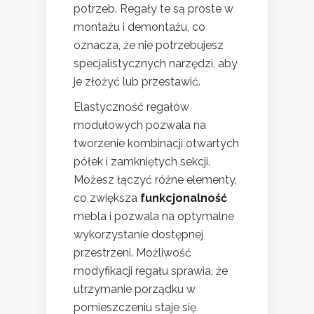
potrzeb. Regały te są proste w
montażu i demontażu, co
oznacza, że nie potrzebujesz
specjalistycznych narzędzi, aby
je złożyć lub przestawić.
Elastyczność regałów
modułowych pozwala na
tworzenie kombinacji otwartych
półek i zamkniętych sekcji.
Możesz łączyć różne elementy,
co zwiększa
funkcjonalność
mebla i pozwala na optymalne
wykorzystanie dostępnej
przestrzeni. Możliwość
modyfikacji regału sprawia, że
utrzymanie porządku w
pomieszczeniu staje się