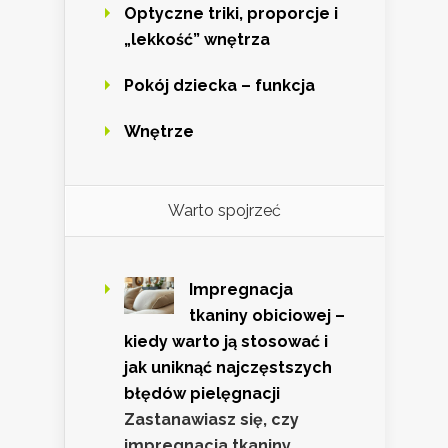
Optyczne triki, proporcje i
„lekkość” wnętrza
Pokój dziecka – funkcja
Wnętrze
Warto spojrzeć
Impregnacja
tkaniny obiciowej –
kiedy warto ją stosować i
jak uniknąć najczęstszych
błędów pielęgnacji
Zastanawiasz się, czy
impregnacja tkaniny