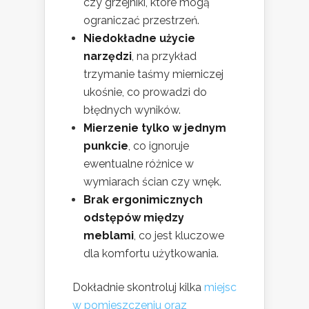
czy grzejniki, które mogą
ograniczać przestrzeń.
Niedokładne użycie
narzędzi
, na przykład
trzymanie taśmy mierniczej
ukośnie, co prowadzi do
błędnych wyników.
Mierzenie tylko w jednym
punkcie
, co ignoruje
ewentualne różnice w
wymiarach ścian czy wnęk.
Brak ergonimicznych
odstępów między
meblami
, co jest kluczowe
dla komfortu użytkowania.
Dokładnie skontroluj kilka
miejsc
w pomieszczeniu oraz