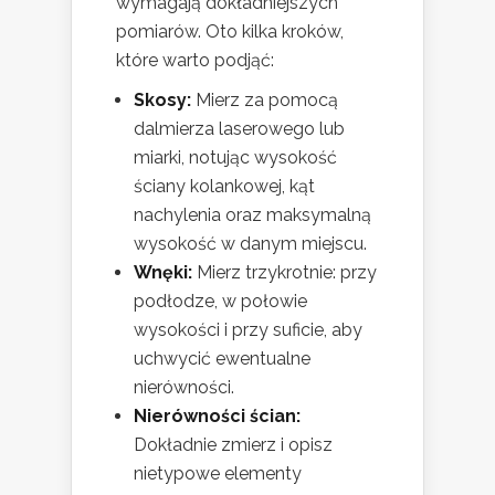
wymagają dokładniejszych
pomiarów. Oto kilka kroków,
które warto podjąć:
Skosy:
Mierz za pomocą
dalmierza laserowego lub
miarki, notując wysokość
ściany kolankowej, kąt
nachylenia oraz maksymalną
wysokość w danym miejscu.
Wnęki:
Mierz trzykrotnie: przy
podłodze, w połowie
wysokości i przy suficie, aby
uchwycić ewentualne
nierówności.
Nierówności ścian:
Dokładnie zmierz i opisz
nietypowe elementy