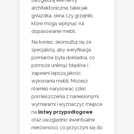
uwzględnij elementy
architektoniczne, takie jak
gniazdka, okna czy grzejniki,
które mogą wpłynąć na
dopasowanie mebli.
Na koniec, skonsultuj się ze
specjalistą, aby weryfikacja
pomiarów była dokładna, co
pomoże uniknąć błędów i
zapewni lepszą jakość
wykonania mebli. Możesz
również narysować szkic
pomieszczenia z naniesionymi
wymiarami i wyznaczyć miejsce
na
listwy przypodłogowe
oraz uwzględnić ewentualne
nierówności, co przyczyni się do