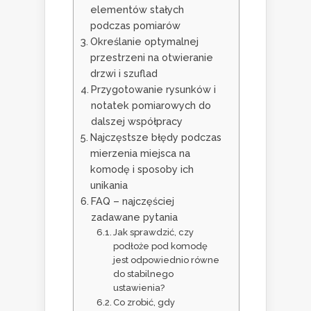
elementów stałych
podczas pomiarów
Określanie optymalnej
przestrzeni na otwieranie
drzwi i szuflad
Przygotowanie rysunków i
notatek pomiarowych do
dalszej współpracy
Najczęstsze błędy podczas
mierzenia miejsca na
komodę i sposoby ich
unikania
FAQ – najczęściej
zadawane pytania
Jak sprawdzić, czy
podłoże pod komodę
jest odpowiednio równe
do stabilnego
ustawienia?
Co zrobić, gdy