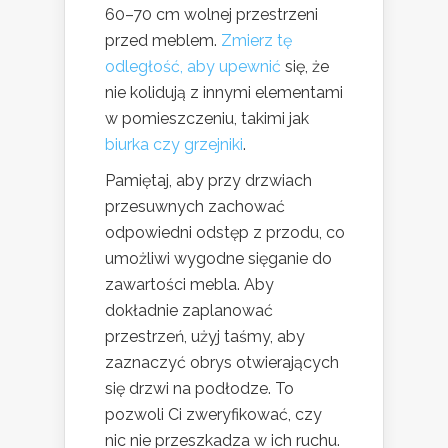
60–70 cm wolnej przestrzeni
przed meblem.
Zmierz tę
odległość, aby upewnić
się, że
nie kolidują z innymi elementami
w pomieszczeniu, takimi jak
biurka czy grzejniki
.
Pamiętaj, aby przy drzwiach
przesuwnych zachować
odpowiedni odstęp z przodu, co
umożliwi wygodne sięganie do
zawartości mebla. Aby
dokładnie zaplanować
przestrzeń, użyj taśmy, aby
zaznaczyć obrys otwierających
się drzwi na podłodze. To
pozwoli Ci zweryfikować, czy
nic nie przeszkadza w ich ruchu.