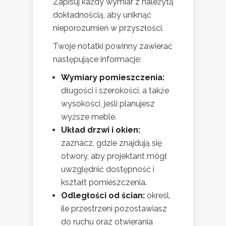
Zapisuj każdy wymiar z należytą
dokładnością, aby uniknąć
nieporozumień w przyszłości.
Twoje notatki powinny zawierać
następujące informacje:
Wymiary pomieszczenia:
długości i szerokości, a także
wysokości, jeśli planujesz
wyższe meble.
Układ drzwi i okien:
zaznacz, gdzie znajdują się
otwory, aby projektant mógł
uwzględnić dostępność i
kształt pomieszczenia.
Odległości od ścian:
określ,
ile przestrzeni pozostawiasz
do ruchu oraz otwierania