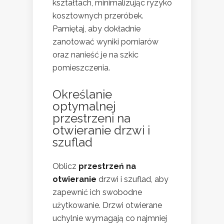
kształtach, minimalizując ryzyko
kosztownych przeróbek.
Pamiętaj, aby dokładnie
zanotować wyniki pomiarów
oraz nanieść je na szkic
pomieszczenia.
Określanie
optymalnej
przestrzeni na
otwieranie drzwi i
szuflad
Oblicz
przestrzeń na
otwieranie
drzwi i szuflad, aby
zapewnić ich swobodne
użytkowanie. Drzwi otwierane
uchylnie wymagają co najmniej