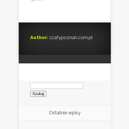
Author:
szafypoznan.com.pl
Szukaj:
Ostatnie wpisy