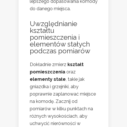
lepszego dopasowania komody
do danego miejsca.
Uwzględnianie
kształtu
pomieszczenia i
elementów stałych
podczas pomiarów
Dokładnie zmierz
kształt
pomieszczenia
oraz
elementy stałe
, takie jak
gniazdka i grzejniki, aby
poprawnie zaplanować miejsce
na komodę. Zacznij od
pomiarów w kilku punktach na
różnych wysokościach, aby
uchwycić nierówności w