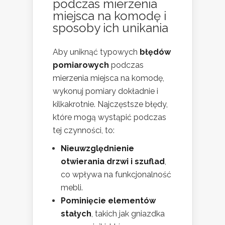
podczas mierzenia
miejsca na komodę i
sposoby ich unikania
Aby uniknąć typowych
błędów
pomiarowych
podczas
mierzenia miejsca na komodę,
wykonuj pomiary dokładnie i
kilkakrotnie. Najczęstsze błędy,
które mogą wystąpić podczas
tej czynności, to:
Nieuwzględnienie
otwierania drzwi i szuflad
,
co wpływa na funkcjonalność
mebli.
Pominięcie elementów
stałych
, takich jak gniazdka