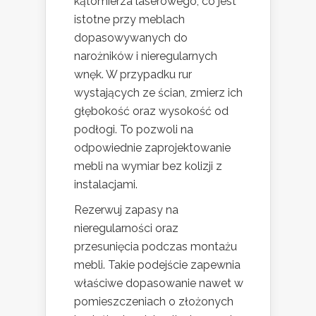
kątomierza laserowego, co jest
istotne przy meblach
dopasowywanych do
narożników i nieregularnych
wnęk. W przypadku rur
wystających ze ścian, zmierz ich
głębokość oraz wysokość od
podłogi. To pozwoli na
odpowiednie zaprojektowanie
mebli na wymiar bez kolizji z
instalacjami.
Rezerwuj zapasy na
nieregularności oraz
przesunięcia podczas montażu
mebli. Takie podejście zapewnia
właściwe dopasowanie nawet w
pomieszczeniach o złożonych