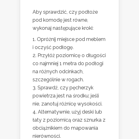
Aby sprawdzić, czy podłoże
pod komodę jest równe,
wykonaj następujące kroki:
Opróżnij miejsce pod meblem
i oczyść podłogę.
Przyłóż poziomicę o długości
co najmniej 1 metra do podłogi
na różnych odcinkach,
szczególnie w rogach.
Sprawdź, czy pęcherzyk
powietrza jest na środku; jeśli
nie, zanotuj różnicę wysokości.
Alternatywnie, użyj deski lub
łaty z poziomicą oraz sznurka z
obciążnikiem do mapowania
nierówności.