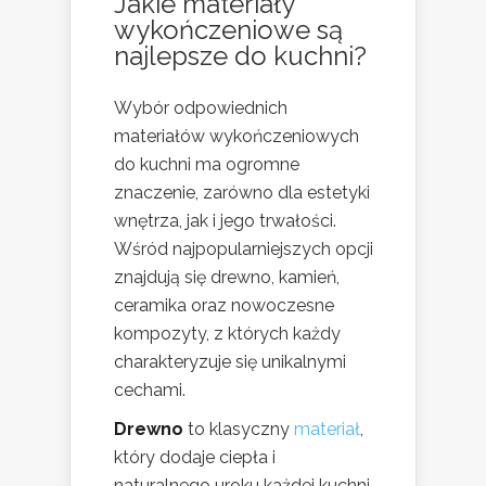
Jakie materiały
wykończeniowe są
najlepsze do kuchni?
Wybór odpowiednich
materiałów wykończeniowych
do kuchni ma ogromne
znaczenie, zarówno dla estetyki
wnętrza, jak i jego trwałości.
Wśród najpopularniejszych opcji
znajdują się drewno, kamień,
ceramika oraz nowoczesne
kompozyty, z których każdy
charakteryzuje się unikalnymi
cechami.
Drewno
to klasyczny
materiał
,
który dodaje ciepła i
naturalnego uroku każdej kuchni.