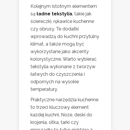
Kolejnym istotnym elementem
są
ładne tekstylia
, takie jak
ściereczki, rękawice kuchenne
czy obrusy. Te dodatki
wprowadzą do kuchni przytulny
klimat, a także mogą być
wykorzystane jako akcenty
kolorystyczne. Warto wybierać
tekstylia wykonane z tworzyw
łatwych do czyszczenia i
odpornych na wysokie
temperatury.
Praktyczne narzędzia kuchenne
to trzeci kluczowy element
każdej kuchni. Noże, deski do
krojenia, sitka, tarki czy
mieszadła to tylko niektóre z