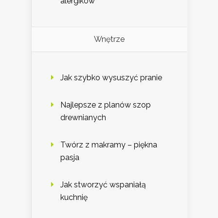
alergików
Wnętrze
Jak szybko wysuszyć pranie
Najlepsze z planów szop
drewnianych
Twórz z makramy – piękna
pasja
Jak stworzyć wspaniałą
kuchnię