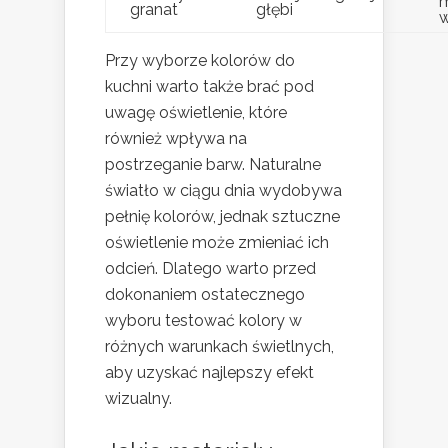
m
granat
głębi
w
Przy wyborze kolorów do
kuchni warto także brać pod
uwagę oświetlenie, które
również wpływa na
postrzeganie barw. Naturalne
światło w ciągu dnia wydobywa
pełnię kolorów, jednak sztuczne
oświetlenie może zmieniać ich
odcień. Dlatego warto przed
dokonaniem ostatecznego
wyboru testować kolory w
różnych warunkach świetlnych,
aby uzyskać najlepszy efekt
wizualny.