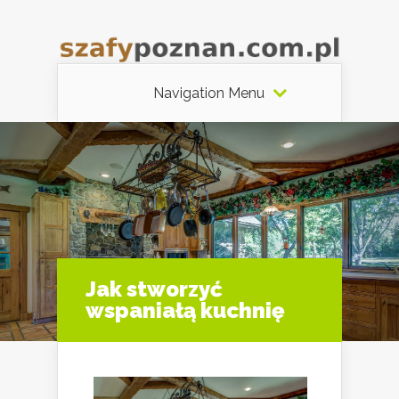
Navigation Menu
Jak stworzyć
wspaniałą kuchnię