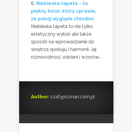
Niebieska tapeta – to
piękny kolor, który sprawia,
że pokój wygląda chłodno
Niebieska tapeta to nie tylko
estetyczny wybór, ale także
sposób na wprowadzenie do
wnętrza spokoju i harmonii. Jej
różnorodność odcieni i wzorów...
Author:
szafypoznan.com.pl