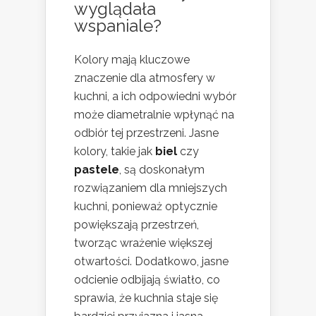
wyglądała
wspaniale?
Kolory mają kluczowe
znaczenie dla atmosfery w
kuchni, a ich odpowiedni wybór
może diametralnie wpłynąć na
odbiór tej przestrzeni. Jasne
kolory, takie jak
biel
czy
pastele
, są doskonałym
rozwiązaniem dla mniejszych
kuchni, ponieważ optycznie
powiększają przestrzeń,
tworząc wrażenie większej
otwartości. Dodatkowo, jasne
odcienie odbijają światło, co
sprawia, że kuchnia staje się