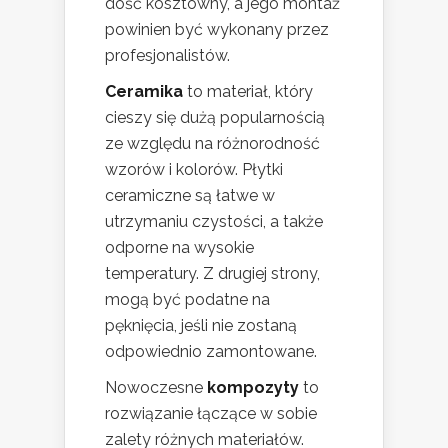
dość kosztowny, a jego montaż
powinien być wykonany przez
profesjonalistów.
Ceramika
to materiał, który
cieszy się dużą popularnością
ze względu na różnorodność
wzorów i kolorów. Płytki
ceramiczne są łatwe w
utrzymaniu czystości, a także
odporne na wysokie
temperatury. Z drugiej strony,
mogą być podatne na
pęknięcia, jeśli nie zostaną
odpowiednio zamontowane.
Nowoczesne
kompozyty
to
rozwiązanie łączące w sobie
zalety różnych materiałów.