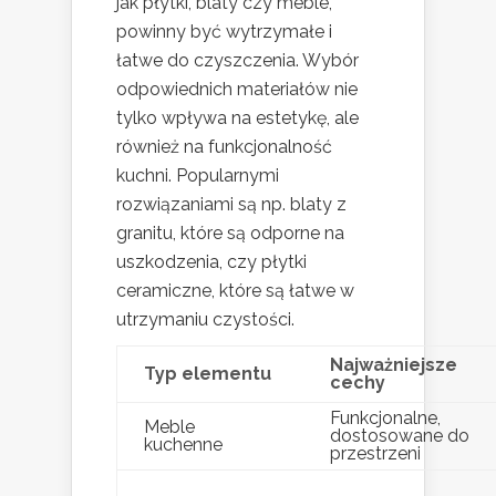
jak płytki, blaty czy meble,
powinny być wytrzymałe i
łatwe do czyszczenia. Wybór
odpowiednich materiałów nie
tylko wpływa na estetykę, ale
również na funkcjonalność
kuchni. Popularnymi
rozwiązaniami są np. blaty z
granitu, które są odporne na
uszkodzenia, czy płytki
ceramiczne, które są łatwe w
utrzymaniu czystości.
Najważniejsze
Typ elementu
cechy
Funkcjonalne,
Meble
dostosowane do
kuchenne
przestrzeni