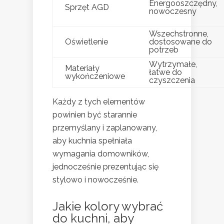
Energooszczędny,
Sprzęt AGD
nowoczesny
Wszechstronne,
Oświetlenie
dostosowane do
potrzeb
Wytrzymałe,
Materiały
łatwe do
wykończeniowe
czyszczenia
Każdy z tych elementów
powinien być starannie
przemyślany i zaplanowany,
aby kuchnia spełniała
wymagania domowników,
jednocześnie prezentując się
stylowo i nowocześnie.
Jakie kolory wybrać
do kuchni, aby