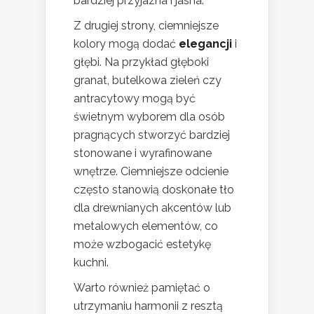
bardziej przyjazna i jasna.
Z drugiej strony, ciemniejsze
kolory mogą dodać
elegancji
i
głębi. Na przykład głęboki
granat, butelkowa zieleń czy
antracytowy mogą być
świetnym wyborem dla osób
pragnących stworzyć bardziej
stonowane i wyrafinowane
wnętrze. Ciemniejsze odcienie
często stanowią doskonałe tło
dla drewnianych akcentów lub
metalowych elementów, co
może wzbogacić estetykę
kuchni.
Warto również pamiętać o
utrzymaniu harmonii z resztą