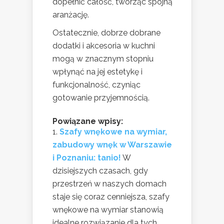
dopełnić całość, tworząc spójną
aranżację.
Ostatecznie, dobrze dobrane
dodatki i akcesoria w kuchni
mogą w znacznym stopniu
wpłynąć na jej estetykę i
funkcjonalność, czyniąc
gotowanie przyjemnością.
Powiązane wpisy:
Szafy wnękowe na wymiar,
zabudowy wnęk w Warszawie
i Poznaniu: tanio!
W
dzisiejszych czasach, gdy
przestrzeń w naszych domach
staje się coraz cenniejsza, szafy
wnękowe na wymiar stanowią
idealne rozwiązanie dla tych,