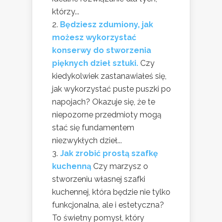
którzy...
Będziesz zdumiony, jak
możesz wykorzystać
konserwy do stworzenia
pięknych dzieł sztuki.
Czy
kiedykolwiek zastanawiałeś się,
jak wykorzystać puste puszki po
napojach? Okazuje się, że te
niepozorne przedmioty mogą
stać się fundamentem
niezwykłych dzieł...
Jak zrobić prostą szafkę
kuchenną
Czy marzysz o
stworzeniu własnej szafki
kuchennej, która będzie nie tylko
funkcjonalna, ale i estetyczna?
To świetny pomysł, który