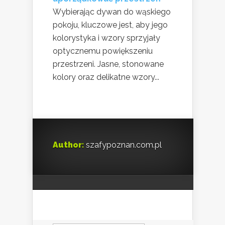
Wybierając dywan do wąskiego
pokoju, kluczowe jest, aby jego
kolorystyka i wzory sprzyjały
optycznemu powiększeniu
przestrzeni. Jasne, stonowane
kolory oraz delikatne wzory...
Author:
szafypoznan.com.pl
Szukaj: