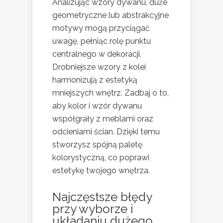
Analizując wzory dywanu, duże
geometryczne lub abstrakcyjne
motywy mogą przyciągać
uwagę, pełniąc rolę punktu
centralnego w dekoracji.
Drobniejsze wzory z kolei
harmonizują z estetyką
mniejszych wnętrz. Zadbaj o to,
aby kolor i wzór dywanu
współgrały z meblami oraz
odcieniami ścian. Dzięki temu
stworzysz spójną paletę
kolorystyczną, co poprawi
estetykę twojego wnętrza.
Najczęstsze
błędy
przy wyborze i
układaniu dużego