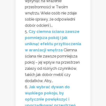
wpłynąć na wrażenie
przestronności w Twoim
wnętrzu. Wiele osób nie zdaje
sobie sprawy, że odpowiedni
dobór odcieni i...
Czy ciemna ściana zawsze
pomniejsza pokój i jak
uniknąć efektu przytłoczenia
w aranżacji wnętrza
Ciemna
ściana nie zawsze pomniejsza
pokój – jej wpływ na przestrzeń
zależy od różnych czynników,
takich jak dobór mebli czy
dodatków. Aby...
Jak wybrać dywan do
wąskiego pokoju, by
optycznie powiększyć i
uporządkować przestrzeń