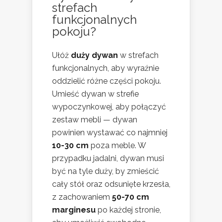
strefach
funkcjonalnych
pokoju?
Ułóż
duży dywan
w strefach
funkcjonalnych, aby wyraźnie
oddzielić różne części pokoju.
Umieść dywan w strefie
wypoczynkowej, aby połączyć
zestaw mebli — dywan
powinien wystawać co najmniej
10-30 cm
poza meble. W
przypadku jadalni, dywan musi
być na tyle duży, by zmieścić
cały stół oraz odsunięte krzesła,
z zachowaniem
50-70 cm
marginesu
po każdej stronie,