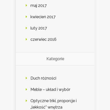
maj 2017
kwiecień 2017
luty 2017
czerwiec 2016
Kategorie
Duch różności
Meble – układ i wybór
Optyczne triki, proporcje i
„lekkość” wnętrza