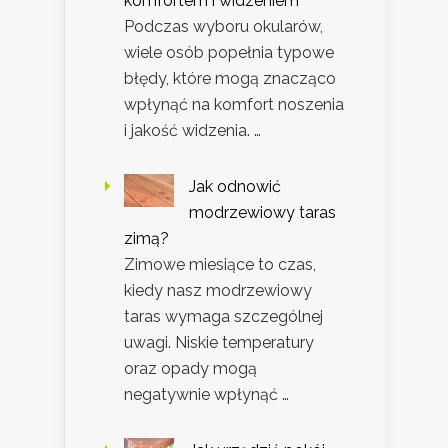
komfortem i widzeniem
Podczas wyboru okularów,
wiele osób popełnia typowe
błędy, które mogą znacząco
wpłynąć na komfort noszenia
i jakość widzenia. …
Jak odnowić
modrzewiowy taras
zimą?
Zimowe miesiące to czas,
kiedy nasz modrzewiowy
taras wymaga szczególnej
uwagi. Niskie temperatury
oraz opady mogą
negatywnie wpłynąć …