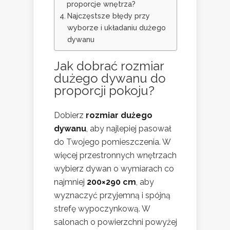
proporcje wnętrza?
Najczęstsze błędy przy
wyborze i układaniu dużego
dywanu
Jak dobrać rozmiar
dużego dywanu do
proporcji
pokoju
?
Dobierz
rozmiar dużego
dywanu
, aby najlepiej pasował
do Twojego pomieszczenia. W
więcej przestronnych wnętrzach
wybierz dywan o wymiarach co
najmniej
200×290 cm
, aby
wyznaczyć przyjemną i spójną
strefę wypoczynkową. W
salonach o powierzchni powyżej