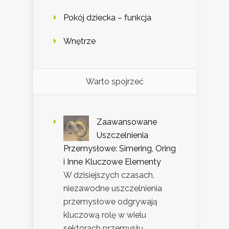
Pokój dziecka – funkcja
Wnętrze
Warto spojrzeć
Zaawansowane
Uszczelnienia
Przemysłowe: Simering, Oring
i Inne Kluczowe Elementy
W dzisiejszych czasach,
niezawodne uszczelnienia
przemysłowe odgrywają
kluczową rolę w wielu
sektorach przemysłu,