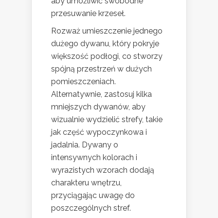
aby umożliwić swobodne
przesuwanie krzeseł.
Rozważ umieszczenie jednego
dużego dywanu, który pokryje
większość podłogi, co stworzy
spójną przestrzeń w dużych
pomieszczeniach.
Alternatywnie, zastosuj kilka
mniejszych dywanów, aby
wizualnie wydzielić strefy, takie
jak część wypoczynkowa i
jadalnia. Dywany o
intensywnych kolorach i
wyrazistych wzorach dodają
charakteru wnętrzu,
przyciągając uwagę do
poszczególnych stref.