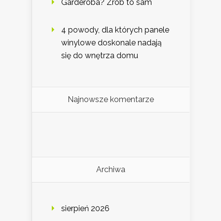
Garderoba? Zrób to sam
4 powody, dla których panele
winylowe doskonale nadają
się do wnętrza domu
Najnowsze komentarze
Archiwa
sierpień 2026