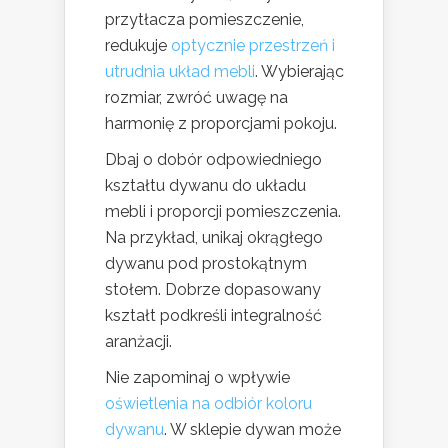
przytłacza pomieszczenie,
redukuje
optycznie przestrzeń i
utrudnia układ mebli
. Wybierając
rozmiar, zwróć uwagę na
harmonię z proporcjami pokoju.
Dbaj o dobór odpowiedniego
kształtu dywanu do układu
mebli i proporcji pomieszczenia.
Na przykład, unikaj okrągłego
dywanu pod prostokątnym
stołem. Dobrze dopasowany
kształt podkreśli integralność
aranżacji.
Nie zapominaj o wpływie
oświetlenia na odbiór koloru
dywanu
. W sklepie dywan może