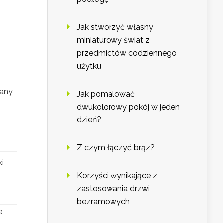
Jak stworzyć własny
miniaturowy świat z
przedmiotów codziennego
użytku
iany
Jak pomalować
dwukolorowy pokój w jeden
dzień?
Z czym łączyć brąz?
ki
Korzyści wynikające z
zastosowania drzwi
bezramowych
e