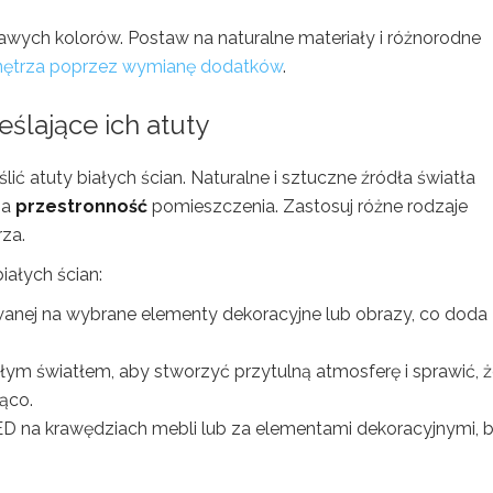
rawych kolorów. Postaw na naturalne materiały i różnorodne
ętrza poprzez wymianę dodatków
.
eślające ich atuty
ślić atuty białych ścian. Naturalne i sztuczne źródła światła
na
przestronność
pomieszczenia. Zastosuj różne rodzaje
rza.
iałych ścian:
anej na wybrane elementy dekoracyjne lub obrazy, co doda
ym światłem, aby stworzyć przytulną atmosferę i sprawić, 
ąco.
 na krawędziach mebli lub za elementami dekoracyjnymi, 