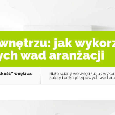
wnętrzu: jak wykorz
ych wad aranżacji
ekkość” wnętrza
Białe ściany we wnętrzu: jak wykor
zalety i uniknąć typowych wad ara