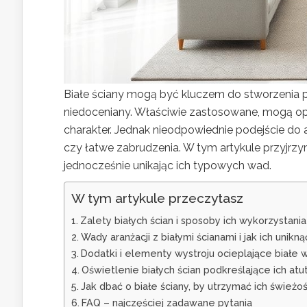
Białe ściany mogą być kluczem do stworzenia pr
niedoceniany. Właściwie zastosowane, mogą o
charakter. Jednak nieodpowiednie podejście do 
czy łatwe zabrudzenia. W tym artykule przyjrzy
jednocześnie unikając ich typowych wad.
W tym artykule przeczytasz
Zalety białych ścian i sposoby ich wykorzystania
Wady aranżacji z białymi ścianami i jak ich unikną
Dodatki i elementy wystroju ocieplające białe 
Oświetlenie białych ścian podkreślające ich atu
Jak dbać o białe ściany, by utrzymać ich świeżo
FAQ – najczęściej zadawane pytania