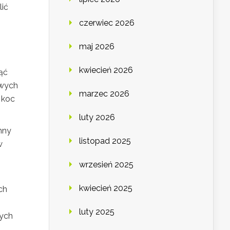
lić
czerwiec 2026
maj 2026
kwiecień 2026
ąć
owych
marzec 2026
 koc
luty 2026
mny
listopad 2025
w
wrzesień 2025
kwiecień 2025
ch
luty 2025
nych