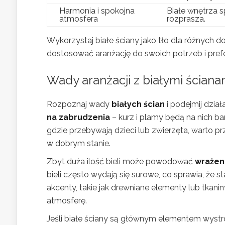
Harmonia i spokojna
Białe wnętrza s
atmosfera
rozprasza.
Wykorzystaj białe ściany jako tło dla różnych
dostosować aranżację do swoich potrzeb i prefe
Wady aranżacji z białymi ścianam
Rozpoznaj wady
białych ścian
i podejmij dział
na zabrudzenia
– kurz i plamy będą na nich ba
gdzie przebywają dzieci lub zwierzęta, warto 
w dobrym stanie.
Zbyt duża ilość bieli może powodować
wrażen
bieli często wydają się surowe, co sprawia, że s
akcenty, takie jak drewniane elementy lub tkani
atmosferę.
Jeśli białe ściany są głównym elementem wystr