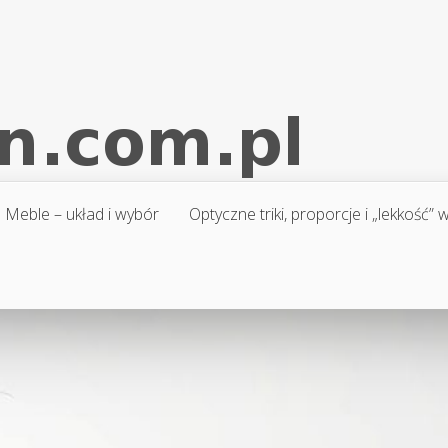
Meble – układ i wybór
Optyczne triki, proporcje i „lekkość”