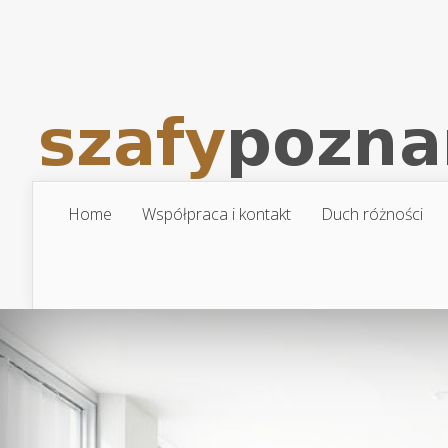
Home
Współpraca i kontakt
Duch różności