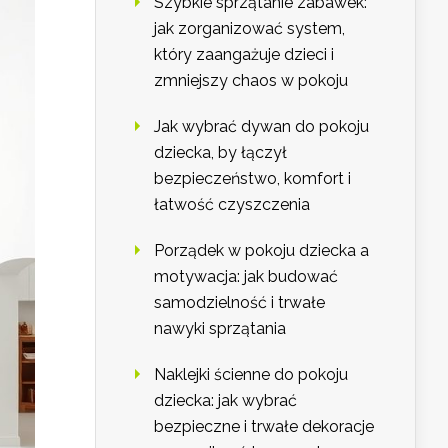
Szybkie sprzątanie zabawek:
jak zorganizować system,
który zaangażuje dzieci i
zmniejszy chaos w pokoju
Jak wybrać dywan do pokoju
dziecka, by łączył
bezpieczeństwo, komfort i
łatwość czyszczenia
Porządek w pokoju dziecka a
motywacja: jak budować
samodzielność i trwałe
nawyki sprzątania
Naklejki ścienne do pokoju
dziecka: jak wybrać
bezpieczne i trwałe dekoracje