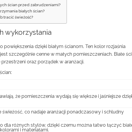
łych ścian przed zabrudzeniami?
trzymania białych ścian?
ub tracić świeżość?
ch wykorzystania
 powiększenia dzięki białym ścianom. Ten kolor rozjaśnia
o jest szczególnie cenne w małych pomieszczeniach. Białe śc
 przestrzeni oraz porządek w aranżacji.
ścian:
awiają, że pomieszczenia wydają się większe i jaśniejsze dzię
e świeżość, co nadaje aranżacji ponadczasowy i schludny
o dla różnych stylów, dzięki czemu można łatwo łączyć biał
kolorami i materiałami.