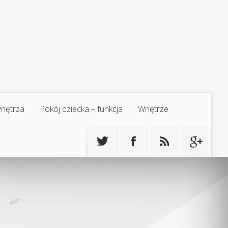
 wnętrza
Pokój dziecka – funkcja
Wnętrze