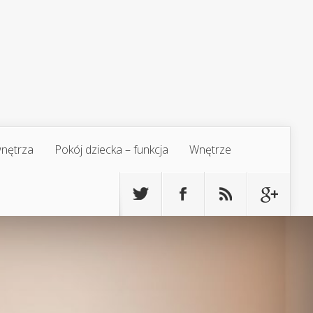
 wnętrza
Pokój dziecka – funkcja
Wnętrze