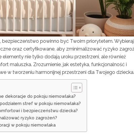
, bezpieczeństwo powinno być Twoim priorytetem. Wybiera
syczne oraz certyfikowane, aby zminimalizować ryzyko zagro
lementy nie tylko dodają uroku przestrzeni, ale również
fort maluszka. Zrozumienie, jak estetyka, funkcjonalność i
we w tworzeniu harmonijnej przestrzeni dla Twojego dziecka
ane dekoracje do pokoju niemowlaka?
 podziałem stref w pokoju niemowlaka?
 komfortowi i bezpieczeństwu dziecka?
malizować ryzyko zagrożeń?
oracji w pokoju niemowlaka