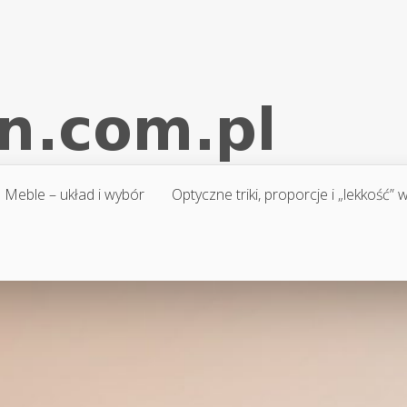
Meble – układ i wybór
Optyczne triki, proporcje i „lekkość”