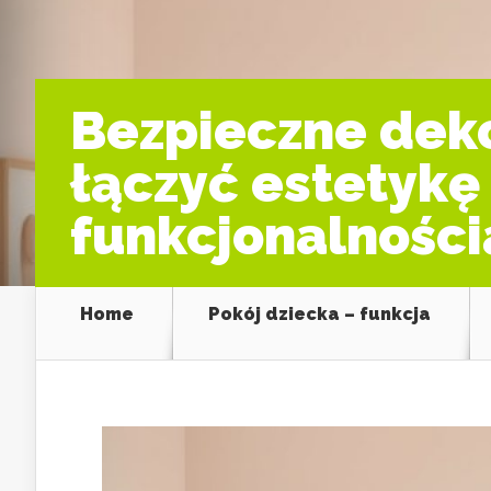
Bezpieczne deko
łączyć estetykę
funkcjonalności
Home
Pokój dziecka – funkcja