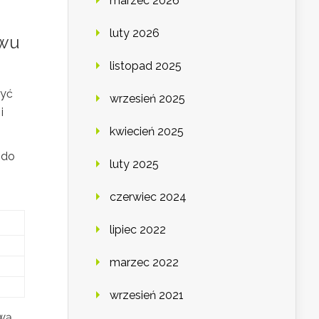
marzec 2026
luty 2026
twu
listopad 2025
zyć
wrzesień 2025
i
kwiecień 2025
 do
luty 2025
czerwiec 2024
lipiec 2022
marzec 2022
wrzesień 2021
ową