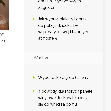
oraz uniknąć typowych
zagrożeń
Jak wybrać plakaty i obrazki
do pokoju dziecka, by
wspierały rozwój i tworzyły
jąc
atmosferę
żeń
Wnętrze
.
Wybór dekoracji do łazienki
4 powody, dla których panele
winylowe doskonale nadają
się do wnętrza domu