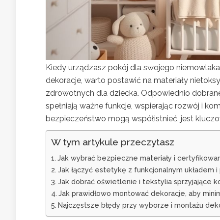
Kiedy urządzasz pokój dla swojego niemowlaka
dekoracje, warto postawić na materiały nietok
zdrowotnych dla dziecka. Odpowiednio dobrane e
spełniają ważne funkcje, wspierając rozwój i kom
bezpieczeństwo mogą współistnieć, jest kluczo
W tym artykule przeczytasz
Jak wybrać bezpieczne materiały i certyfikow
Jak łączyć estetykę z funkcjonalnym układem i
Jak dobrać oświetlenie i tekstylia sprzyjające
Jak prawidłowo montować dekoracje, aby mini
Najczęstsze błędy przy wyborze i montażu dek