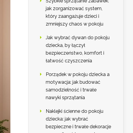
Szybkie sprzątanie zabawek:
jak zorganizować system,
który zaangażuje dzieci i
zmniejszy chaos w pokoju
Jak wybrać dywan do pokoju
dziecka, by łączył
bezpieczeństwo, komfort i
łatwość czyszczenia
Porządek w pokoju dziecka a
motywacja: jak budować
samodzielność i trwałe
nawyki sprzątania
Naklejki ścienne do pokoju
dziecka: jak wybrać
bezpieczne i trwałe dekoracje