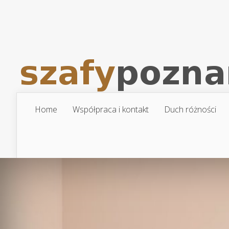
Home
Współpraca i kontakt
Duch różności