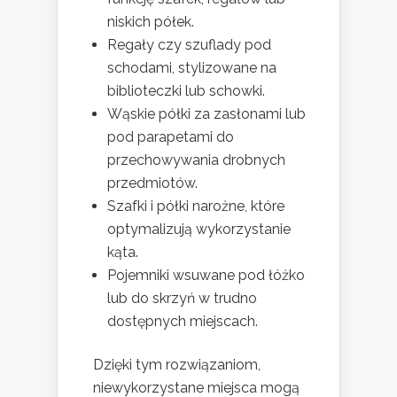
niskich półek.
Regały czy szuflady pod
schodami, stylizowane na
biblioteczki lub schowki.
Wąskie półki za zasłonami lub
pod parapetami do
przechowywania drobnych
przedmiotów.
Szafki i półki narożne, które
optymalizują wykorzystanie
kąta.
Pojemniki wsuwane pod łóżko
lub do skrzyń w trudno
dostępnych miejscach.
Dzięki tym rozwiązaniom,
niewykorzystane miejsca mogą