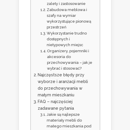
zalety i zastosowanie
Zabudowa meblowa i
szafy na wymiar
wykorzystujące pionową
przestrzeń
Wykorzystanie trudno
dostępnych i
nietypowych miejsc
Organizery, pojemniki i
akcesoria do
przechowywania – jak je
wybrać i stosować?
Najczęstsze błędy przy
wyborze i aranżacji mebli
do przechowywania w
małym mieszkaniu
FAQ – najczęściej
zadawane pytania
Jakie są najlepsze
materiały mebli do
małego mieszkania pod