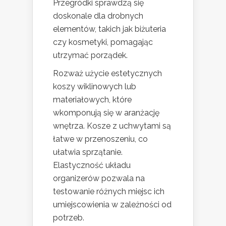
Przegródki sprawdzą się
doskonale dla drobnych
elementów, takich jak biżuteria
czy kosmetyki, pomagając
utrzymać porządek.
Rozważ użycie estetycznych
koszy wiklinowych lub
materiałowych, które
wkomponują się w aranżację
wnętrza. Kosze z uchwytami są
łatwe w przenoszeniu, co
ułatwia sprzątanie.
Elastyczność układu
organizerów pozwala na
testowanie różnych miejsc ich
umiejscowienia w zależności od
potrzeb.