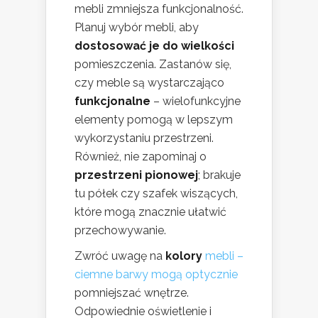
mebli zmniejsza funkcjonalność.
Planuj wybór mebli, aby
dostosować je do wielkości
pomieszczenia. Zastanów się,
czy meble są wystarczająco
funkcjonalne
– wielofunkcyjne
elementy pomogą w lepszym
wykorzystaniu przestrzeni.
Również, nie zapominaj o
przestrzeni pionowej
; brakuje
tu półek czy szafek wiszących,
które mogą znacznie ułatwić
przechowywanie.
Zwróć uwagę na
kolory
mebli –
ciemne barwy mogą optycznie
pomniejszać wnętrze.
Odpowiednie oświetlenie i