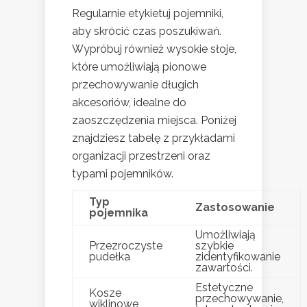
Regularnie etykietuj pojemniki,
aby skrócić czas poszukiwań.
Wypróbuj również wysokie słoje,
które umożliwiają pionowe
przechowywanie długich
akcesoriów, idealne do
zaoszczędzenia miejsca. Poniżej
znajdziesz tabelę z przykładami
organizacji przestrzeni oraz
typami pojemników.
Typ
Zastosowanie
pojemnika
Umożliwiają
Przezroczyste
szybkie
pudełka
zidentyfikowanie
zawartości.
Estetyczne
Kosze
przechowywanie,
wiklinowe