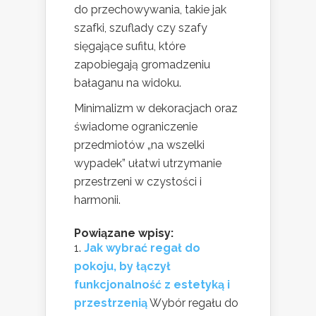
do przechowywania, takie jak
szafki, szuflady czy szafy
sięgające sufitu, które
zapobiegają gromadzeniu
bałaganu na widoku.
Minimalizm w dekoracjach oraz
świadome ograniczenie
przedmiotów „na wszelki
wypadek” ułatwi utrzymanie
przestrzeni w czystości i
harmonii.
Powiązane wpisy:
Jak wybrać regał do
pokoju, by łączył
funkcjonalność z estetyką i
przestrzenią
Wybór regału do