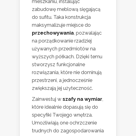
mieszkaniu, instalując
zabudowę meblową sięgającą
do sufitu. Taka konstrukcja
maksymalizuje miejsce do
przechowywania
, pozwalając
na porządkowanie rzadziej
używanych przedmiotów na
wyższych półkach. Dzięki temu
stworzysz funkcjonalne
rozwiązania, które nie dominują
przestrzeni, a jednocześnie
zwiększają jej użyteczność.
Zainwestuj w
szafy na wymiar
,
które idealnie dopasują się do
specyfiki Twojego wnętrza.
Umożliwiają one ochrzczenie
trudnych do zagospodarowania