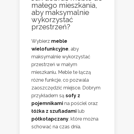
małego mieszkania
,
aby maksymalnie
wykorzystać
przestrzeń?
Wybierz
meble
wielofunkcyjne
, aby
maksymalnie wykorzystać
przestrzeń w małym
mieszkaniu. Meble te łączą
różne funkcje, co pozwala
zaoszczędzić miejsce. Dobrym
przykładem są
sofy z
pojemnikami
na pościel oraz
łóżka z szufladami
lub
półkotapczany
, które można
schować na czas dnia.