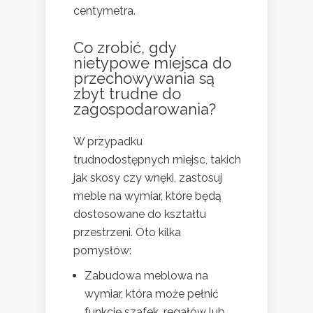
centymetra.
Co zrobić, gdy
nietypowe miejsca do
przechowywania są
zbyt trudne do
zagospodarowania?
W przypadku
trudnodostępnych miejsc, takich
jak skosy czy wnęki, zastosuj
meble na wymiar, które będą
dostosowane do kształtu
przestrzeni. Oto kilka
pomysłów:
Zabudowa meblowa na
wymiar, która może pełnić
funkcję szafek, regałów lub