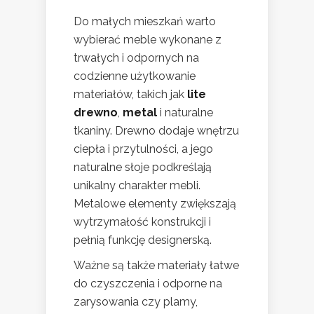
Do małych mieszkań warto
wybierać meble wykonane z
trwałych i odpornych na
codzienne użytkowanie
materiałów, takich jak
lite
drewno
,
metal
i naturalne
tkaniny. Drewno dodaje wnętrzu
ciepła i przytulności, a jego
naturalne słoje podkreślają
unikalny charakter mebli.
Metalowe elementy zwiększają
wytrzymałość konstrukcji i
pełnią funkcję designerską.
Ważne są także materiały łatwe
do czyszczenia i odporne na
zarysowania czy plamy,