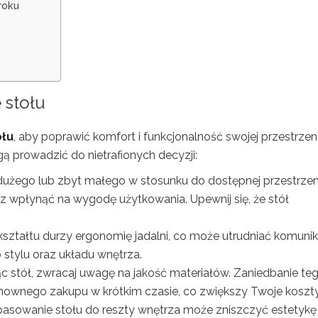
roku
 stołu
ołu
, aby poprawić komfort i funkcjonalność swojej przestrzeni
ą prowadzić do nietrafionych decyzji:
 dużego lub zbyt małego w stosunku do dostępnej przestrzen
 wpłynąć na wygodę użytkowania. Upewnij się, że stół
ształtu durzy ergonomię jadalni, co może utrudniać komunik
 stylu oraz układu wnętrza.
ąc stół, zwracaj uwagę na jakość materiałów. Zaniedbanie te
ownego zakupu w krótkim czasie, co zwiększy Twoje koszty
pasowanie stołu do reszty wnętrza może zniszczyć estetykę