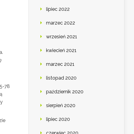
lipiec 2022
marzec 2022
wrzesień 2021
kwiecień 2021
a.
ę
marzec 2021
listopad 2020
75-78
październik 2020
cą
zy
sierpień 2020
lipiec 2020
zie
czerwiec 2020