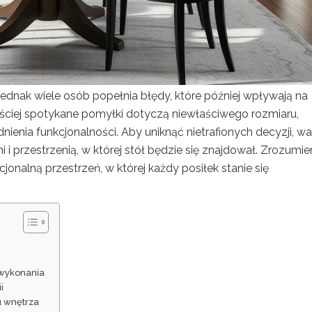
ednak wiele osób popełnia błędy, które później wpływają na
ęściej spotykane pomyłki dotyczą niewłaściwego rozmiaru,
ienia funkcjonalności. Aby uniknąć nietrafionych decyzji, wa
i przestrzenią, w której stół będzie się znajdował. Zrozumie
jonalną przestrzeń, w której każdy posiłek stanie się
 wykonania
i
u wnętrza