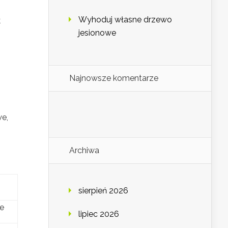
Wyhoduj własne drzewo
k
jesionowe
Najnowsze komentarze
we,
Archiwa
sierpień 2026
ie
lipiec 2026