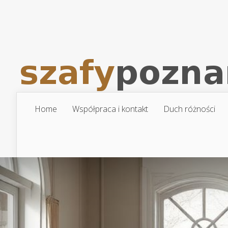
Home
Współpraca i kontakt
Duch różności