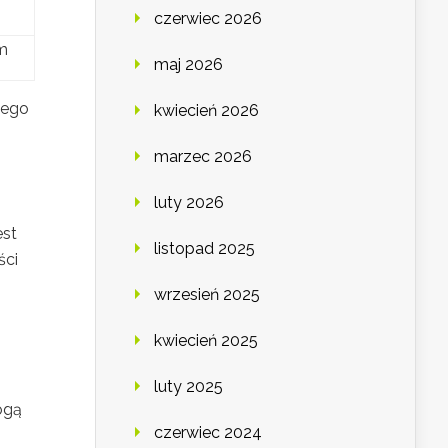
czerwiec 2026
ym
maj 2026
iego
kwiecień 2026
marzec 2026
luty 2026
est
listopad 2025
ści
wrzesień 2025
kwiecień 2025
luty 2025
gą
czerwiec 2024