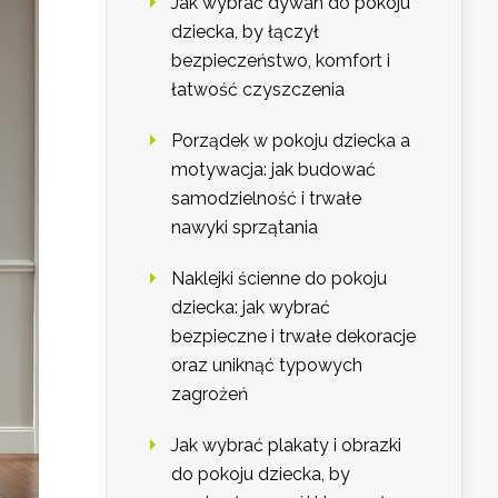
Jak wybrać dywan do pokoju
dziecka, by łączył
bezpieczeństwo, komfort i
łatwość czyszczenia
Porządek w pokoju dziecka a
motywacja: jak budować
samodzielność i trwałe
nawyki sprzątania
Naklejki ścienne do pokoju
dziecka: jak wybrać
bezpieczne i trwałe dekoracje
oraz uniknąć typowych
zagrożeń
Jak wybrać plakaty i obrazki
do pokoju dziecka, by