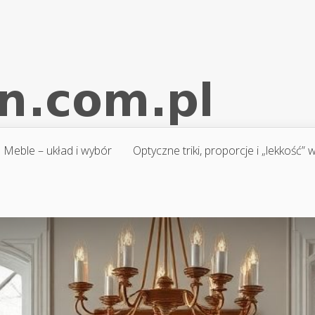
Meble – układ i wybór
Optyczne triki, proporcje i „lekkość”