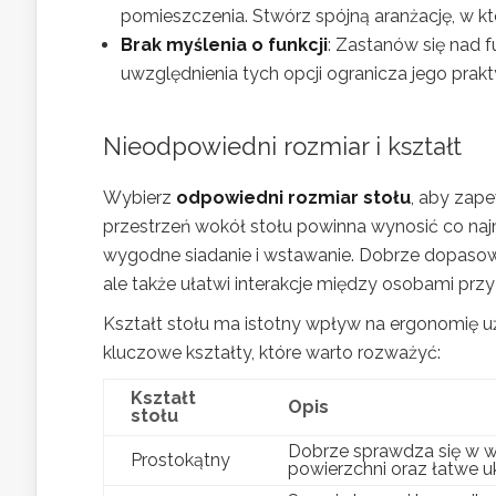
pomieszczenia. Stwórz spójną aranżację, w kt
Brak myślenia o funkcji
: Zastanów się nad f
uwzględnienia tych opcji ogranicza jego prak
Nieodpowiedni rozmiar i kształt
Wybierz
odpowiedni rozmiar stołu
, aby zape
przestrzeń wokół stołu powinna wynosić co naj
wygodne siadanie i wstawanie. Dobrze dopasowa
ale także ułatwi interakcje między osobami przy 
Kształt stołu ma istotny wpływ na ergonomię 
kluczowe kształty, które warto rozważyć:
Kształt
Opis
stołu
Dobrze sprawdza się w w
Prostokątny
powierzchni oraz łatwe uk