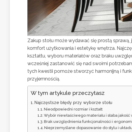
Zakup stołu może wydawać się prostą sprawą, j
komfort użytkowania i estetykę wnętrza. Najcz
kształtu, wyboru materiałów oraz braku uwzględn
wcześniej zastanowić się nad swoimi potrzebami 
tych kwestii pomoże stworzyć harmonijną i funkc
przyjemnością.
W tym artykule przeczytasz
Najczęstsze błędy przy wyborze stołu
Nieodpowiedni rozmiar i kształt
Wybór niewłaściwego materiału i słaba jakość
Brak uwzględnienia funkcjonalności i ergonomi
Nieprzemyślane dopasowanie do stylu i układ