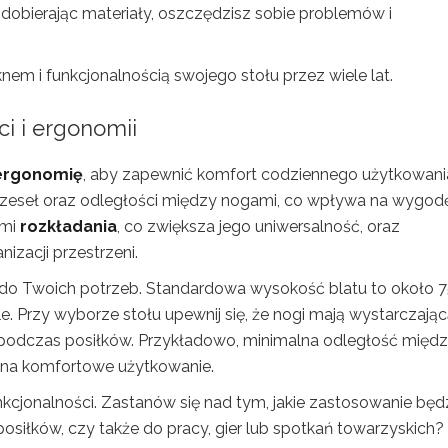
dobierając materiały, oszczędzisz sobie problemów i
knem i funkcjonalnością swojego stołu przez wiele lat.
i i ergonomii
ergonomię
, aby zapewnić komfort codziennego użytkowani
eseł oraz odległości między nogami, co wpływa na wygod
ami
rozkładania
, co zwiększa jego uniwersalność, oraz
zacji przestrzeni.
do Twoich potrzeb. Standardowa wysokość blatu to około 
. Przy wyborze stołu upewnij się, że nogi mają wystarczają
 podczas posiłków. Przykładowo, minimalna odległość międ
a na komfortowe użytkowanie.
unkcjonalności. Zastanów się nad tym, jakie zastosowanie będ
osiłków, czy także do pracy, gier lub spotkań towarzyskich?