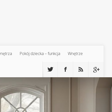
 wnętrza
Pokój dziecka – funkcja
Wnętrze