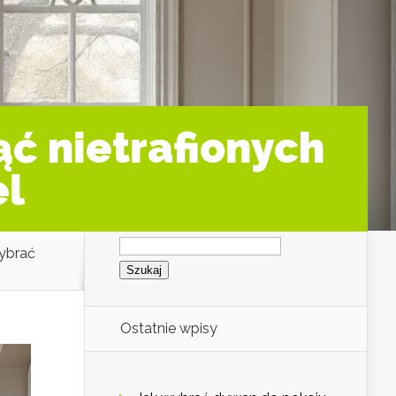
ąć nietrafionych
el
Szukaj:
wybrać
Ostatnie wpisy