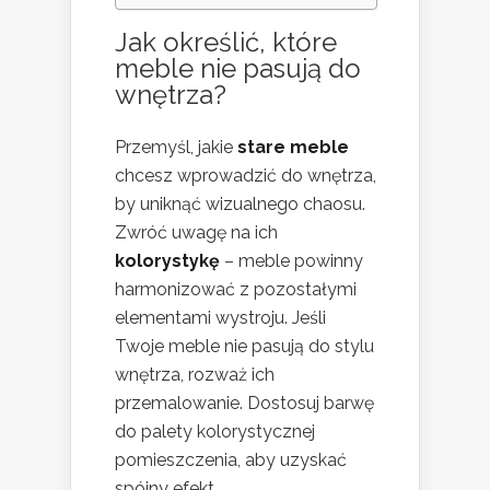
Jak określić, które
meble nie pasują do
wnętrza?
Przemyśl, jakie
stare meble
chcesz wprowadzić do wnętrza,
by uniknąć wizualnego chaosu.
Zwróć uwagę na ich
kolorystykę
– meble powinny
harmonizować z pozostałymi
elementami wystroju. Jeśli
Twoje meble nie pasują do stylu
wnętrza, rozważ ich
przemalowanie. Dostosuj barwę
do palety kolorystycznej
pomieszczenia, aby uzyskać
spójny efekt.