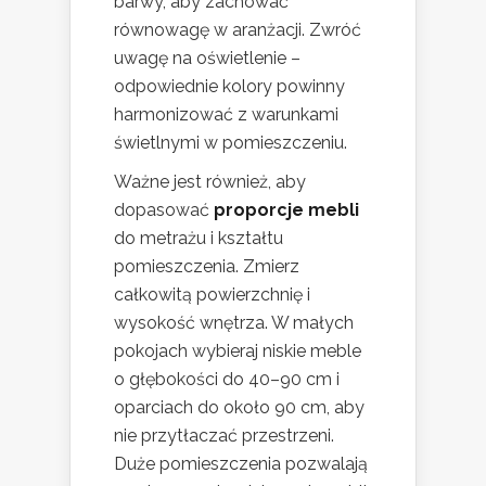
barwy, aby zachować
równowagę w aranżacji. Zwróć
uwagę na oświetlenie –
odpowiednie kolory powinny
harmonizować z warunkami
świetlnymi w pomieszczeniu.
Ważne jest również, aby
dopasować
proporcje mebli
do metrażu i kształtu
pomieszczenia. Zmierz
całkowitą powierzchnię i
wysokość wnętrza. W małych
pokojach wybieraj niskie meble
o głębokości do 40–90 cm i
oparciach do około 90 cm, aby
nie przytłaczać przestrzeni.
Duże pomieszczenia pozwalają