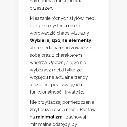
harmonijną i funkcjonalną
przestrzeń.
Mieszanie różnych stylów mebli
bez przemyślenia może
wprowadzić chaos wizualny.
Wybieraj spójne elementy
,
które będą harmonizować ze
sobą oraz z charakterem
wnętrza. Upewnij się, że nie
wybierasz mebli tylko ze
względu na aktualne trendy,
lecz bierz pod uwagę ich
funkcjonalność i trwałość.
Nie przytłaczaj pomieszczenia
zbyt dużą ilością mebli. Postaw
na
minimalizm
i zachowaj
minimalne odstępy, by