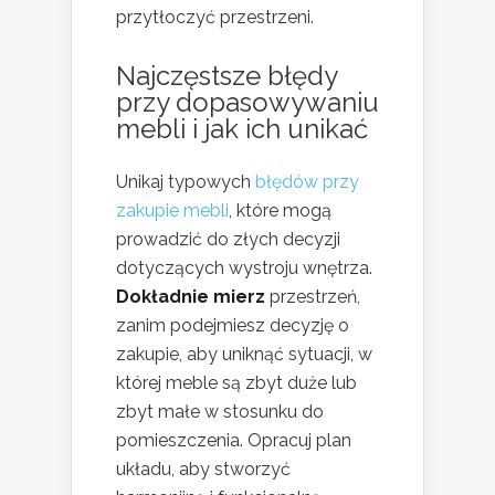
przytłoczyć przestrzeni.
Najczęstsze błędy
przy dopasowywaniu
mebli i jak ich unikać
Unikaj typowych
błędów przy
zakupie mebli
, które mogą
prowadzić do złych decyzji
dotyczących wystroju wnętrza.
Dokładnie mierz
przestrzeń,
zanim podejmiesz decyzję o
zakupie, aby uniknąć sytuacji, w
której meble są zbyt duże lub
zbyt małe w stosunku do
pomieszczenia. Opracuj plan
układu, aby stworzyć