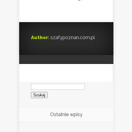
Author:
szafypoznan.com.pl
Szukaj:
Ostatnie wpisy