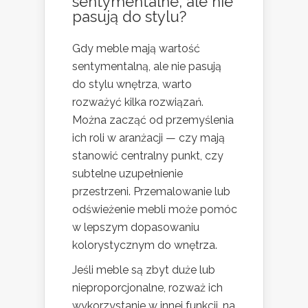
sentymentalne, ale nie
pasują do stylu?
Gdy meble mają wartość
sentymentalną, ale nie pasują
do stylu wnętrza, warto
rozważyć kilka rozwiązań.
Można zacząć od przemyślenia
ich roli w aranżacji — czy mają
stanowić centralny punkt, czy
subtelne uzupełnienie
przestrzeni. Przemalowanie lub
odświeżenie mebli może pomóc
w lepszym dopasowaniu
kolorystycznym do wnętrza.
Jeśli meble są zbyt duże lub
nieproporcjonalne, rozważ ich
wykorzystanie w innej funkcji, na