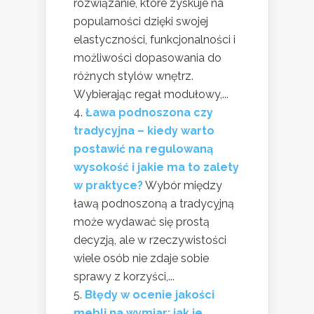
rozwiązanie, które zyskuje na
popularności dzięki swojej
elastyczności, funkcjonalności i
możliwości dopasowania do
różnych stylów wnętrz.
Wybierając regał modułowy,...
Ława podnoszona czy
tradycyjna – kiedy warto
postawić na regulowaną
wysokość i jakie ma to zalety
w praktyce?
Wybór między
ławą podnoszoną a tradycyjną
może wydawać się prostą
decyzją, ale w rzeczywistości
wiele osób nie zdaje sobie
sprawy z korzyści,...
Błędy w ocenie jakości
mebli na wymiar: jak je