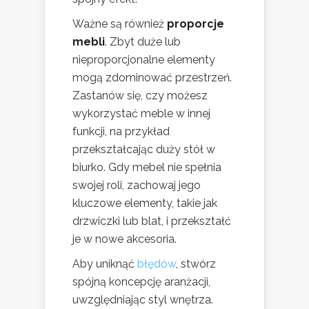
Ważne są również
proporcje
mebli
. Zbyt duże lub
nieproporcjonalne elementy
mogą zdominować przestrzeń.
Zastanów się, czy możesz
wykorzystać meble w innej
funkcji, na przykład
przekształcając duży stół w
biurko. Gdy mebel nie spełnia
swojej roli, zachowaj jego
kluczowe elementy, takie jak
drzwiczki lub blat, i przekształć
je w nowe akcesoria.
Aby uniknąć
błędów
, stwórz
spójną koncepcję aranżacji,
uwzględniając styl wnętrza.