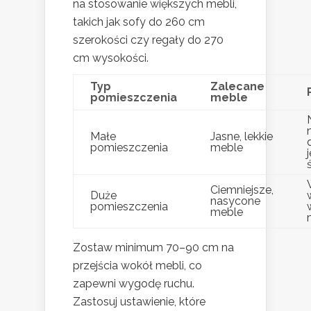
na stosowanie większych mebli,
takich jak sofy do 260 cm
szerokości czy regały do 270
cm wysokości.
Typ
Zalecane
pomieszczenia
meble
Małe
Jasne, lekkie
pomieszczenia
meble
Ciemniejsze,
Duże
nasycone
pomieszczenia
meble
Zostaw minimum 70–90 cm na
przejścia wokół mebli, co
zapewni wygodę ruchu.
Zastosuj ustawienie, które