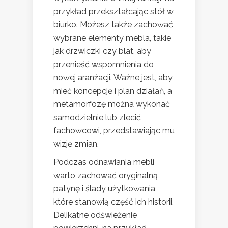
przykład przekształcając stół w
biurko. Możesz także zachować
wybrane elementy mebla, takie
jak drzwiczki czy blat, aby
przenieść wspomnienia do
nowej aranżacji. Ważne jest, aby
mieć koncepcję i plan działań, a
metamorfozę można wykonać
samodzielnie lub zlecić
fachowcowi, przedstawiając mu
wizję zmian.
Podczas odnawiania mebli
warto zachować oryginalną
patynę i ślady użytkowania,
które stanowią część ich historii.
Delikatne odświeżenie