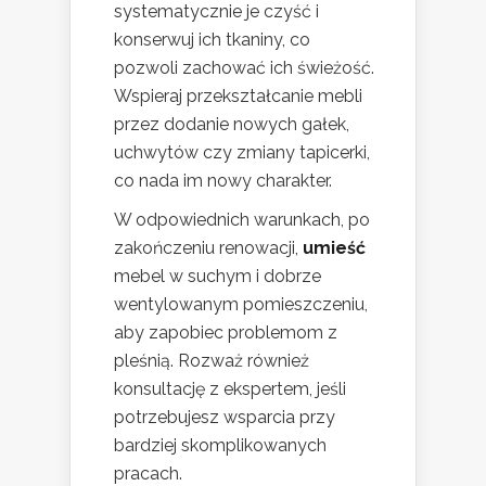
systematycznie je czyść i
konserwuj ich tkaniny, co
pozwoli zachować ich świeżość.
Wspieraj przekształcanie mebli
przez dodanie nowych gałek,
uchwytów czy zmiany tapicerki,
co nada im nowy charakter.
W odpowiednich warunkach, po
zakończeniu renowacji,
umieść
mebel w suchym i dobrze
wentylowanym pomieszczeniu,
aby zapobiec problemom z
pleśnią. Rozważ również
konsultację z ekspertem, jeśli
potrzebujesz wsparcia przy
bardziej skomplikowanych
pracach.