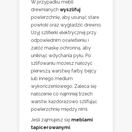
W przypadku mebli
drewnianych
wyszlifuj
powierzchnię, aby usunąć stare
powłoki oraz wygładzić drewno.
Użyj szlifierki elektrycznej przy
odpowiednim oświetleniu i
załóż maskę ochronną, aby
uniknąć wdychania pyłu. Po
szlifowaniu możesz nałożyć
pierwszą warstwę farby, bejcy
lub innego medium
wykończeniowego. Zaleca się
nałożenie co najmniej trzech
warstw, każdorazowo szlifując
powierzchnię między nimi.
Jeśli zajmujesz się
meblami
tapicerowanymi
,