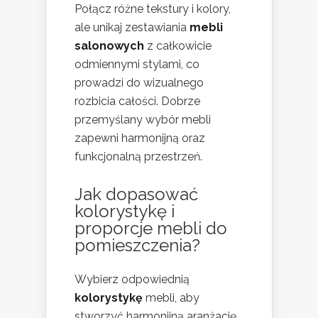
Połącz różne tekstury i kolory,
ale unikaj zestawiania
mebli
salonowych
z całkowicie
odmiennymi stylami, co
prowadzi do wizualnego
rozbicia całości. Dobrze
przemyślany wybór mebli
zapewni harmonijną oraz
funkcjonalną przestrzeń.
Jak dopasować
kolorystykę i
proporcje mebli do
pomieszczenia?
Wybierz odpowiednią
kolorystykę
mebli, aby
stworzyć harmonijną aranżację