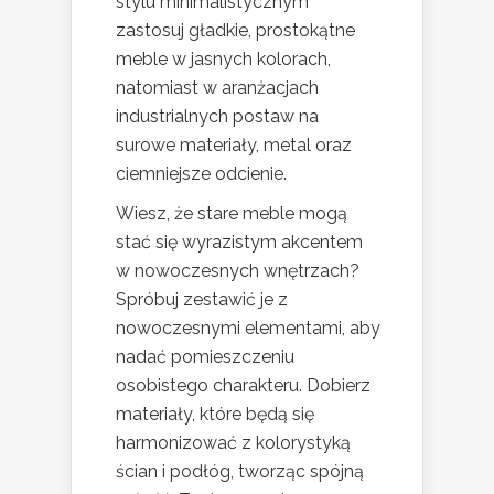
stylu minimalistycznym
zastosuj gładkie, prostokątne
meble w jasnych kolorach,
natomiast w aranżacjach
industrialnych postaw na
surowe materiały, metal oraz
ciemniejsze odcienie.
Wiesz, że stare meble mogą
stać się wyrazistym akcentem
w nowoczesnych wnętrzach?
Spróbuj zestawić je z
nowoczesnymi elementami, aby
nadać pomieszczeniu
osobistego charakteru. Dobierz
materiały, które będą się
harmonizować z kolorystyką
ścian i podłóg, tworząc spójną