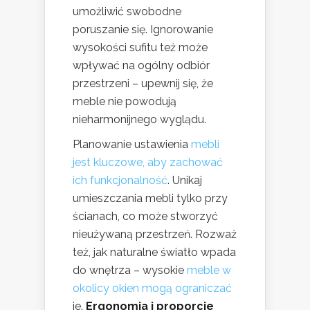
umożliwić swobodne
poruszanie się. Ignorowanie
wysokości sufitu też może
wpływać na ogólny odbiór
przestrzeni – upewnij się, że
meble nie powodują
nieharmonijnego wyglądu.
Planowanie ustawienia
mebli
jest kluczowe, aby zachować
ich funkcjonalność
. Unikaj
umieszczania mebli tylko przy
ścianach, co może stworzyć
nieużywaną przestrzeń. Rozważ
też, jak naturalne światło wpada
do wnętrza – wysokie
meble w
okolicy okien mogą ograniczać
je.
Ergonomia i proporcje