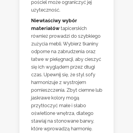
pościel może ograniczyć jej
użyteczność.
Niewłaściwy wybór
materiałów
tapicerskich
również prowadzi do szybkiego
zużycia mebli. Wybierz tkaniny
odporne na zabrudzenia oraz
łatwe w pielęgnacji, aby cieszyć
się ich wyglądem przez długi
czas. Upewnij się, że styl sofy
harmonizuje z wystrojem
pomieszczenia. Zbyt ciemne lub
jaskrawe kolory mogą
przytłoczyć małe i słabo
oświetlone wnętrza, dlatego
stawiaj na stonowane barwy,
które wprowadzą harmonię.