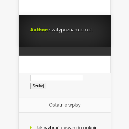
Author:
szafypoznan.com.pl
Szukaj:
Ostatnie wpisy
Jak wybrać dywan do pokoju