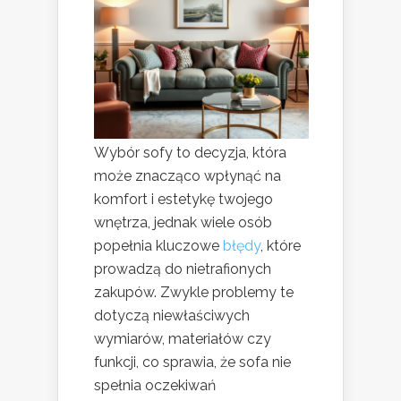
Wybór sofy to decyzja, która
może znacząco wpłynąć na
komfort i estetykę twojego
wnętrza, jednak wiele osób
popełnia kluczowe
błędy
, które
prowadzą do nietrafionych
zakupów. Zwykle problemy te
dotyczą niewłaściwych
wymiarów, materiałów czy
funkcji, co sprawia, że sofa nie
spełnia oczekiwań