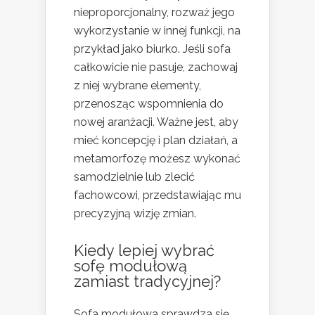
nieproporcjonalny, rozważ jego
wykorzystanie w innej funkcji, na
przykład jako biurko. Jeśli sofa
całkowicie nie pasuje, zachowaj
z niej wybrane elementy,
przenosząc wspomnienia do
nowej aranżacji. Ważne jest, aby
mieć koncepcję i plan działań, a
metamorfozę możesz wykonać
samodzielnie lub zlecić
fachowcowi, przedstawiając mu
precyzyjną wizję zmian.
Kiedy lepiej wybrać
sofę modułową
zamiast tradycyjnej?
Sofa modułowa sprawdza się