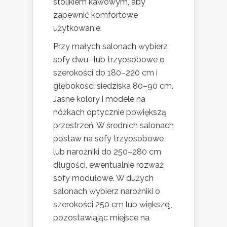
stolikiem kawowym, aby
zapewnić komfortowe
użytkowanie.
Przy małych salonach wybierz
sofy dwu- lub trzyosobowe o
szerokości do 180–220 cm i
głębokości siedziska 80–90 cm.
Jasne kolory i modele na
nóżkach optycznie powiększą
przestrzeń. W średnich salonach
postaw na sofy trzyosobowe
lub narożniki do 250–280 cm
długości, ewentualnie rozważ
sofy modułowe. W dużych
salonach wybierz narożniki o
szerokości 250 cm lub większej,
pozostawiając miejsce na