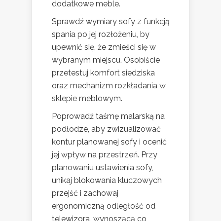
dodatkowe meble.
Sprawdź wymiary sofy z funkcją
spania po jej rozłożeniu, by
upewnić się, że zmieści się w
wybranym miejscu. Osobiście
przetestuj komfort siedziska
oraz mechanizm rozkładania w
sklepie meblowym.
Poprowadź taśmę malarską na
podłodze, aby zwizualizować
kontur planowanej sofy i ocenić
jej wpływ na przestrzeń. Przy
planowaniu ustawienia sofy,
unikaj blokowania kluczowych
przejść i zachowaj
ergonomiczną odległość od
telewizora, wynoszącą co