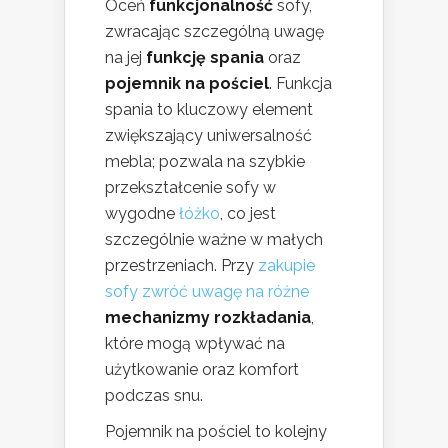
Oceń
funkcjonalność
sofy,
zwracając szczególną uwagę
na jej
funkcję spania
oraz
pojemnik na pościel
. Funkcja
spania to kluczowy element
zwiększający uniwersalność
mebla; pozwala na szybkie
przekształcenie sofy w
wygodne
łóżko
, co jest
szczególnie ważne w małych
przestrzeniach. Przy
zakupie
sofy zwróć uwagę na różne
mechanizmy rozkładania
,
które mogą wpływać na
użytkowanie oraz komfort
podczas snu.
Pojemnik na pościel to kolejny