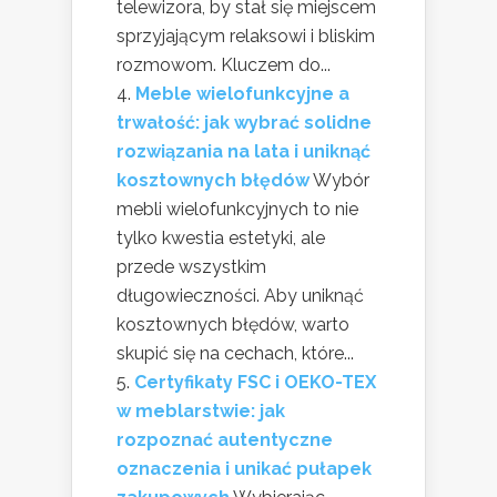
telewizora, by stał się miejscem
sprzyjającym relaksowi i bliskim
rozmowom. Kluczem do...
Meble wielofunkcyjne a
trwałość: jak wybrać solidne
rozwiązania na lata i uniknąć
kosztownych błędów
Wybór
mebli wielofunkcyjnych to nie
tylko kwestia estetyki, ale
przede wszystkim
długowieczności. Aby uniknąć
kosztownych błędów, warto
skupić się na cechach, które...
Certyfikaty FSC i OEKO-TEX
w meblarstwie: jak
rozpoznać autentyczne
oznaczenia i unikać pułapek