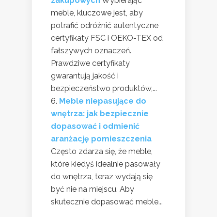
zakupowych
Wybierając
meble, kluczowe jest, aby
potrafić odróżnić autentyczne
certyfikaty FSC i OEKO-TEX od
fałszywych oznaczeń.
Prawdziwe certyfikaty
gwarantują jakość i
bezpieczeństwo produktów,...
Meble niepasujące do
wnętrza: jak bezpiecznie
dopasować i odmienić
aranżację pomieszczenia
Często zdarza się, że meble,
które kiedyś idealnie pasowały
do wnętrza, teraz wydają się
być nie na miejscu. Aby
skutecznie dopasować meble...