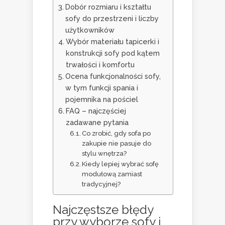
Dobór rozmiaru i kształtu
sofy do przestrzeni i liczby
użytkowników
Wybór materiału tapicerki i
konstrukcji sofy pod kątem
trwałości i komfortu
Ocena funkcjonalności sofy,
w tym funkcji spania i
pojemnika na pościel
FAQ – najczęściej
zadawane pytania
Co zrobić, gdy sofa po
zakupie nie pasuje do
stylu wnętrza?
Kiedy lepiej wybrać sofę
modułową zamiast
tradycyjnej?
Najczęstsze błędy
przy wyborze sofy i