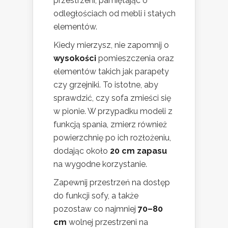
przestrzeni, pamiętając o
odległościach od mebli i stałych
elementów.
Kiedy mierzysz, nie zapomnij o
wysokości
pomieszczenia oraz
elementów takich jak parapety
czy grzejniki. To istotne, aby
sprawdzić, czy sofa zmieści się
w pionie. W przypadku modeli z
funkcją spania, zmierz również
powierzchnię po ich rozłożeniu,
dodając około
20 cm zapasu
na wygodne korzystanie.
Zapewnij przestrzeń na dostęp
do funkcji sofy, a także
pozostaw co najmniej
70–80
cm
wolnej przestrzeni na