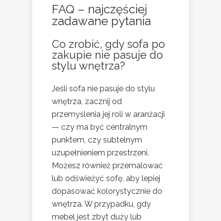
FAQ – najczęściej
zadawane pytania
Co zrobić, gdy sofa po
zakupie nie pasuje do
stylu wnętrza?
Jeśli sofa nie pasuje do stylu
wnętrza, zacznij od
przemyślenia jej roli w aranżacji
— czy ma być centralnym
punktem, czy subtelnym
uzupełnieniem przestrzeni.
Możesz również przemalować
lub odświeżyć sofę, aby lepiej
dopasować kolorystycznie do
wnętrza. W przypadku, gdy
mebel jest zbyt duży lub