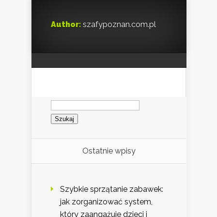
Author:
szafypoznan.com.pl
Szukaj:
Ostatnie wpisy
Szybkie sprzątanie zabawek:
jak zorganizować system,
który zaangażuje dzieci i