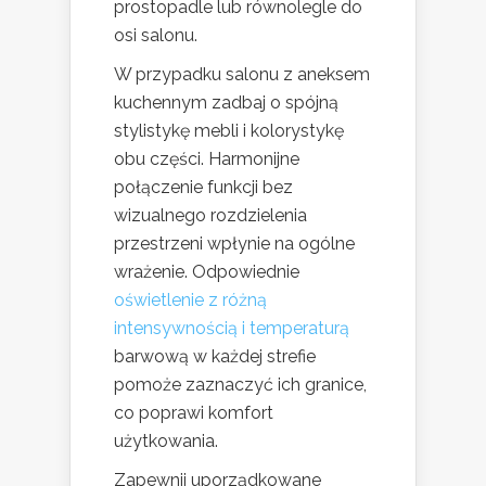
prostopadle lub równolegle do
osi salonu.
W przypadku salonu z aneksem
kuchennym zadbaj o spójną
stylistykę mebli i kolorystykę
obu części. Harmonijne
połączenie funkcji bez
wizualnego rozdzielenia
przestrzeni wpłynie na ogólne
wrażenie. Odpowiednie
oświetlenie z różną
intensywnością i temperaturą
barwową w każdej strefie
pomoże zaznaczyć ich granice,
co poprawi komfort
użytkowania.
Zapewnij uporządkowane