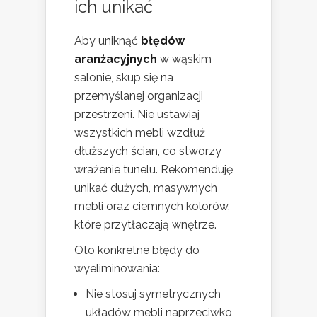
ich unikać
Aby uniknąć
błędów
aranżacyjnych
w wąskim
salonie, skup się na
przemyślanej organizacji
przestrzeni. Nie ustawiaj
wszystkich mebli wzdłuż
dłuższych ścian, co stworzy
wrażenie tunelu. Rekomenduję
unikać dużych, masywnych
mebli oraz ciemnych kolorów,
które przytłaczają wnętrze.
Oto konkretne błędy do
wyeliminowania:
Nie stosuj symetrycznych
układów mebli naprzeciwko