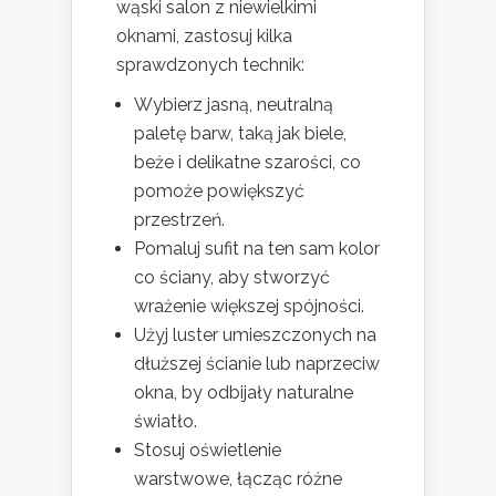
wąski salon z niewielkimi
oknami, zastosuj kilka
sprawdzonych technik:
Wybierz jasną, neutralną
paletę barw, taką jak biele,
beże i delikatne szarości, co
pomoże powiększyć
przestrzeń.
Pomaluj sufit na ten sam kolor
co ściany, aby stworzyć
wrażenie większej spójności.
Użyj luster umieszczonych na
dłuższej ścianie lub naprzeciw
okna, by odbijały naturalne
światło.
Stosuj oświetlenie
warstwowe, łącząc różne