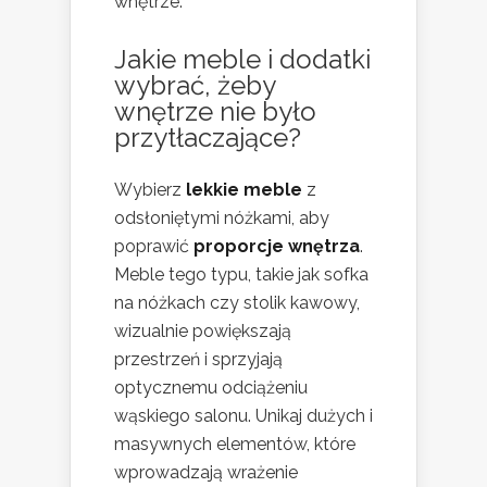
wnętrze.
Jakie meble i dodatki
wybrać, żeby
wnętrze nie było
przytłaczające?
Wybierz
lekkie meble
z
odsłoniętymi nóżkami, aby
poprawić
proporcje wnętrza
.
Meble tego typu, takie jak sofka
na nóżkach czy stolik kawowy,
wizualnie powiększają
przestrzeń i sprzyjają
optycznemu odciążeniu
wąskiego salonu. Unikaj dużych i
masywnych elementów, które
wprowadzają wrażenie