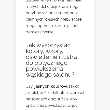
uzupełnieniem. Unikaj nadmiaru
małych dekoracji, które mogą
przytłaczać przestrzeń, oraz
ciemnych, ciężkich mebli, które
mogą optycznie zmniejszać
pomieszczenie.
Jak wykorzystać
kolory, wzory,
oświetlenie i lustra
do optycznego
powiększenia
wąskiego salonu?
Użyj
jasnych kolorów
, takich
jak biel, beże i delikatne szarości,
na ścianach oraz suficie, aby
optycznie powiększyć wąski