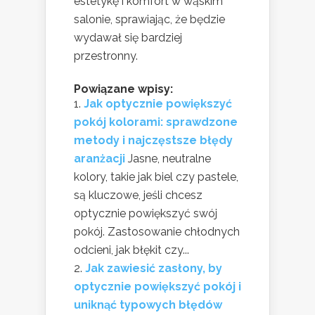
estetykę i komfort w wąskim
salonie, sprawiając, że będzie
wydawał się bardziej
przestronny.
Powiązane wpisy:
Jak optycznie powiększyć
pokój kolorami: sprawdzone
metody i najczęstsze błędy
aranżacji
Jasne, neutralne
kolory, takie jak biel czy pastele,
są kluczowe, jeśli chcesz
optycznie powiększyć swój
pokój. Zastosowanie chłodnych
odcieni, jak błękit czy...
Jak zawiesić zasłony, by
optycznie powiększyć pokój i
uniknąć typowych błędów