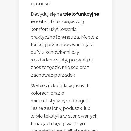
ciasności.
Decyduj się na
wielofunkcyjne
meble
, które zwiększają
komfort użytkowania i
praktyczność wnętrza. Meble z
funkcją przechowywania, jak
pufy z schowkami czy
rozkładane stoły, pozwolą Ci
zaoszczędzić miejsce oraz
zachować porządek.
Wybieraj dodatki w jasnych
kolorach oraz o
minimalistycznym designie.
Jasne zasłony, poduszki lub
lekkie tekstylia w stonowanych
tonacjach będą świetnym