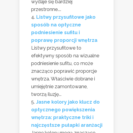
wydaje się bardziej
przestronne....
Listwy przysufitowe jako
sposób na optyczne
podniesienie sufitu i
poprawę proporcji wnętrza
Listwy przysufitowe to
efektywny sposób na wizualne
podniesienie sufitu, co może
znacząco poprawić proporcje
wnętrza. Właściwie dobrane i
umiejętnie zamontowane,
tworzą iluzję...
Jasne kolory jako klucz do
optycznego powiększenia
wnętrza: praktyczne triki i
najczęstsze pułapki aranżacji
Jasne kolory mogą znacząco