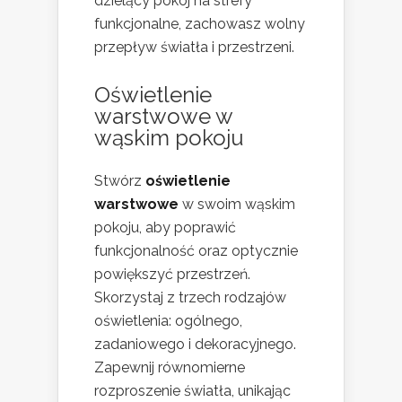
dzielący pokój na strefy
funkcjonalne, zachowasz wolny
przepływ światła i przestrzeni.
Oświetlenie
warstwowe w
wąskim pokoju
Stwórz
oświetlenie
warstwowe
w swoim wąskim
pokoju, aby poprawić
funkcjonalność oraz optycznie
powiększyć przestrzeń.
Skorzystaj z trzech rodzajów
oświetlenia: ogólnego,
zadaniowego i dekoracyjnego.
Zapewnij równomierne
rozproszenie światła, unikając