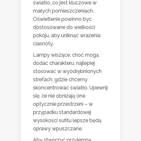
światło, co jest kluczowe w
małych pomieszczeniach.
Oświetlenie powinno być
dostosowane do wielkości
pokoju, aby uniknąć wrażenia
ciasnoty.
Lampy wiszące, choć mogą
dodać charakteru, najlepiej
stosować w wyodrębnionych
strefach, gdzie chcemy
skoncentrować światło. Upewnij
się, że nie obniżają one
optycznie przestrzeni – w
przypadku standardowej
wysokości sufitu lepsze będą
oprawy wpuszczane.
Aby stworzyć przyjemną