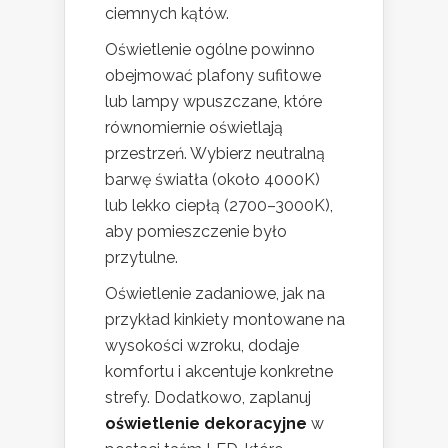
ciemnych kątów.
Oświetlenie ogólne powinno
obejmować plafony sufitowe
lub lampy wpuszczane, które
równomiernie oświetlają
przestrzeń. Wybierz neutralną
barwę światła (około 4000K)
lub lekko ciepłą (2700–3000K),
aby pomieszczenie było
przytulne.
Oświetlenie zadaniowe, jak na
przykład kinkiety montowane na
wysokości wzroku, dodaje
komfortu i akcentuje konkretne
strefy. Dodatkowo, zaplanuj
oświetlenie dekoracyjne
w