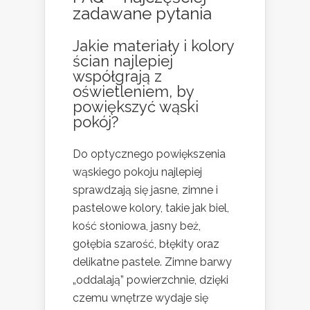
zadawane pytania
Jakie materiały i kolory
ścian najlepiej
współgrają z
oświetleniem, by
powiększyć
wąski
pokój
?
Do optycznego powiększenia
wąskiego pokoju najlepiej
sprawdzają się jasne, zimne i
pastelowe kolory, takie jak biel,
kość słoniowa, jasny beż,
gołębia szarość, błękity oraz
delikatne pastele. Zimne barwy
„oddalają” powierzchnie, dzięki
czemu wnętrze wydaje się