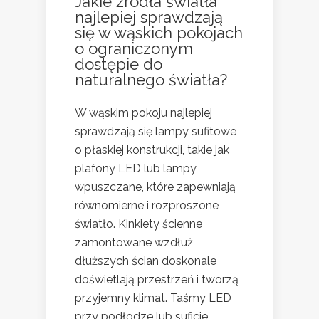
Jakie źródła światła
najlepiej sprawdzają
się w wąskich pokojach
o ograniczonym
dostępie do
naturalnego światła?
W wąskim pokoju najlepiej
sprawdzają się lampy sufitowe
o płaskiej konstrukcji, takie jak
plafony LED lub lampy
wpuszczane, które zapewniają
równomierne i rozproszone
światło. Kinkiety ścienne
zamontowane wzdłuż
dłuższych ścian doskonale
doświetlają przestrzeń i tworzą
przyjemny klimat. Taśmy LED
przy podłodze lub suficie