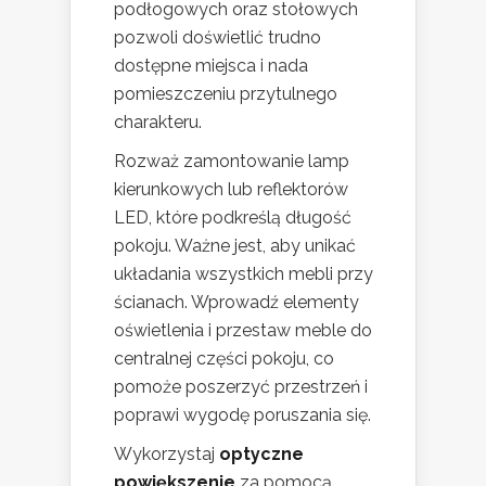
podłogowych oraz stołowych
pozwoli doświetlić trudno
dostępne miejsca i nada
pomieszczeniu przytulnego
charakteru.
Rozważ zamontowanie lamp
kierunkowych lub reflektorów
LED, które podkreślą długość
pokoju. Ważne jest, aby unikać
układania wszystkich mebli przy
ścianach. Wprowadź elementy
oświetlenia i przestaw meble do
centralnej części pokoju, co
pomoże poszerzyć przestrzeń i
poprawi wygodę poruszania się.
Wykorzystaj
optyczne
powiększenie
za pomocą