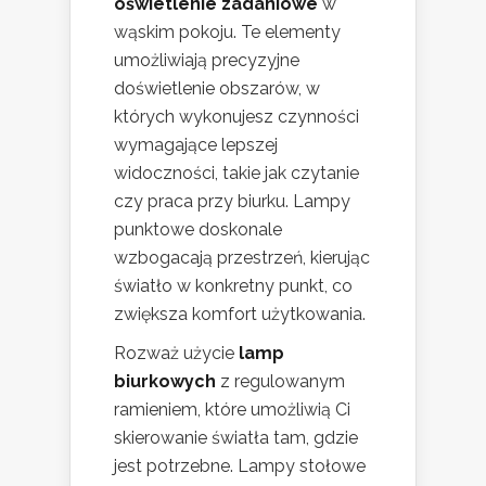
oświetlenie zadaniowe
w
wąskim pokoju. Te elementy
umożliwiają precyzyjne
doświetlenie obszarów, w
których wykonujesz czynności
wymagające lepszej
widoczności, takie jak czytanie
czy praca przy biurku. Lampy
punktowe doskonale
wzbogacają przestrzeń, kierując
światło w konkretny punkt, co
zwiększa komfort użytkowania.
Rozważ użycie
lamp
biurkowych
z regulowanym
ramieniem, które umożliwią Ci
skierowanie światła tam, gdzie
jest potrzebne. Lampy stołowe