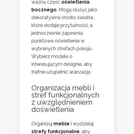
ważną część
oświetlenia
bocznego
. Mogą służyć jako
dekoratywne źródło światła,
które dodaje przytulności, a
jednocześnie zapewnia
punktowe oświetlenie w
wybranych strefach pokoju.
Wybierz modele o
interesującym designie, aby
trafnie uzupełnić aranżację.
Organizacja mebli i
stref funkcjonalnych
z uwzględnieniem
doświetlenia
Organizuj
meble
i wydzielaj
strefy funkcjonalne
, aby