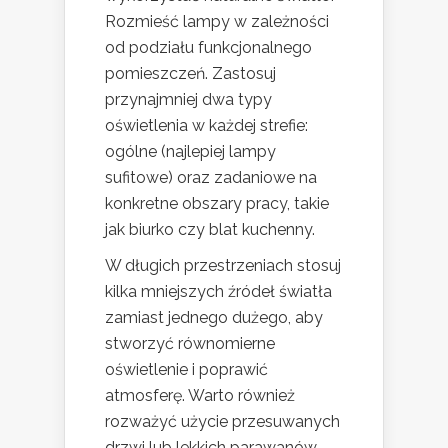
Rozmieść lampy w zależności
od podziału funkcjonalnego
pomieszczeń. Zastosuj
przynajmniej dwa typy
oświetlenia w każdej strefie:
ogólne (najlepiej lampy
sufitowe) oraz zadaniowe na
konkretne obszary pracy, takie
jak biurko czy blat kuchenny.
W długich przestrzeniach stosuj
kilka mniejszych źródeł światła
zamiast jednego dużego, aby
stworzyć równomierne
oświetlenie i poprawić
atmosferę. Warto również
rozważyć użycie przesuwanych
drzwi lub lekkich parawanów,