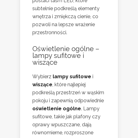
postaci taśm LED, które
subtelnie podkreślą elementy
wnętrza i zmiękczą cienie, co
pozwoli na lepsze wrażenie
przestronności.
Oświetlenie ogólne –
lampy sufitowe i
wiszące
Wybierz
lampy sufitowe
i
wiszące
, które najlepiej
podkreślą przestrzeń w wąskim
pokoju i zapewnią odpowiednie
oświetlenie ogólne
. Lampy
sufitowe, takie jak plafony czy
oprawy wpuszczane, dają
równomierne, rozproszone