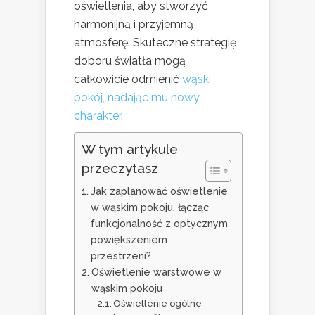
oświetlenia, aby stworzyć
harmonijną i przyjemną
atmosferę. Skuteczne strategię
doboru światła mogą
całkowicie odmienić
wąski
pokój, nadając mu nowy
charakter
.
W tym artykule
przeczytasz
Jak zaplanować oświetlenie
w wąskim pokoju, łącząc
funkcjonalność z optycznym
powiększeniem
przestrzeni?
Oświetlenie warstwowe w
wąskim pokoju
Oświetlenie ogólne –