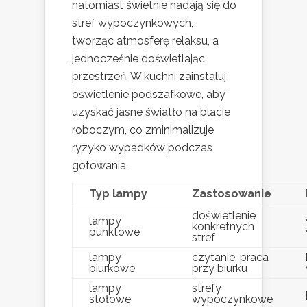
natomiast świetnie nadają się do
stref wypoczynkowych,
tworząc atmosferę relaksu, a
jednocześnie doświetlając
przestrzeń. W kuchni zainstaluj
oświetlenie podszafkowe, aby
uzyskać jasne światło na blacie
roboczym, co zminimalizuje
ryzyko wypadków podczas
gotowania.
Typ lampy
Zastosowanie
doświetlenie
lampy
konkretnych
punktowe
stref
lampy
czytanie, praca
biurkowe
przy biurku
lampy
strefy
stołowe
wypoczynkowe