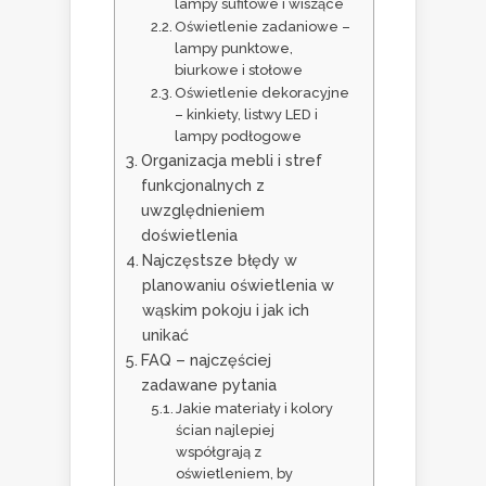
lampy sufitowe i wiszące
Oświetlenie zadaniowe –
lampy punktowe,
biurkowe i stołowe
Oświetlenie dekoracyjne
– kinkiety, listwy LED i
lampy podłogowe
Organizacja mebli i stref
funkcjonalnych z
uwzględnieniem
doświetlenia
Najczęstsze błędy w
planowaniu oświetlenia w
wąskim pokoju i jak ich
unikać
FAQ – najczęściej
zadawane pytania
Jakie materiały i kolory
ścian najlepiej
współgrają z
oświetleniem, by