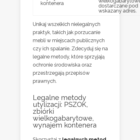
wielkogabarytow
kontenera
dostarczane pod
wskazany adres.
Unikaj wszelkich nielegalnych
praktyk, takich jak porzucanie
mebli w miejscach publicznych
czy ich spalanie. Zdecyduj się na
legalne metody, które sprzyjają
ochronie środowiska oraz
przestrzegają przepisów
prawnych.
Legalne metody
utylizacji: PSZOK,
zbiórki
wielkogabarytowe,
wynajem kontenera
Skorzystaj z
legalnych metod