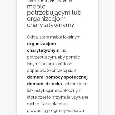
Jak oddać stare
meble
potrzebującym lub
organizacjom
charytatywnym?
Oddaj stare meble lokalnym
organizacjom
charytatywnym
lub
potrzebującym, aby pomóc
innym i ograniczyć ilość
odpadów. Skontaktuj się z
domami pomocy społecznej
,
domami dziecka
, schroniskami
lub instytucjami społecznymi,
które często przyjmują używane
meble. Takie placówki
prowadzą programy wsparcia