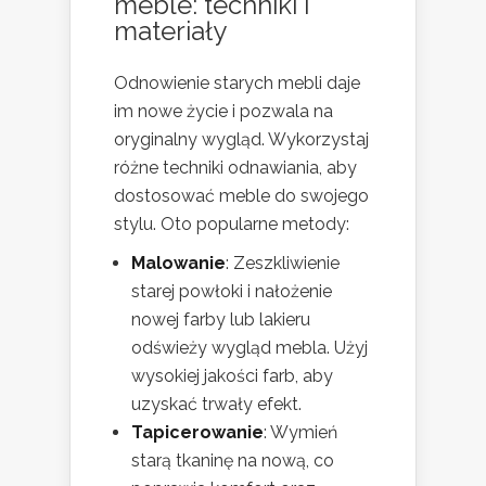
meble: techniki i
materiały
Odnowienie starych mebli daje
im nowe życie i pozwala na
oryginalny wygląd. Wykorzystaj
różne techniki odnawiania, aby
dostosować meble do swojego
stylu. Oto popularne metody:
Malowanie
: Zeszkliwienie
starej powłoki i nałożenie
nowej farby lub lakieru
odświeży wygląd mebla. Użyj
wysokiej jakości farb, aby
uzyskać trwały efekt.
Tapicerowanie
: Wymień
starą tkaninę na nową, co