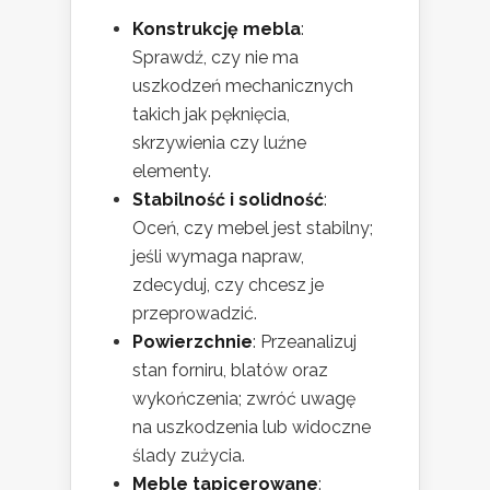
Konstrukcję mebla
:
Sprawdź, czy nie ma
uszkodzeń mechanicznych
takich jak pęknięcia,
skrzywienia czy luźne
elementy.
Stabilność i solidność
:
Oceń, czy mebel jest stabilny;
jeśli wymaga napraw,
zdecyduj, czy chcesz je
przeprowadzić.
Powierzchnie
: Przeanalizuj
stan forniru, blatów oraz
wykończenia; zwróć uwagę
na uszkodzenia lub widoczne
ślady zużycia.
Meble tapicerowane
: