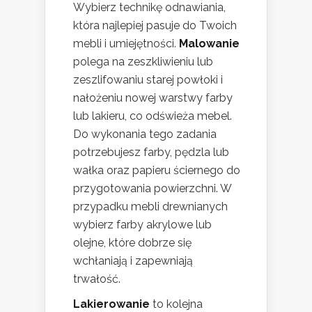
Wybierz technikę odnawiania,
która najlepiej pasuje do Twoich
mebli i umiejętności.
Malowanie
polega na zeszkliwieniu lub
zeszlifowaniu starej powłoki i
nałożeniu nowej warstwy farby
lub lakieru, co odświeża mebel.
Do wykonania tego zadania
potrzebujesz farby, pędzla lub
wałka oraz papieru ściernego do
przygotowania powierzchni. W
przypadku mebli drewnianych
wybierz farby akrylowe lub
olejne, które dobrze się
wchłaniają i zapewniają
trwałość.
Lakierowanie
to kolejna