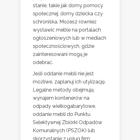
stanie, takie jak domy pomocy
społecznej, domy dziecka czy
schroniska. Możesz również
wystawić meble na portalach
ogłoszeniowych lub w mediach
społecznościowych, gdzie
zainteresowani mogą je
odebrać.
Jeśli oddanie mebli nie jest
możliwe, zaplanuj ich utylizację.
Legalne metody obejmują
wynajem kontenerów na
odpady wielkogabarytowe,
oddanie mebli do Punktu
Selektywnej Zbiórki Odpadów
Komunalnych (PSZOK) lub
skorzystanie z usług firm