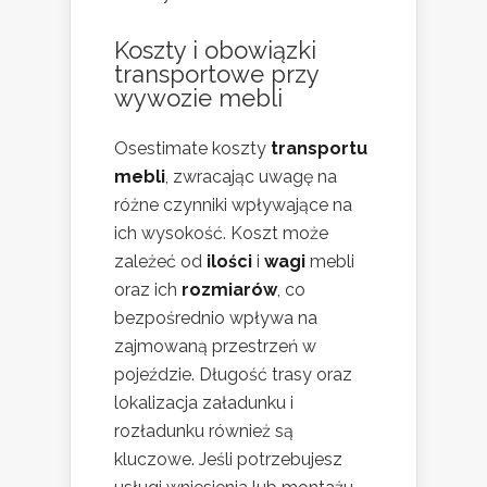
Koszty i obowiązki
transportowe przy
wywozie mebli
Osestimate koszty
transportu
mebli
, zwracając uwagę na
różne czynniki wpływające na
ich wysokość. Koszt może
zależeć od
ilości
i
wagi
mebli
oraz ich
rozmiarów
, co
bezpośrednio wpływa na
zajmowaną przestrzeń w
pojeździe. Długość trasy oraz
lokalizacja załadunku i
rozładunku również są
kluczowe. Jeśli potrzebujesz