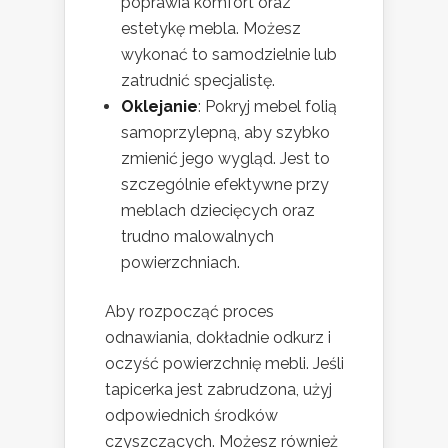
poprawia komfort oraz
estetykę mebla. Możesz
wykonać to samodzielnie lub
zatrudnić specjalistę.
Oklejanie
: Pokryj mebel folią
samoprzylepną, aby szybko
zmienić jego wygląd. Jest to
szczególnie efektywne przy
meblach dziecięcych oraz
trudno malowalnych
powierzchniach.
Aby rozpocząć proces
odnawiania, dokładnie odkurz i
oczyść powierzchnię mebli. Jeśli
tapicerka jest zabrudzona, użyj
odpowiednich środków
czyszczących. Możesz również