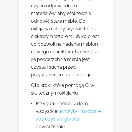
użyciu odpowiednich
materiałów, aby efektownie
odnowić stare meble. Do
oklejania należy wybrać folię z
ciekawym wzorem lub kolorem,
co pozwoli na nadanie meblom
nowego charakteru. Upewnij się,
że powierzchnia mebla jest
czysta i sucha przed
przystąpieniem do aplikacji.
Oto kroki, które pomogą Ci w
skutecznym oklejaniu:
Przygotuj mebel: Zdejmij
wszystkie
uchwyty i hardware,
aby uzyskać gładką
powierzchnię.