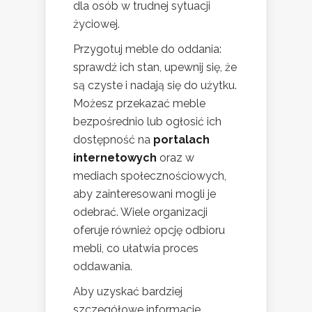
dla osób w trudnej sytuacji
życiowej.
Przygotuj meble do oddania:
sprawdź ich stan, upewnij się, że
są czyste i nadają się do użytku.
Możesz przekazać meble
bezpośrednio lub ogłosić ich
dostępność na
portalach
internetowych
oraz w
mediach społecznościowych,
aby zainteresowani mogli je
odebrać. Wiele organizacji
oferuje również opcję odbioru
mebli, co ułatwia proces
oddawania.
Aby uzyskać bardziej
szczegółowe informacje,