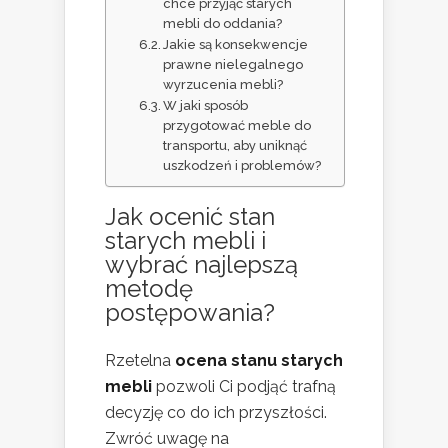
chce przyjąć starych
mebli do oddania?
Jakie są konsekwencje
prawne nielegalnego
wyrzucenia mebli?
W jaki sposób
przygotować meble do
transportu, aby uniknąć
uszkodzeń i problemów?
Jak ocenić stan
starych mebli i
wybrać najlepszą
metodę
postępowania?
Rzetelna
ocena stanu starych
mebli
pozwoli Ci podjąć trafną
decyzję co do ich przyszłości.
Zwróć uwagę na