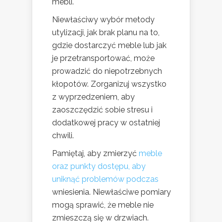
mebli.
Niewłaściwy wybór metody
utylizacji, jak brak planu na to,
gdzie dostarczyć meble lub jak
je przetransportować, może
prowadzić do niepotrzebnych
kłopotów. Zorganizuj wszystko
z wyprzedzeniem, aby
zaoszczędzić sobie stresu i
dodatkowej pracy w ostatniej
chwili.
Pamiętaj, aby zmierzyć
meble
oraz punkty dostępu, aby
uniknąć problemów podczas
wniesienia. Niewłaściwe pomiary
mogą sprawić, że meble nie
zmieszczą się w drzwiach.