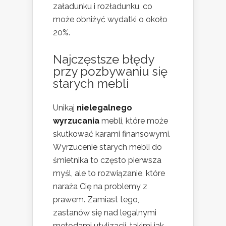
załadunku i rozładunku, co
może obniżyć wydatki o około
20%.
Najczęstsze błędy
przy pozbywaniu się
starych mebli
Unikaj
nielegalnego
wyrzucania
mebli, które może
skutkować karami finansowymi.
Wyrzucenie starych mebli do
śmietnika to często pierwsza
myśl, ale to rozwiązanie, które
naraża Cię na problemy z
prawem. Zamiast tego,
zastanów się nad legalnymi
metodami utylizacji, takimi jak