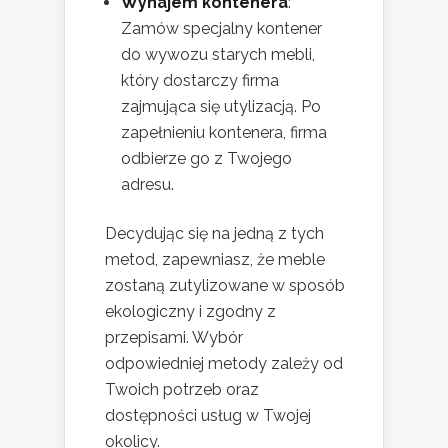
Wynajem kontenera
:
Zamów specjalny kontener
do wywozu starych mebli,
który dostarczy firma
zajmująca się utylizacją. Po
zapełnieniu kontenera, firma
odbierze go z Twojego
adresu.
Decydując się na jedną z tych
metod, zapewniasz, że meble
zostaną zutylizowane w sposób
ekologiczny i zgodny z
przepisami. Wybór
odpowiedniej metody zależy od
Twoich potrzeb oraz
dostępności usług w Twojej
okolicy.