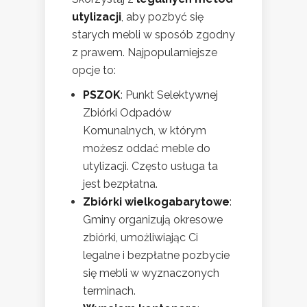
utylizacji
, aby pozbyć się
starych mebli w sposób zgodny
z prawem. Najpopularniejsze
opcje to:
PSZOK
: Punkt Selektywnej
Zbiórki Odpadów
Komunalnych, w którym
możesz oddać meble do
utylizacji. Często usługa ta
jest bezpłatna.
Zbiórki wielkogabarytowe
:
Gminy organizują okresowe
zbiórki, umożliwiając Ci
legalne i bezpłatne pozbycie
się mebli w wyznaczonych
terminach.