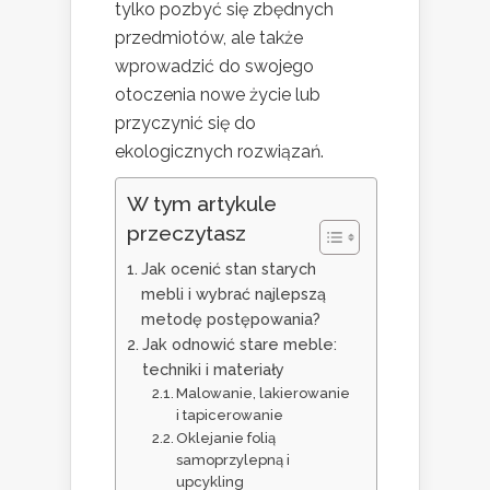
tylko pozbyć się zbędnych
przedmiotów, ale także
wprowadzić do swojego
otoczenia nowe życie lub
przyczynić się do
ekologicznych rozwiązań.
W tym artykule
przeczytasz
Jak ocenić stan starych
mebli i wybrać najlepszą
metodę postępowania?
Jak odnowić stare meble:
techniki i materiały
Malowanie, lakierowanie
i tapicerowanie
Oklejanie folią
samoprzylepną i
upcykling