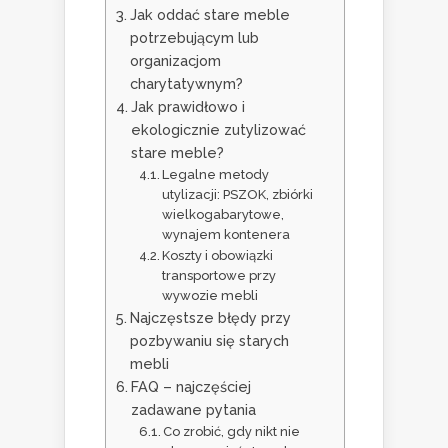
Jak oddać stare meble
potrzebującym lub
organizacjom
charytatywnym?
Jak prawidłowo i
ekologicznie zutylizować
stare meble?
Legalne metody
utylizacji: PSZOK, zbiórki
wielkogabarytowe,
wynajem kontenera
Koszty i obowiązki
transportowe przy
wywozie mebli
Najczęstsze błędy przy
pozbywaniu się starych
mebli
FAQ – najczęściej
zadawane pytania
Co zrobić, gdy nikt nie