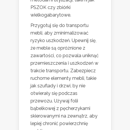
PSZOK czy zbiórki
wielkogabarytowe.
Przygotuj się do transportu
mebli, aby zminimalizować
ryzyko uszkodzeń. Upewnij się,
że meble są opróżnione z
zawartości, co pozwala uniknąć
przemieszczenia i uszkodzeń w
trakcie transportu. Zabezpiecz
ruchome elementy mebli, takie
jak szuflady i drzwi, by nie
otwierały się podczas
przewozu. Używaj folii
bąbelkowej z pęcherzykami
skierowanymi na zewnątrz, aby
lepiej chronić powierzchnię