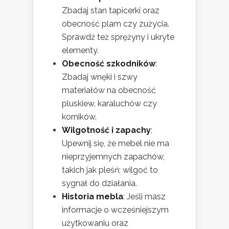
Zbadaj stan tapicerki oraz
obecność plam czy zużycia.
Sprawdź też sprężyny i ukryte
elementy.
Obecność szkodników
:
Zbadaj wnęki i szwy
materiałów na obecność
pluskiew, karaluchów czy
korników.
Wilgotność i zapachy
:
Upewnij się, że mebel nie ma
nieprzyjemnych zapachów,
takich jak pleśń; wilgoć to
sygnał do działania.
Historia mebla
: Jeśli masz
informacje o wcześniejszym
użytkowaniu oraz