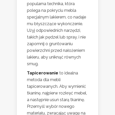
popularna technika, która
polega na pokryciu mebla
specjalnym lakierem, co nadaje
mu błyszczące wykończenie.
Użyj odpowiednich narzędzi,
takich jak pędzel lub spray, i nie
zapomnij o gruntowaniu
powierzchni przed nałożeniem
lakieru, aby uniknąć równych
smug.
Tapicerowanie
to idealna
metoda dla mebli
tapicerowanych. Aby wymienić
tkaninę, najpierw rozkręć mebel,
a następnie usuń starą tkaninę.
Przemyśl wybór nowego
materiału, zwracając uwagę na