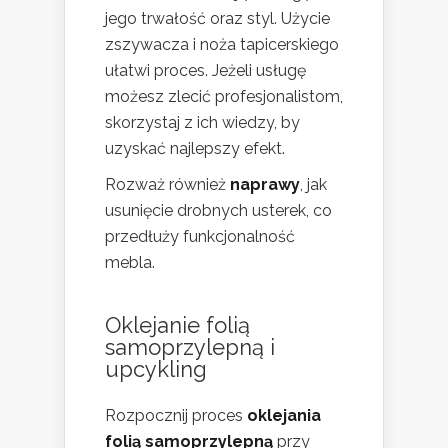
jego trwałość oraz styl. Użycie
zszywacza i noża tapicerskiego
ułatwi proces. Jeżeli usługę
możesz zlecić profesjonalistom,
skorzystaj z ich wiedzy, by
uzyskać najlepszy efekt.
Rozważ również
naprawy
, jak
usunięcie drobnych usterek, co
przedłuży funkcjonalność
mebla.
Oklejanie folią
samoprzylepną i
upcykling
Rozpocznij proces
oklejania
folią samoprzylepną
przy