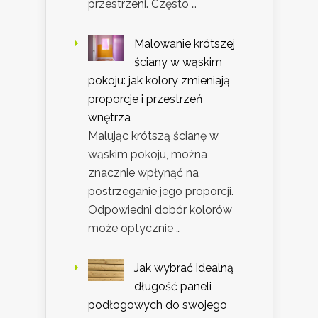
przestrzeni. Często …
Malowanie krótszej
ściany w wąskim
pokoju: jak kolory zmieniają
proporcje i przestrzeń
wnętrza
Malując krótszą ścianę w
wąskim pokoju, można
znacznie wpłynąć na
postrzeganie jego proporcji.
Odpowiedni dobór kolorów
może optycznie …
Jak wybrać idealną
długość paneli
podłogowych do swojego