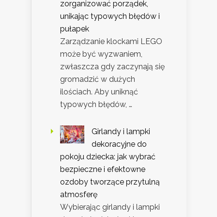
zorganizować porządek,
unikając typowych błędów i
pułapek
Zarządzanie klockami LEGO
może być wyzwaniem,
zwłaszcza gdy zaczynają się
gromadzić w dużych
ilościach. Aby uniknąć
typowych błędów, …
Girlandy i lampki
dekoracyjne do
pokoju dziecka: jak wybrać
bezpieczne i efektowne
ozdoby tworzące przytulną
atmosferę
Wybierając girlandy i lampki