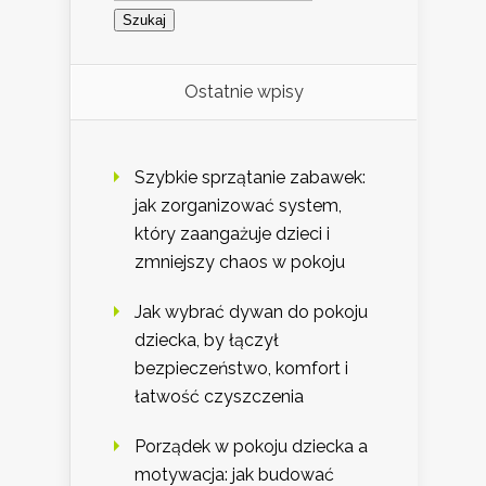
Ostatnie wpisy
Szybkie sprzątanie zabawek:
jak zorganizować system,
który zaangażuje dzieci i
zmniejszy chaos w pokoju
Jak wybrać dywan do pokoju
dziecka, by łączył
bezpieczeństwo, komfort i
łatwość czyszczenia
Porządek w pokoju dziecka a
motywacja: jak budować