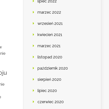
lipiec 2022
marzec 2022
wrzesień 2021
kwiecień 2021
marzec 2021
 w
nie
listopad 2020
październik 2020
oju
sierpień 2020
nie
lipiec 2020
e
czerwiec 2020