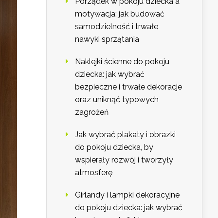
Porządek w pokoju dziecka a
motywacja: jak budować
samodzielność i trwałe
nawyki sprzątania
Naklejki ścienne do pokoju
dziecka: jak wybrać
bezpieczne i trwałe dekoracje
oraz uniknąć typowych
zagrożeń
Jak wybrać plakaty i obrazki
do pokoju dziecka, by
wspierały rozwój i tworzyły
atmosferę
Girlandy i lampki dekoracyjne
do pokoju dziecka: jak wybrać