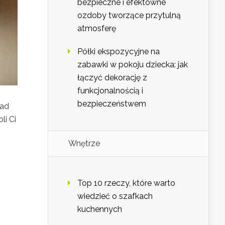
bezpieczne i efektowne
ozdoby tworzące przytulną
atmosferę
Półki ekspozycyjne na
zabawki w pokoju dziecka: jak
łączyć dekorację z
funkcjonalnością i
bezpieczeństwem
ład
li Ci
Wnętrze
Top 10 rzeczy, które warto
wiedzieć o szafkach
kuchennych