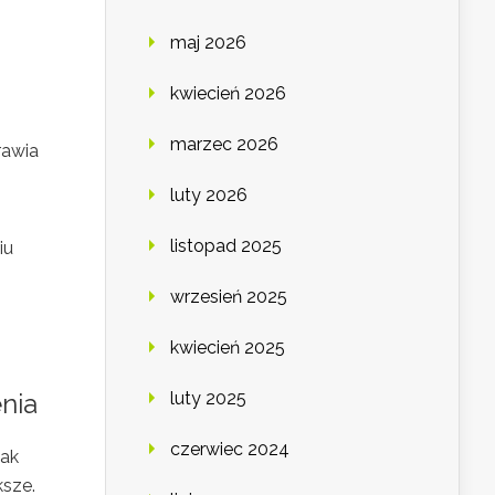
maj 2026
kwiecień 2026
marzec 2026
rawia
luty 2026
listopad 2025
iu
wrzesień 2025
kwiecień 2025
nia
luty 2025
czerwiec 2024
jak
ksze.