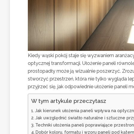
Kiedy wąski pokój staje się wyzwaniem aranżac
optycznej transformacji. Ułożenie paneli równo
prostopadły może ją wizualnie poszerzyć. Zrozu
stworzyć przestrzeń, która nie tylko wygląda l
przyjrzeć się, jak odpowiednie ułożenie paneli
W tym artykule przeczytasz
Jak kierunek ułożenia paneli wpływa na optycz
Jak uwzględnić światło naturalne i sztuczne pr
Techniki ułożenia paneli poprawiające przestr
Dobór koloru, formatu i wzoru paneli pod kąt