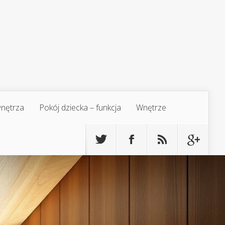
 wnętrza
Pokój dziecka – funkcja
Wnętrze