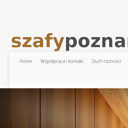
Home
Współpraca i kontakt
Duch różności