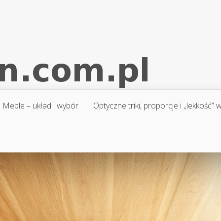
Meble – układ i wybór
Optyczne triki, proporcje i „lekkość”