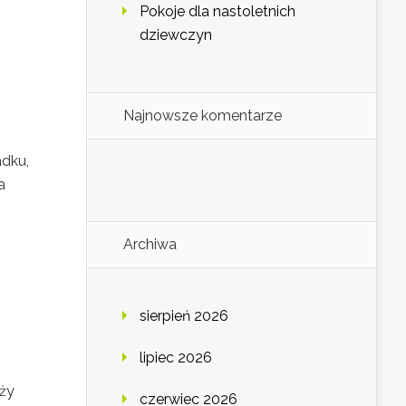
Pokoje dla nastoletnich
dziewczyn
Najnowsze komentarze
adku,
a
Archiwa
sierpień 2026
lipiec 2026
eży
czerwiec 2026