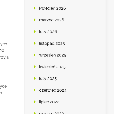
kwiecień 2026
marzec 2026
luty 2026
listopad 2025
zych
/20
wrzesień 2025
rzyja
kwiecień 2025
luty 2025
tyce
czerwiec 2024
cm
lipiec 2022
marzec 2022