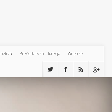
 wnętrza
Pokój dziecka – funkcja
Wnętrze