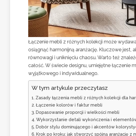
Łączenie mebli z różnych kolekcji może wydawa
osiągnąć harmonijną aranżację. Kluczowe jest,
równowagi i uniknięciu chaosu. Warto też znale
całość. W świecie designu, umiejętne łączenie m
wyjątkowego i indywidualnego.
W tym artykule przeczytasz
Zasady łączenia mebli z różnych kolekcji dla har
Łączenie kolorów i faktur mebli
Dopasowanie proporcji i wielkości mebli
Wykorzystanie detali wykończenia i elementów
Dobór stylu dominującego i akcentów koloryst
Krok po kroku: jak stworzyć spójną aranżację z m