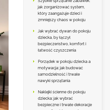
Szybkie sprzątanie zabawek:
jak zorganizować system,
który zaangażuje dzieci i
zmniejszy chaos w pokoju
Jak wybrać dywan do pokoju
dziecka, by łączył
bezpieczeństwo, komfort i
łatwość czyszczenia
Porządek w pokoju dziecka a
motywacja: jak budować
samodzielność i trwałe
nawyki sprzątania
Naklejki ścienne do pokoju
dziecka: jak wybrać
bezpieczne i trwałe dekoracje