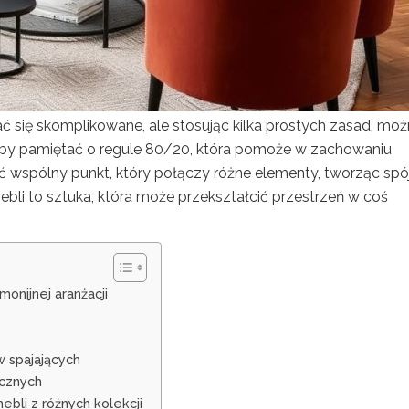
ć się skomplikowane, ale stosując kilka prostych zasad, mo
 aby pamiętać o regule 80/20, która pomoże w zachowaniu
źć wspólny punkt, który połączy różne elementy, tworząc spó
ebli to sztuka, która może przekształcić przestrzeń w coś
monijnej aranżacji
 spajających
ycznych
ebli z różnych kolekcji