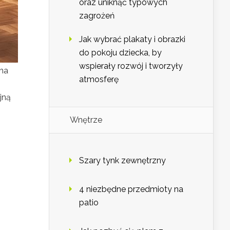
oraz uniknąć typowych
zagrożeń
Jak wybrać plakaty i obrazki
do pokoju dziecka, by
wspierały rozwój i tworzyły
żna
atmosferę
jną
Wnętrze
Szary tynk zewnętrzny
4 niezbędne przedmioty na
patio