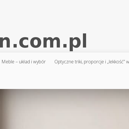
Meble – układ i wybór
Optyczne triki, proporcje i „lekkość”