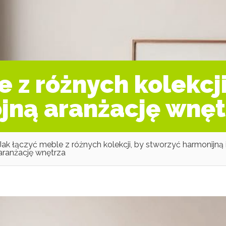
 z różnych kolekcji
ójną aranżację wnęt
Jak łączyć meble z różnych kolekcji, by stworzyć harmonijną 
aranżację wnętrza