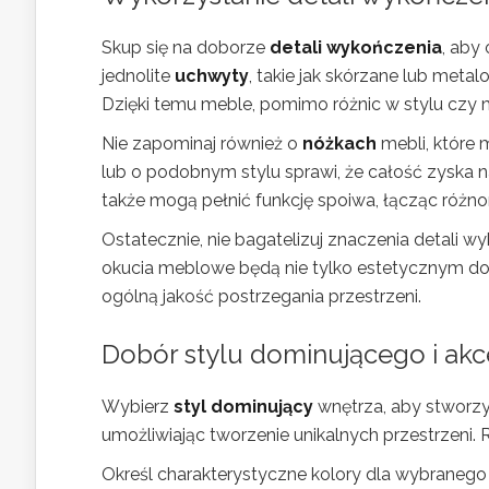
Skup się na doborze
detali wykończenia
, aby
jednolite
uchwyty
, takie jak skórzane lub met
Dzięki temu meble, pomimo różnic w stylu czy 
Nie zapominaj również o
nóżkach
mebli, które 
lub o podobnym stylu sprawi, że całość zyska na
także mogą pełnić funkcję spoiwa, łącząc różnor
Ostatecznie, nie bagatelizuj znaczenia detali 
okucia meblowe będą nie tylko estetycznym dope
ogólną jakość postrzegania przestrzeni.
Dobór stylu dominującego i ak
Wybierz
styl dominujący
wnętrza, aby stworzyć
umożliwiając tworzenie unikalnych przestrzeni.
Określ charakterystyczne kolory dla wybranego 