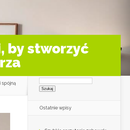
, by stworzyć
rza
Szukaj:
i spójną
Ostatnie wpisy