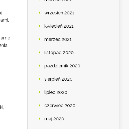
j
wrzesień 2021
tami.
kwiecień 2021
 same
marzec 2021
nia,
listopad 2020
i
październik 2020
sierpień 2020
lipiec 2020
czerwiec 2020
i,
maj 2020