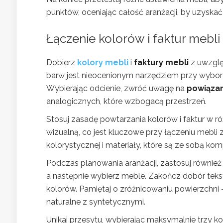
punktów, oceniając całość aranżacji, by uzyskać
Łączenie kolorów i faktur mebli
Dobierz
kolory mebli
i
faktury mebli
z uwzglę
barw jest nieocenionym narzędziem przy wyborz
Wybierając odcienie, zwróć uwagę na
powiązan
analogicznych, które wzbogacą przestrzeń.
Stosuj zasadę powtarzania kolorów i faktur w 
wizualną, co jest kluczowe przy łączeniu mebli
kolorystycznej i materiały, które są ze sobą kom
Podczas planowania aranżacji, zastosuj również 
a następnie wybierz meble. Zakończ dobór teks
kolorów. Pamiętaj o zróżnicowaniu powierzchni
naturalne z syntetycznymi.
Unikaj przesytu, wybierając maksymalnie trzy k