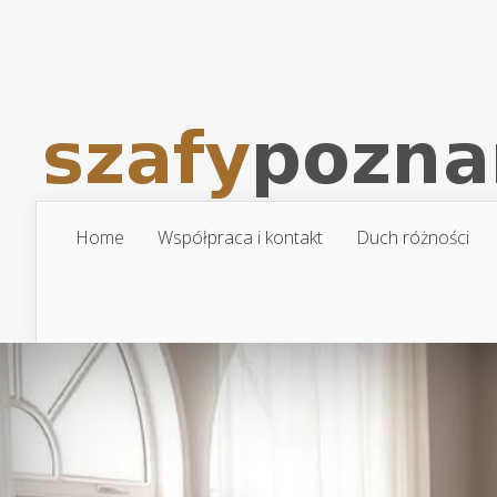
Home
Współpraca i kontakt
Duch różności