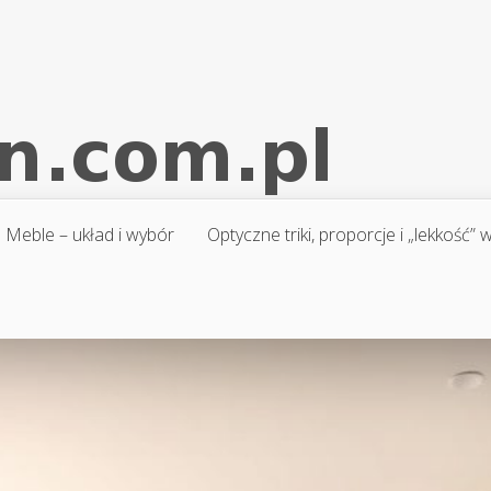
Meble – układ i wybór
Optyczne triki, proporcje i „lekkość”