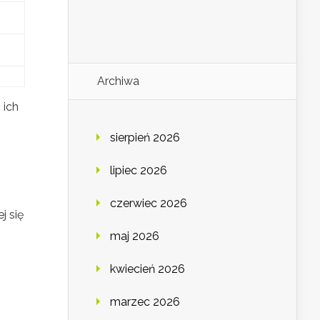
Archiwa
 ich
sierpień 2026
lipiec 2026
czerwiec 2026
j się
maj 2026
kwiecień 2026
marzec 2026