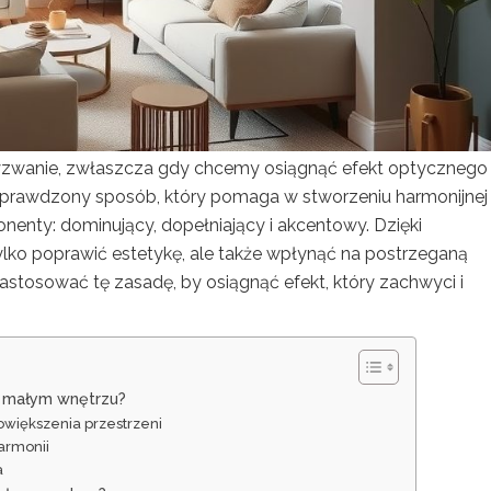
yzwanie, zwłaszcza gdy chcemy osiągnąć efekt optycznego
 sprawdzony sposób, który pomaga w stworzeniu harmonijnej
onenty: dominujący, dopełniający i akcentowy. Dzięki
ko poprawić estetykę, ale także wpłynąć na postrzeganą
astosować tę zasadę, by osiągnąć efekt, który zachwyci i
w małym wnętrzu?
większenia przestrzeni
armonii
a