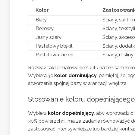
Kolor
Zastosowani
Biały
Ściany, sufit, 
Beżowy
Ściany, tekstyl
Jasny szary
Ściany, akceso
Pastelowy błękit
Ściany, dodatk
Pastelowa zieleń
Ściany, rośliny
Rozważ także malowanie sufitu na ten sam kol
Wybierając
kolor dominujący
, pamiętaj, że j
stworzenia spójnej bazy w aranżacji wnętrza.
Stosowanie koloru dopełniającego 
Wybierz
kolor dopełniający
, aby wprowadzić 
30% powierzchni, ma za zadanie równoważyć d
zastosować intensywniejsze lub bardziej kontras