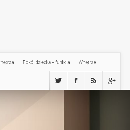
 wnętrza
Pokój dziecka – funkcja
Wnętrze