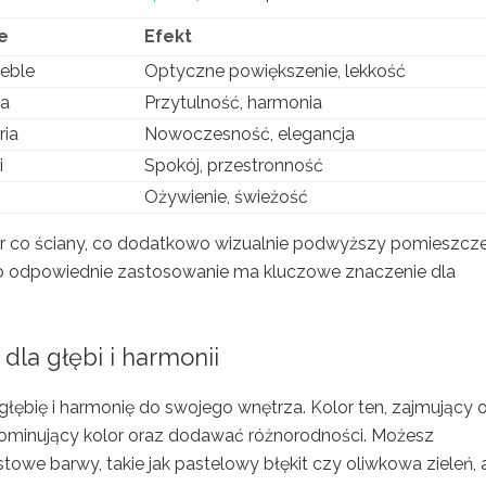
e
Efekt
meble
Optyczne powiększenie, lekkość
ia
Przytulność, harmonia
ria
Nowoczesność, elegancja
i
Spokój, przestronność
Ożywienie, świeżość
or co ściany, co dodatkowo wizualnie podwyższy pomieszcze
ego odpowiednie zastosowanie ma kluczowe znaczenie dla
dla głębi i harmonii
głębię i harmonię do swojego wnętrza. Kolor ten, zajmujący 
ominujący kolor oraz dodawać różnorodności. Możesz
towe barwy, takie jak pastelowy błękit czy oliwkowa zieleń,