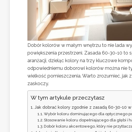
Dobór kolorów w małym wnętrzu to nie lada w
powiększenia przestrzeni. Zasada 60-30-10 to
aranżacji, dzieląc kolory na trzy kluczowe komp
odpowiedniemu doborowi kolorów można nie tyl
wielkość pomieszczenia. Warto zrozumieć, jak z
zaskoczy.
W tym artykule przeczytasz
Jak dobrać kolory zgodnie z zasadą 60-30-10 
Wybór koloru dominującego dla optycznego po
Stosowanie koloru dopełniającego dla głębi i h
Dobór koloru akcentowego, który nie przytłacz