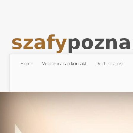
Home
Współpraca i kontakt
Duch różności