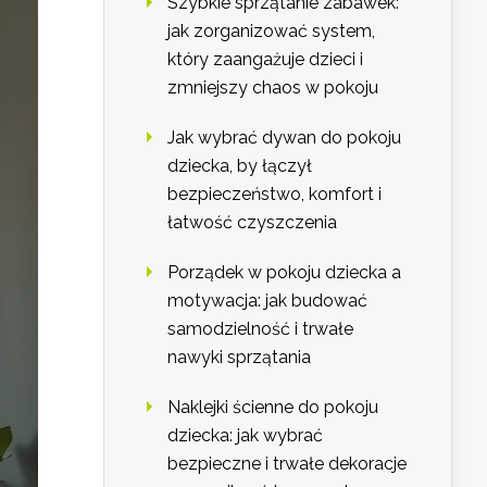
Szybkie sprzątanie zabawek:
jak zorganizować system,
który zaangażuje dzieci i
zmniejszy chaos w pokoju
Jak wybrać dywan do pokoju
dziecka, by łączył
bezpieczeństwo, komfort i
łatwość czyszczenia
Porządek w pokoju dziecka a
motywacja: jak budować
samodzielność i trwałe
nawyki sprzątania
Naklejki ścienne do pokoju
dziecka: jak wybrać
bezpieczne i trwałe dekoracje