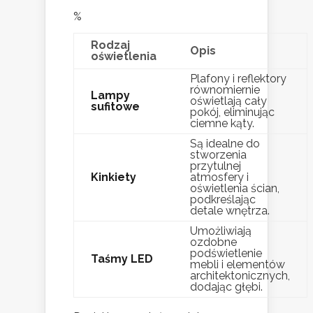
%
Rodzaj
Opis
oświetlenia
Plafony i reflektory
równomiernie
Lampy
oświetlają cały
sufitowe
pokój, eliminując
ciemne kąty.
Są idealne do
stworzenia
przytulnej
Kinkiety
atmosfery i
oświetlenia ścian,
podkreślając
detale wnętrza.
Umożliwiają
ozdobne
podświetlenie
Taśmy LED
mebli i elementów
architektonicznych,
dodając głębi.