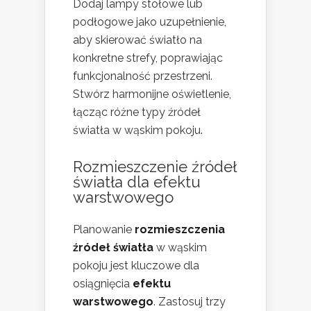
Dodaj lampy stołowe lub
podłogowe jako uzupełnienie,
aby skierować światło na
konkretne strefy, poprawiając
funkcjonalność przestrzeni.
Stwórz harmonijne oświetlenie,
łącząc różne typy źródeł
światła w wąskim pokoju.
Rozmieszczenie źródeł
światła dla efektu
warstwowego
Planowanie
rozmieszczenia
źródeł światła
w wąskim
pokoju jest kluczowe dla
osiągnięcia
efektu
warstwowego
. Zastosuj trzy