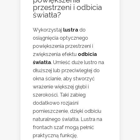
przestrzeni i odbicia
światła?
Wykorzystaj
lustra
do
osiągnięcia optycznego
powiększenia przestrzeni i
zwiększenia efektu
odbicia
światła
. Umieść duże lustro na
dłuższej lub przeciwległej do
okna ścianie, aby stworzyć
wrażenie większej głębi i
szerokości. Taki zabieg
dodatkowo rozjaśni
pomieszczenie, dzięki odbiciu
naturalnego światła. Lustra na
frontach szaf mogą pełnić
praktyczną funkcję,