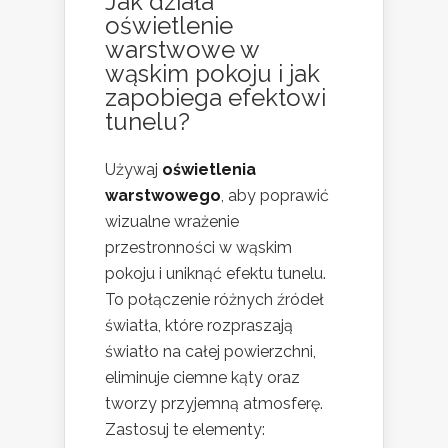
Jak działa
oświetlenie
warstwowe w
wąskim pokoju i jak
zapobiega efektowi
tunelu?
Używaj
oświetlenia
warstwowego
, aby poprawić
wizualne wrażenie
przestronności w wąskim
pokoju i uniknąć efektu tunelu.
To połączenie różnych źródeł
światła, które rozpraszają
światło na całej powierzchni,
eliminuje ciemne kąty oraz
tworzy przyjemną atmosferę.
Zastosuj te elementy: