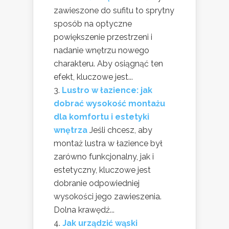
zawieszone do sufitu to sprytny
sposób na optyczne
powiększenie przestrzeni i
nadanie wnętrzu nowego
charakteru. Aby osiągnąć ten
efekt, kluczowe jest...
Lustro w łazience: jak
dobrać wysokość montażu
dla komfortu i estetyki
wnętrza
Jeśli chcesz, aby
montaż lustra w łazience był
zarówno funkcjonalny, jak i
estetyczny, kluczowe jest
dobranie odpowiedniej
wysokości jego zawieszenia.
Dolna krawędź...
Jak urządzić wąski