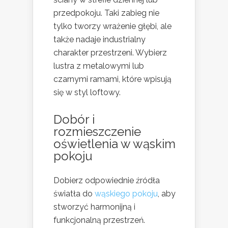
przedpokoju. Taki zabieg nie
tylko tworzy wrażenie głębi, ale
także nadaje industrialny
charakter przestrzeni. Wybierz
lustra z metalowymi lub
czarnymi ramami, które wpisują
się w styl loftowy.
Dobór i
rozmieszczenie
oświetlenia w wąskim
pokoju
Dobierz odpowiednie źródła
światła do
wąskiego pokoju
, aby
stworzyć harmonijną i
funkcjonalną przestrzeń.