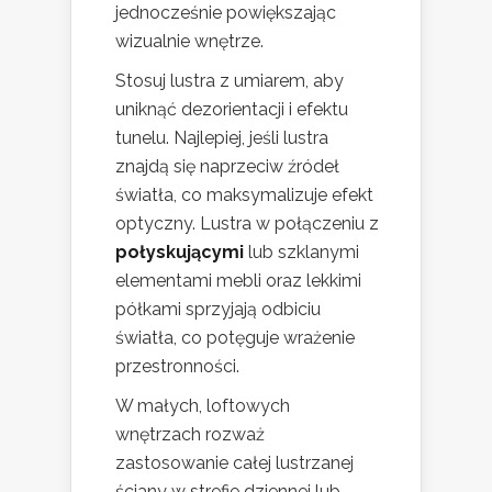
jednocześnie powiększając
wizualnie wnętrze.
Stosuj lustra z umiarem, aby
uniknąć dezorientacji i efektu
tunelu. Najlepiej, jeśli lustra
znajdą się naprzeciw źródeł
światła, co maksymalizuje efekt
optyczny. Lustra w połączeniu z
połyskującymi
lub szklanymi
elementami mebli oraz lekkimi
półkami sprzyjają odbiciu
światła, co potęguje wrażenie
przestronności.
W małych, loftowych
wnętrzach rozważ
zastosowanie całej lustrzanej
ściany w strefie dziennej lub