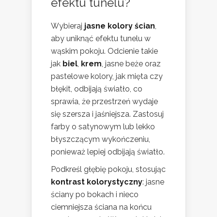
efektu tunelu?
Wybieraj
jasne kolory ścian
,
aby uniknąć efektu tunelu w
wąskim pokoju. Odcienie takie
jak
biel
,
krem
, jasne beże oraz
pastelowe kolory, jak mięta czy
błękit, odbijają światło, co
sprawia, że przestrzeń wydaje
się szersza i jaśniejsza. Zastosuj
farby o satynowym lub lekko
błyszczącym wykończeniu,
ponieważ lepiej odbijają światło.
Podkreśl głębię pokoju, stosując
kontrast kolorystyczny
: jasne
ściany po bokach i nieco
ciemniejsza ściana na końcu