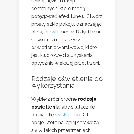
Unikaj ciężkich lamp
centralnych, które mogą
potęgować efekt tunelu. Stwórz
prosty szkic pokoju, oznaczając
okna,
drzwi
i meble. Dzięki temu
łatwiej rozmieszczysz
oświetlenie warstwowe, które
jest kluczowe dla uzyskania
optycznie większej przestrzeni.
Rodzaje oświetlenia do
wykorzystania
Wybierz różnorodne
rodzaje
oświetlenia
, aby skutecznie
doświetlić
wąski pokój
. Oto
opcje, które najlepiej sprawdzą
się w takich przestrzeniach: