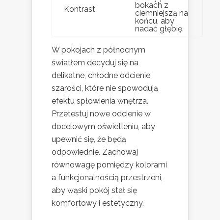
bokach z
Kontrast
ciemniejszą na
końcu, aby
nadać głębię.
W pokojach z północnym
światłem decyduj się na
delikatne, chłodne odcienie
szarości, które nie spowodują
efektu spłowienia wnętrza.
Przetestuj nowe odcienie w
docelowym oświetleniu, aby
upewnić się, że będą
odpowiednie. Zachowaj
równowagę pomiędzy kolorami
a funkcjonalnością przestrzeni,
aby wąski pokój stał się
komfortowy i estetyczny.