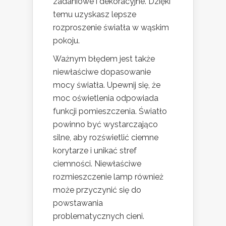
zadaniowe i dekoracyjne. Dzięki
temu uzyskasz lepsze
rozproszenie światła w wąskim
pokoju.
Ważnym błędem jest także
niewłaściwe dopasowanie
mocy światła. Upewnij się, że
moc oświetlenia odpowiada
funkcji pomieszczenia. Światło
powinno być wystarczająco
silne, aby rozświetlić ciemne
korytarze i unikać stref
ciemności. Niewłaściwe
rozmieszczenie lamp również
może przyczynić się do
powstawania
problematycznych cieni.