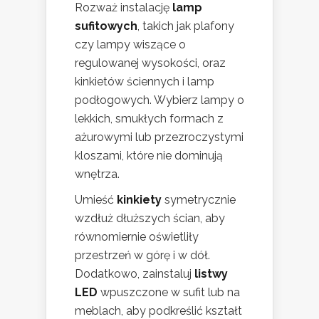
Rozważ instalację
lamp
sufitowych
, takich jak plafony
czy lampy wiszące o
regulowanej wysokości, oraz
kinkietów ściennych i lamp
podłogowych. Wybierz lampy o
lekkich, smukłych formach z
ażurowymi lub przezroczystymi
kloszami, które nie dominują
wnętrza.
Umieść
kinkiety
symetrycznie
wzdłuż dłuższych ścian, aby
równomiernie oświetliły
przestrzeń w górę i w dół.
Dodatkowo, zainstaluj
listwy
LED
wpuszczone w sufit lub na
meblach, aby podkreślić kształt