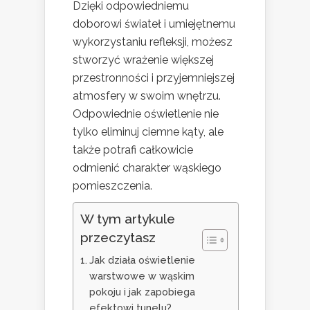
Dzięki odpowiedniemu
doborowi świateł i umiejętnemu
wykorzystaniu refleksji, możesz
stworzyć wrażenie większej
przestronności i przyjemniejszej
atmosfery w swoim wnętrzu.
Odpowiednie oświetlenie nie
tylko eliminuj ciemne kąty, ale
także potrafi całkowicie
odmienić charakter wąskiego
pomieszczenia.
W tym artykule
przeczytasz
Jak działa oświetlenie
warstwowe w wąskim
pokoju i jak zapobiega
efektowi tunelu?