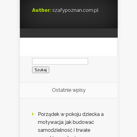
Author:
szafypoznan.com.pl
Szukaj:
Ostatnie wpisy
Porządek w pokoju dziecka a
motywacja: jak budować
samodzielność i trwałe