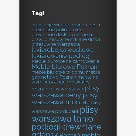
Tagi
aranżacje wnętrz poznań
deski
drewniane polimerowe
drewniane deski z polimeru
drzwi przesuwne szklane
drzwi
przesuwne Warszawa
lakierobejca woskowa
lakierowanie podłóg
Meble biurowe na zamówienie
Meble biurowe Poznań
meble biurowe w domu
meble
gabinetowe Poznań
meble na
wymiar poznań
moskitiery
plisy
poznań
plisy warszawa
warszawa ceny
plisy
warszawa montaż
plisy
plisy
warszawa producent
warszawa tanio
podłogi drewniane
gdańsk
Poznań meble