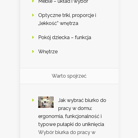
Meble – układ i wybór
Optyczne triki, proporcje i
„lekkość” wnętrza
Pokój dziecka – funkcja
Wnętrze
Warto spojrzeć
Jak wybrać biurko do
pracy w domu:
ergonomia, funkcjonalność i
typowe pułapki do uniknięcia
Wybór biurka do pracy w