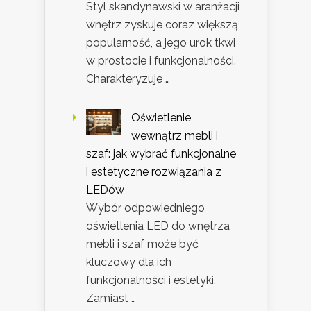
Styl skandynawski w aranżacji
wnętrz zyskuje coraz większą
popularność, a jego urok tkwi
w prostocie i funkcjonalności.
Charakteryzuje …
Oświetlenie
wewnątrz mebli i
szaf: jak wybrać funkcjonalne
i estetyczne rozwiązania z
LEDów
Wybór odpowiedniego
oświetlenia LED do wnętrza
mebli i szaf może być
kluczowy dla ich
funkcjonalności i estetyki.
Zamiast …