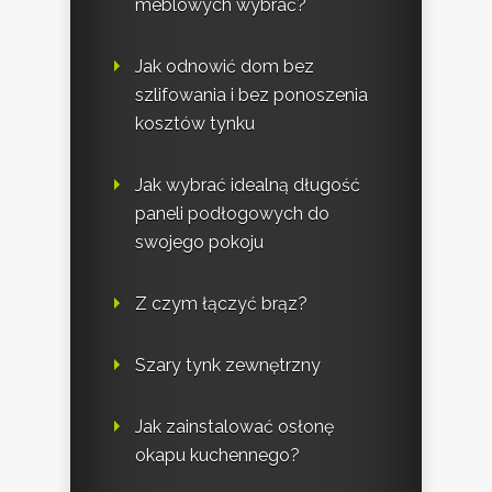
meblowych wybrać?
Jak odnowić dom bez
szlifowania i bez ponoszenia
kosztów tynku
Jak wybrać idealną długość
paneli podłogowych do
swojego pokoju
Z czym łączyć brąz?
Szary tynk zewnętrzny
Jak zainstalować osłonę
okapu kuchennego?