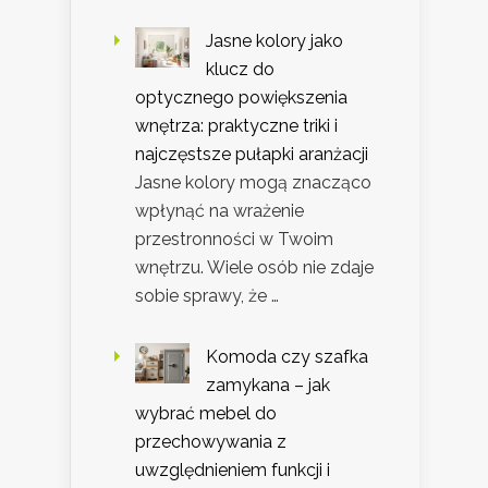
Jasne kolory jako
klucz do
optycznego powiększenia
wnętrza: praktyczne triki i
najczęstsze pułapki aranżacji
Jasne kolory mogą znacząco
wpłynąć na wrażenie
przestronności w Twoim
wnętrzu. Wiele osób nie zdaje
sobie sprawy, że …
Komoda czy szafka
zamykana – jak
wybrać mebel do
przechowywania z
uwzględnieniem funkcji i