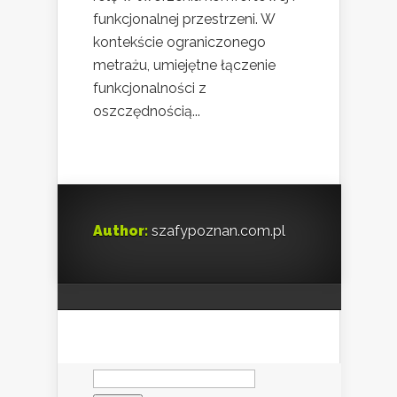
funkcjonalnej przestrzeni. W
kontekście ograniczonego
metrażu, umiejętne łączenie
funkcjonalności z
oszczędnością...
Author:
szafypoznan.com.pl
Szukaj: