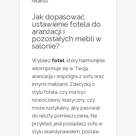
relaksu.
Jak dopasować
ustawienie fotela do
aranżacji i
pozostałych mebli w
salonie?
Wybierz
fotel
, który harmonijnie
wkomponuje się w Twoją
aranżację i współgra z sofą oraz
innymi meblami. Zdecyduj o
stylu fotela, czy ma być
nowoczesny, klasyczny, czy
może rustykalny, aby pasował
do reszty pomieszczenia. Na
przykład, jeśli posiadasz sofę w
stylu skandynawskim, postaw