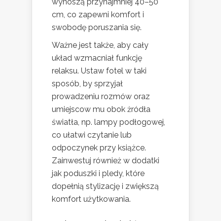
wynoszą przynajmniej 40–50
cm, co zapewni komfort i
swobodę poruszania się.
Ważne jest także, aby cały
układ wzmacniał funkcję
relaksu. Ustaw fotel w taki
sposób, by sprzyjał
prowadzeniu rozmów oraz
umiejscow mu obok żródła
światła, np. lampy podłogowej,
co ułatwi czytanie lub
odpoczynek przy książce.
Zainwestuj również w dodatki
jak poduszki i pledy, które
dopełnią stylizację i zwiększą
komfort użytkowania.