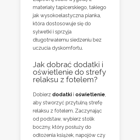
materiały tapicerskiego, takiego
jak wysokoelastyczna pianka,
która dostosowuje się do
sylwetki i sprzyja
długotrwałemu siedzeniu bez
uczucia dyskomfortu.
Jak dobrać dodatki i
oświetlenie do strefy
relaksu z fotelem?
Dobierz
dodatki
i
oświetlenie
,
aby stworzyć przytulną strefę
relaksu z fotelem. Zaczynając
od podstaw, wybierz stolik
boczny, który posłuży do
odłożenia książek, napojów czy