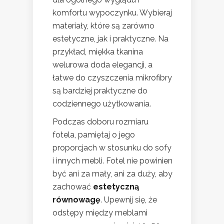
komfortu wypoczynku. Wybieraj
materiały, które są zarówno
estetyczne, jak i praktyczne. Na
przykład, miękka tkanina
welurowa doda elegancji, a
łatwe do czyszczenia mikrofibry
są bardziej praktyczne do
codziennego użytkowania.
Podczas doboru rozmiaru
fotela, pamiętaj o jego
proporcjach w stosunku do sofy
i innych mebli. Fotel nie powinien
być ani za mały, ani za duży, aby
zachować
estetyczną
równowagę
. Upewnij się, że
odstępy między meblami