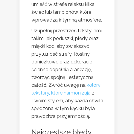
umieść w strefie relaksu kilka
świec lub lampionów, które
wprowadzą intymną atmosferę.
Uzupełnij przestrzeń tekstyliami,
takimi jak poduszki, pledy oraz
miękki koc, aby zwiększyć
przytulność strefy. Rośliny
doniczkowe oraz dekoracje
ścienne dopełnią aranżację,
tworząc spójną i estetyczną
całość. Zwróć uwagę na
kolory i
tekstury, które harmonizują
z
Twoim stylem, aby każda chwila
spędzona w tym kąciku była
prawdziwą przyjemnością.
Najczęstsze błędy