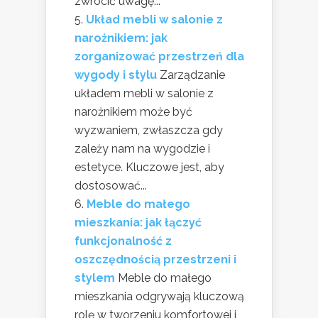
zwrócić uwagę...
Układ mebli w salonie z
narożnikiem: jak
zorganizować przestrzeń dla
wygody i stylu
Zarządzanie
układem mebli w salonie z
narożnikiem może być
wyzwaniem, zwłaszcza gdy
zależy nam na wygodzie i
estetyce. Kluczowe jest, aby
dostosować...
Meble do małego
mieszkania: jak łączyć
funkcjonalność z
oszczędnością przestrzeni i
stylem
Meble do małego
mieszkania odgrywają kluczową
rolę w tworzeniu komfortowej i