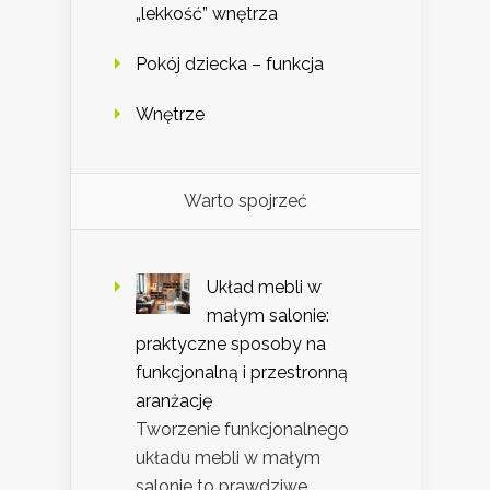
„lekkość” wnętrza
Pokój dziecka – funkcja
Wnętrze
Warto spojrzeć
Układ mebli w
małym salonie:
praktyczne sposoby na
funkcjonalną i przestronną
aranżację
Tworzenie funkcjonalnego
układu mebli w małym
salonie to prawdziwe