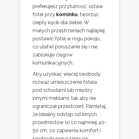
preferujesz przytulność, ustaw
fotel przy
kominku
, tworząc
ciepły kącik dla siebie. W
małych przestrzeniach najlepiej
postawić fotel w rogu pokoju,
co ułatwi poruszanie się i nie
zablokuje ciągów
komunikacyjnych.
Aby uzyskać więcej swobody,
rozważ umieszczenie fotela
pod schodami lub między
innymi meblami, tak aby nie
ograniczał przestrzeni. Pamiętaj,
że idealny odstęp od innych
przedmiotów to co najmniej 40–
50 cm, co zapewnia komfort i
swobodę poruszania się.