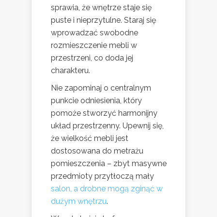
sprawia, że wnętrze staje się
puste i nieprzytulne. Staraj się
wprowadzać swobodne
rozmieszczenie mebli w
przestrzeni, co doda jej
charakteru.
Nie zapominaj o centralnym
punkcie odniesienia, który
pomoże stworzyć harmonijny
układ przestrzenny. Upewnij się,
że wielkość mebli jest
dostosowana do metrażu
pomieszczenia – zbyt masywne
przedmioty przytłoczą mały
salon, a drobne mogą zginąć w
dużym wnętrzu
.