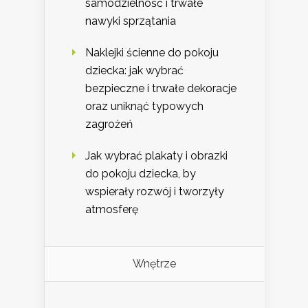
samodzielność i trwałe
nawyki sprzątania
Naklejki ścienne do pokoju
dziecka: jak wybrać
bezpieczne i trwałe dekoracje
oraz uniknąć typowych
zagrożeń
Jak wybrać plakaty i obrazki
do pokoju dziecka, by
wspierały rozwój i tworzyły
atmosferę
Wnętrze