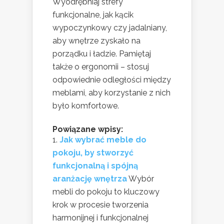
Wyodrębniaj strefy
funkcjonalne, jak kącik
wypoczynkowy czy jadalniany,
aby wnętrze zyskało na
porządku i ładzie. Pamiętaj
także o ergonomii – stosuj
odpowiednie odległości między
meblami, aby korzystanie z nich
było komfortowe.
Powiązane wpisy:
Jak wybrać meble do
pokoju, by stworzyć
funkcjonalną i spójną
aranżację wnętrza
Wybór
mebli do pokoju to kluczowy
krok w procesie tworzenia
harmonijnej i funkcjonalnej