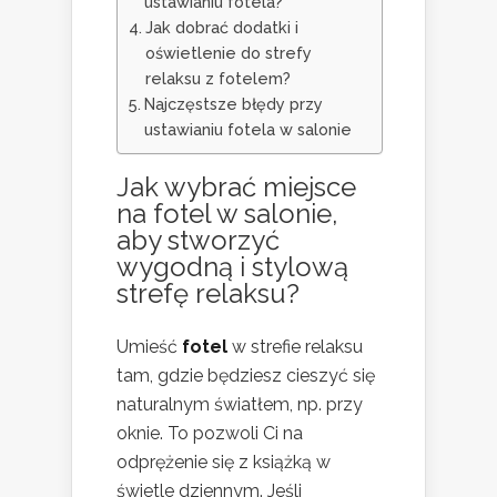
ustawianiu fotela?
Jak dobrać dodatki i
oświetlenie do strefy
relaksu z fotelem?
Najczęstsze błędy przy
ustawianiu fotela w salonie
Jak wybrać miejsce
na fotel w salonie,
aby stworzyć
wygodną i stylową
strefę relaksu?
Umieść
fotel
w strefie relaksu
tam, gdzie będziesz cieszyć się
naturalnym światłem, np. przy
oknie. To pozwoli Ci na
odprężenie się z książką w
świetle dziennym. Jeśli