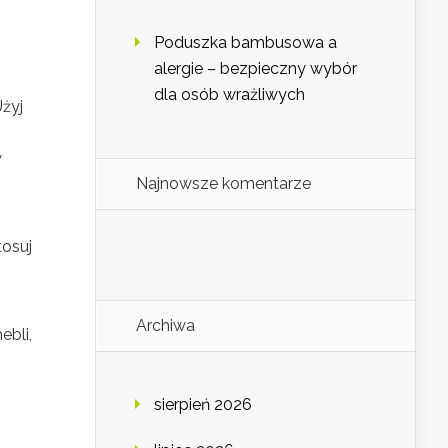
Poduszka bambusowa a
alergie – bezpieczny wybór
dla osób wrażliwych
Użyj
w
Najnowsze komentarze
tosuj
Archiwa
ebli,
sierpień 2026