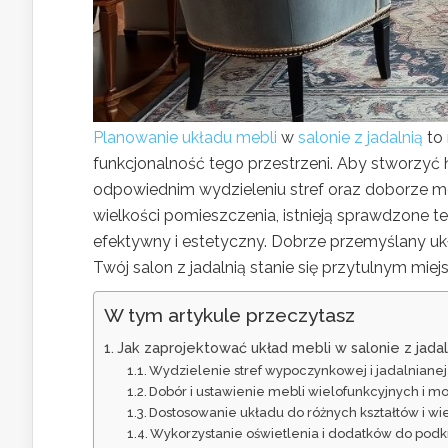
Planowanie układu mebli
w
salonie z jadalnią
to 
funkcjonalność tego przestrzeni. Aby stworzyć h
odpowiednim wydzieleniu stref oraz doborze meb
wielkości pomieszczenia, istnieją sprawdzone 
efektywny i estetyczny. Dobrze przemyślany ukła
Twój salon z jadalnią stanie się przytulnym mie
W tym artykule przeczytasz
Jak zaprojektować układ mebli w salonie z jadal
Wydzielenie stref wypoczynkowej i jadalnianej
Dobór i ustawienie mebli wielofunkcyjnych i 
Dostosowanie układu do różnych kształtów i w
Wykorzystanie oświetlenia i dodatków do podkr