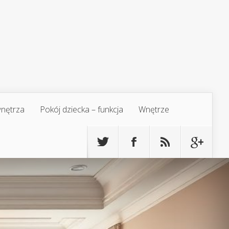
 wnętrza
Pokój dziecka – funkcja
Wnętrze