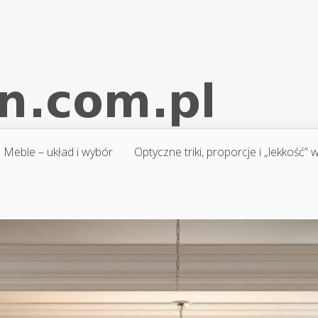
Meble – układ i wybór
Optyczne triki, proporcje i „lekkość”