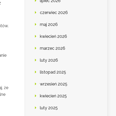
lipiec 2026
z
czerwiec 2026
maj 2026
ntów.
kwiecień 2026
marzec 2026
anie
luty 2026
listopad 2025
wrzesień 2025
j, że
lne
kwiecień 2025
luty 2025