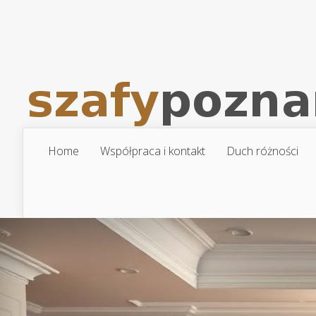
Home
Współpraca i kontakt
Duch różności