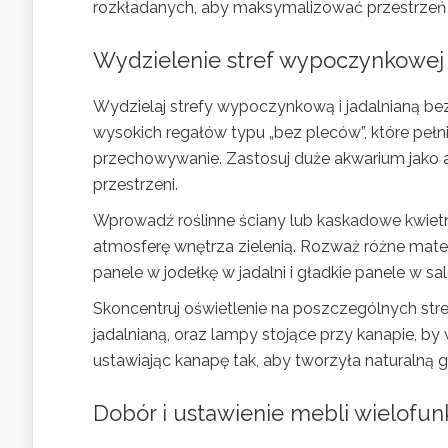
rozkładanych, aby maksymalizować przestrzeń 
Wydzielenie stref wypoczynkowej i
Wydzielaj strefy wypoczynkową i jadalnianą bez
wysokich regałów typu „bez pleców”, które pełn
przechowywanie. Zastosuj duże akwarium jako a
przestrzeni.
Wprowadź roślinne ściany lub kaskadowe kwietni
atmosferę wnętrza zielenią. Rozważ różne mater
panele w jodełkę w jadalni i gładkie panele w sa
Skoncentruj oświetlenie na poszczególnych stre
jadalnianą, oraz lampy stojące przy kanapie, 
ustawiając kanapę tak, aby tworzyła naturalną gr
Dobór i ustawienie mebli wielofu