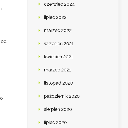
czerwiec 2024
h
lipiec 2022
marzec 2022
 od
wrzesień 2021
m
kwiecień 2021
marzec 2021
listopad 2020
październik 2020
ko
sierpień 2020
lipiec 2020