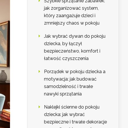
Szybkie sprzątanie zabawek:
jak zorganizować system,
który zaangażuje dzieci i
zmniejszy chaos w pokoju
Jak wybrać dywan do pokoju
dziecka, by łączył
bezpieczeństwo, komfort i
łatwość czyszczenia
Porządek w pokoju dziecka a
motywacja: jak budować
samodzielność i trwałe
nawyki sprzątania
Naklejki ścienne do pokoju
dziecka: jak wybrać
bezpieczne i trwałe dekoracje