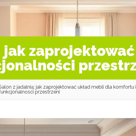
: jak zaprojektowa
jonalności przestr
Salon z jadalnią: jak zaprojektować układ mebli dla komfortu 
funkcjonalności przestrzeni