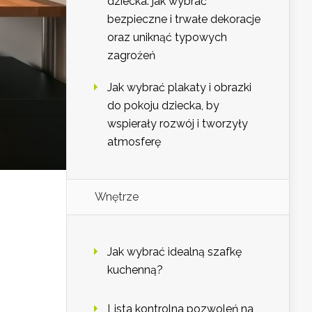
dziecka: jak wybrać
bezpieczne i trwałe dekoracje
oraz uniknąć typowych
zagrożeń
Jak wybrać plakaty i obrazki
do pokoju dziecka, by
wspierały rozwój i tworzyły
atmosferę
Wnętrze
Jak wybrać idealną szafkę
kuchenną?
Lista kontrolna pozwoleń na