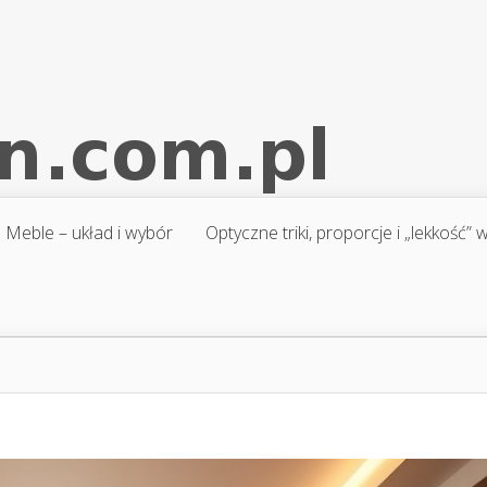
Meble – układ i wybór
Optyczne triki, proporcje i „lekkość”