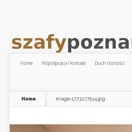
Home
Współpraca i kontakt
Duch różności
Home
image-1773277514.jpg