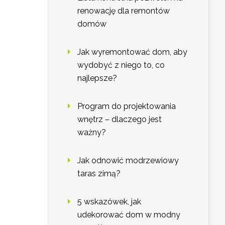
renowację dla remontów
domów
Jak wyremontować dom, aby
wydobyć z niego to, co
najlepsze?
Program do projektowania
wnętrz – dlaczego jest
ważny?
Jak odnowić modrzewiowy
taras zimą?
5 wskazówek, jak
udekorować dom w modny