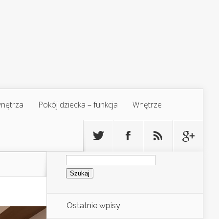
 wnętrza
Pokój dziecka – funkcja
Wnętrze
Szukaj:
Ostatnie wpisy