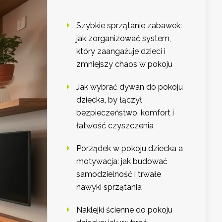
Szybkie sprzątanie zabawek:
jak zorganizować system,
który zaangażuje dzieci i
zmniejszy chaos w pokoju
Jak wybrać dywan do pokoju
dziecka, by łączył
bezpieczeństwo, komfort i
łatwość czyszczenia
Porządek w pokoju dziecka a
motywacja: jak budować
samodzielność i trwałe
nawyki sprzątania
Naklejki ścienne do pokoju